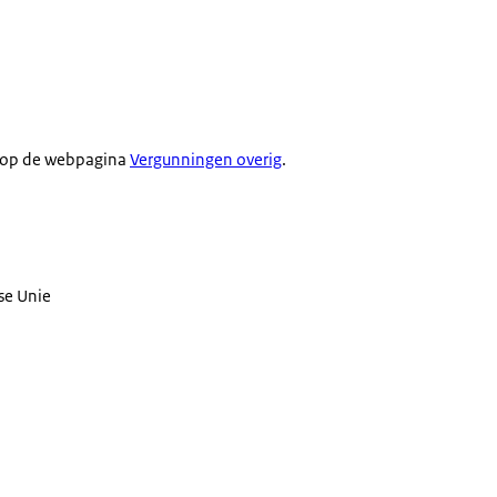
l, op de webpagina
Vergunningen overig
.
se Unie