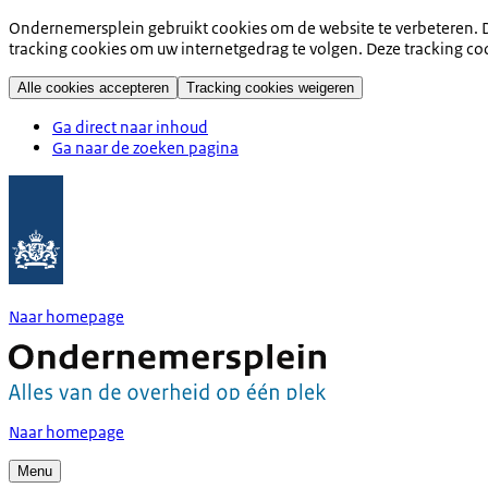
Ondernemersplein gebruikt cookies om de website te verbeteren. D
tracking cookies om uw internetgedrag te volgen. Deze tracking co
Alle cookies accepteren
Tracking cookies weigeren
Ga direct naar inhoud
Ga naar de zoeken pagina
Naar homepage
Naar homepage
Menu