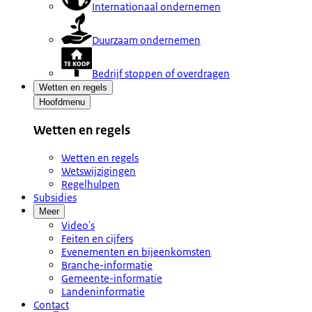
Internationaal ondernemen
Duurzaam ondernemen
Bedrijf stoppen of overdragen
Wetten en regels
Hoofdmenu
Wetten en regels
Wetten en regels
Wetswijzigingen
Regelhulpen
Subsidies
Meer
Video's
Feiten en cijfers
Evenementen en bijeenkomsten
Branche-informatie
Gemeente-informatie
Landeninformatie
Contact