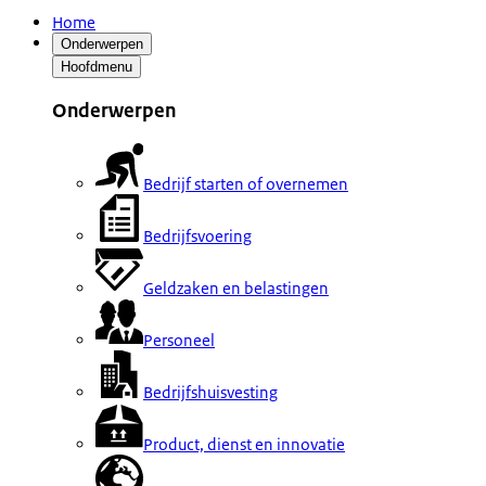
Home
Onderwerpen
Hoofdmenu
Onderwerpen
Bedrijf starten of overnemen
Bedrijfsvoering
Geldzaken en belastingen
Personeel
Bedrijfshuisvesting
Product, dienst en innovatie