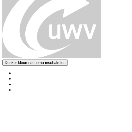
Donker kleurenschema inschakelen