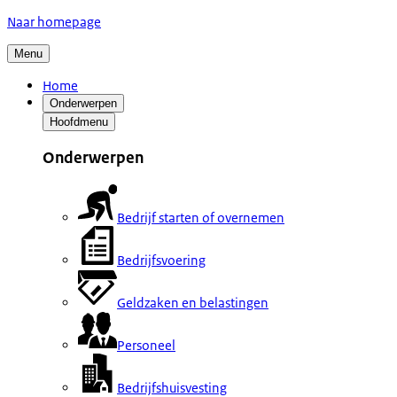
Naar homepage
Menu
Home
Onderwerpen
Hoofdmenu
Onderwerpen
Bedrijf starten of overnemen
Bedrijfsvoering
Geldzaken en belastingen
Personeel
Bedrijfshuisvesting