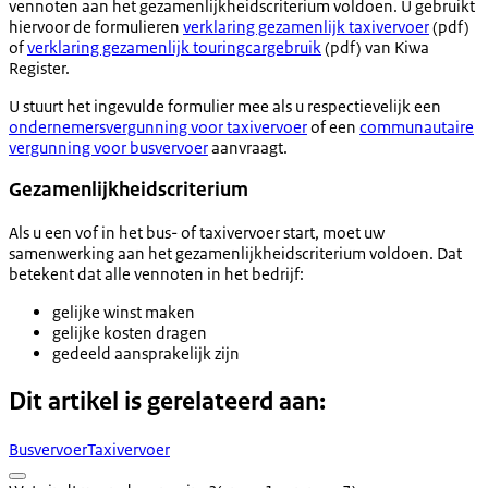
vennoten aan het gezamenlijkheidscriterium voldoen. U gebruikt
hiervoor de formulieren
verklaring gezamenlijk taxivervoer
(pdf)
of
verklaring gezamenlijk touringcargebruik
(pdf) van Kiwa
Register.
U stuurt het ingevulde formulier mee als u respectievelijk een
ondernemersvergunning voor taxivervoer
of een
communautaire
vergunning voor busvervoer
aanvraagt.
Gezamenlijkheidscriterium
Als u een vof in het bus- of taxivervoer start, moet uw
samenwerking aan het gezamenlijkheidscriterium voldoen. Dat
betekent dat alle vennoten in het bedrijf:
gelijke winst maken
gelijke kosten dragen
gedeeld aansprakelijk zijn
Dit artikel is gerelateerd aan:
Busvervoer
Taxivervoer