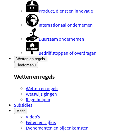
Product, dienst en innovatie
Internationaal ondernemen
Duurzaam ondernemen
Bedrijf stoppen of overdragen
Wetten en regels
Hoofdmenu
Wetten en regels
Wetten en regels
Wetswijzigingen
Regelhulpen
Subsidies
Meer
Video's
Feiten en cijfers
Evenementen en bijeenkomsten