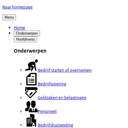
Naar homepage
Menu
Home
Onderwerpen
Hoofdmenu
Onderwerpen
Bedrijf starten of overnemen
Bedrijfsvoering
Geldzaken en belastingen
Personeel
Bedrijfshuisvesting