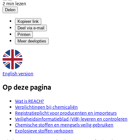
2 min lezen
Delen
Kopieer link
Deel via e-mail
Printen
Meer deelopties
English version
Op deze pagina
Wat is REACH?
Verplichtingen bij chemicaliën
Registratieplicht voor producenten en importeurs
Veiligheidsinformatieblad (VIB) leveren en controleren
Chemische stoffen en mengsels veilig gebruiken
Explosieve stoffen verkopen