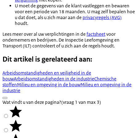
U moet de gegevens van de klant vastleggen en bewaren
voor een periode van 18 maanden. U mag zelf bepalen hoe
u dat doet, als u zich maar aan de
privacyregels (AVG)
houdt.
Lees meer over al uw verplichtingen in de
factsheet
voor
ondernemers en bedrijven. De Inspectie Leefomgeving en
Transport (ILT) controleert of u zich aan de regels houdt.
Dit artikel is gerelateerd aan:
Arbeidsomstandigheden en veiligheid in de
bouw
Arbeidsomstandigheden in de industrie
Chemische
stoffen
Milieu en omgeving in de bouw
Milieu en omgeving in de
industrie
Wat vindt u van deze pagina?
(vraag 1 van max 3)