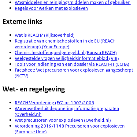
Wasmiddelen en reinigingsmiddelen maken of gebruiken
Regels voor werken met explosieven
Externe links
Wat is REACH? (Rijksoverheid)
Registratie van chemische stoffen in de EU (REACH-
verordening) (Your Europe)
Chemischestoffengoedgeregeld.nl (Bureau REACH)
Veelgestelde vragen veiligheidsinformatieblad (VIB)
Tools voor indiening van een dossier via REACH-IT (ECHA)
Factsheet: Wet precursoren voor explosieven aangescherpt
(NCTV)
Wet- en regelgeving
REACH Verordening (EG) nr. 1907/2006
Warenwetbesluit deponering informatie preparaten
(Overheid.nl)
Wet precursoren voor explosieven (Overheid.nl)
Verordening 2019/1148 Precursoren voor explosieven
(Europese Unie)