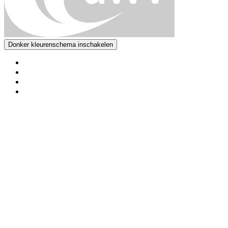
Donker kleurenschema inschakelen