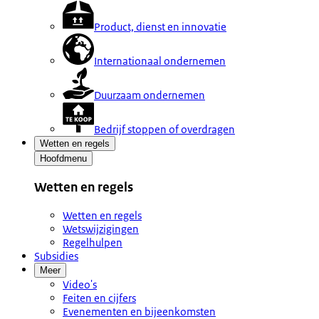
Product, dienst en innovatie
Internationaal ondernemen
Duurzaam ondernemen
Bedrijf stoppen of overdragen
Wetten en regels
Hoofdmenu
Wetten en regels
Wetten en regels
Wetswijzigingen
Regelhulpen
Subsidies
Meer
Video's
Feiten en cijfers
Evenementen en bijeenkomsten