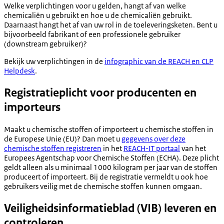
Welke verplichtingen voor u gelden, hangt af van welke
chemicaliën u gebruikt en hoe u de chemicaliën gebruikt.
Daarnaast hangt het af van uw rol in de toeleveringsketen. Bent u
bijvoorbeeld fabrikant of een professionele gebruiker
(downstream gebruiker)?
Bekijk uw verplichtingen in de
infographic van de REACH en CLP
Helpdesk
.
Registratieplicht voor producenten en
importeurs
Maakt u chemische stoffen of importeert u chemische stoffen in
de Europese Unie (EU)? Dan moet u
gegevens over deze
chemische stoffen registreren
in het
REACH-IT portaal
van het
Europees Agentschap voor Chemische Stoffen (ECHA). Deze plicht
geldt alleen als u minimaal 1000 kilogram per jaar van de stoffen
produceert of importeert. Bij de registratie vermeldt u ook hoe
gebruikers veilig met de chemische stoffen kunnen omgaan.
Veiligheidsinformatieblad (VIB) leveren en
controleren