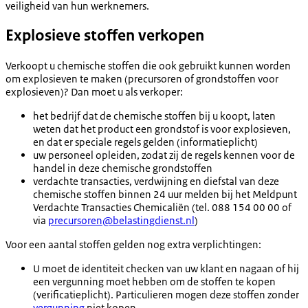
veiligheid van hun werknemers.
Explosieve stoffen verkopen
Verkoopt u chemische stoffen die ook gebruikt kunnen worden
om explosieven te maken (precursoren of grondstoffen voor
explosieven)? Dan moet u als verkoper:
het bedrijf dat de chemische stoffen bij u koopt, laten
weten dat het product een grondstof is voor explosieven,
en dat er speciale regels gelden (informatieplicht)
uw personeel opleiden, zodat zij de regels kennen voor de
handel in deze chemische grondstoffen
verdachte transacties, verdwijning en diefstal van deze
chemische stoffen binnen 24 uur melden bij het Meldpunt
Verdachte Transacties Chemicaliën (tel. 088 154 00 00 of
via
precursoren@belastingdienst.nl
)
Voor een aantal stoffen gelden nog extra verplichtingen:
U moet de identiteit checken van uw klant en nagaan of hij
een vergunning moet hebben om de stoffen te kopen
(verificatieplicht). Particulieren mogen deze stoffen zonder
vergunning
niet kopen.