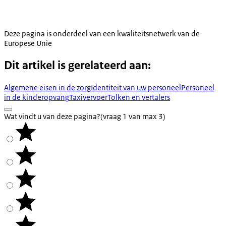
Deze pagina is onderdeel van een kwaliteitsnetwerk van de
Europese Unie
Dit artikel is gerelateerd aan:
Algemene eisen in de zorg
Identiteit van uw personeel
Personeel
in de kinderopvang
Taxivervoer
Tolken en vertalers
Wat vindt u van deze pagina?
(vraag 1 van max 3)