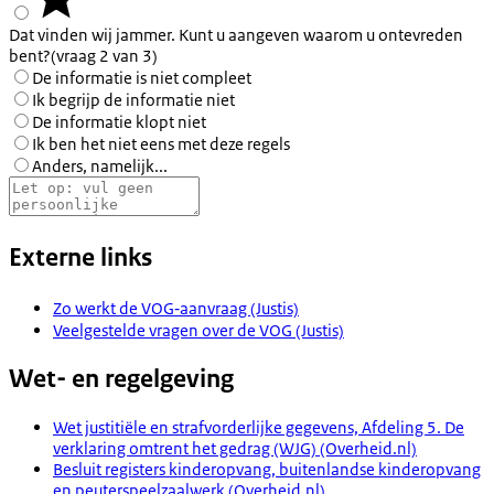
Dat vinden wij jammer. Kunt u aangeven waarom u ontevreden
bent?
(vraag 2 van 3)
De informatie is niet compleet
Ik begrijp de informatie niet
De informatie klopt niet
Ik ben het niet eens met deze regels
Anders, namelijk...
Externe links
Zo werkt de VOG‑aanvraag (Justis)
Veelgestelde vragen over de VOG (Justis)
Wet- en regelgeving
Wet justitiële en strafvorderlijke gegevens, Afdeling 5. De
verklaring omtrent het gedrag (WJG) (Overheid.nl)
Besluit registers kinderopvang, buitenlandse kinderopvang
en peuterspeelzaalwerk (Overheid.nl)