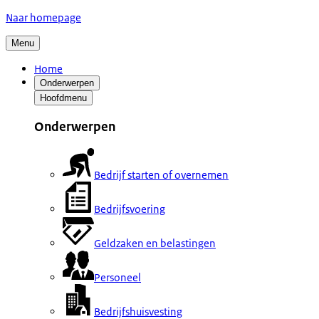
Naar homepage
Menu
Home
Onderwerpen
Hoofdmenu
Onderwerpen
Bedrijf starten of overnemen
Bedrijfsvoering
Geldzaken en belastingen
Personeel
Bedrijfshuisvesting