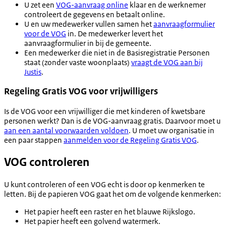
U zet een
VOG-aanvraag online
klaar en de werknemer
controleert de gegevens en betaalt online.
U en uw medewerker vullen samen het
aanvraagformulier
voor de VOG
in. De medewerker levert het
aanvraagformulier in bij de gemeente.
Een medewerker die niet in de Basisregistratie Personen
staat (zonder vaste woonplaats)
vraagt de VOG aan bij
Justis
.
Regeling Gratis VOG voor vrijwilligers
Is de VOG voor een vrijwilliger die met kinderen of kwetsbare
personen werkt? Dan is de VOG-aanvraag gratis. Daarvoor moet u
aan een aantal voorwaarden voldoen
. U moet uw organisatie in
een paar stappen
aanmelden voor de Regeling Gratis VOG
.
VOG controleren
U kunt controleren of een VOG echt is door op kenmerken te
letten. Bij de papieren VOG gaat het om de volgende kenmerken:
Het papier heeft een raster en het blauwe Rijkslogo.
Het papier heeft een golvend watermerk.