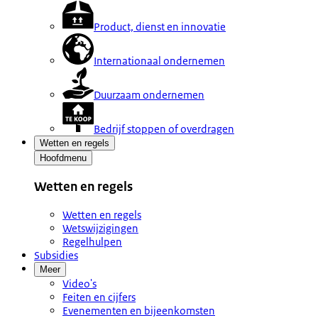
Product, dienst en innovatie
Internationaal ondernemen
Duurzaam ondernemen
Bedrijf stoppen of overdragen
Wetten en regels
Hoofdmenu
Wetten en regels
Wetten en regels
Wetswijzigingen
Regelhulpen
Subsidies
Meer
Video's
Feiten en cijfers
Evenementen en bijeenkomsten