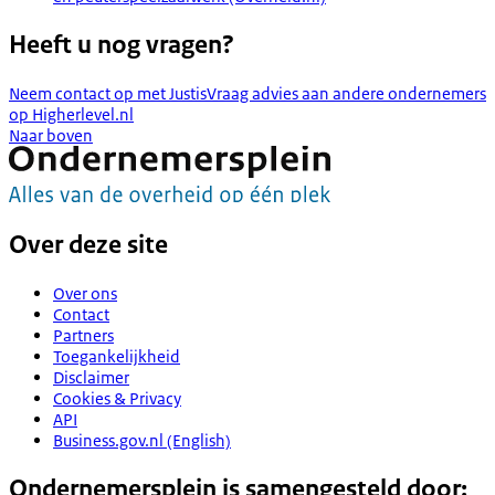
Heeft u nog vragen?
Neem contact op met Justis
Vraag advies aan andere ondernemers
op Higherlevel.nl
Naar boven
Over deze site
Over ons
Contact
Partners
Toegankelijkheid
Disclaimer
Cookies & Privacy
API
Business.gov.nl (English)
Ondernemersplein is samengesteld door: