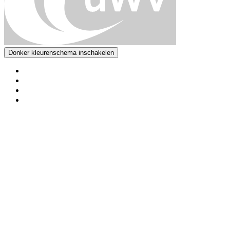
Donker kleurenschema inschakelen