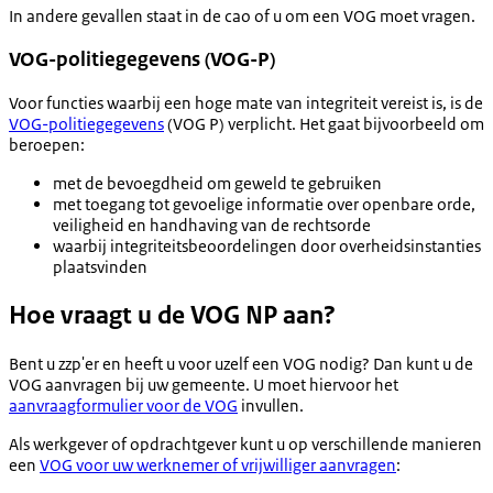
In andere gevallen staat in de cao of u om een VOG moet vragen.
VOG-politiegegevens (VOG-P)
Voor functies waarbij een hoge mate van integriteit vereist is, is de
VOG-politiegegevens
(VOG P) verplicht. Het gaat bijvoorbeeld om
beroepen:
met de bevoegdheid om geweld te gebruiken
met toegang tot gevoelige informatie over openbare orde,
veiligheid en handhaving van de rechtsorde
waarbij integriteitsbeoordelingen door overheidsinstanties
plaatsvinden
Hoe vraagt u de VOG NP aan?
Bent u zzp'er en heeft u voor uzelf een VOG nodig? Dan kunt u de
VOG aanvragen bij uw gemeente. U moet hiervoor het
aanvraagformulier voor de VOG
invullen.
Als werkgever of opdrachtgever kunt u op verschillende manieren
een
VOG voor uw werknemer of vrijwilliger aanvragen
: