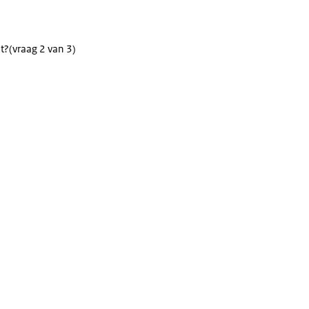
t?
(vraag 2 van 3)