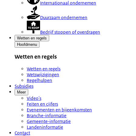
Internationaal ondernemen
Duurzaam ondernemen
Bedrijf stoppen of overdragen
Wetten en regels
Hoofdmenu
Wetten en regels
Wetten en regels
Wetswijzigingen
Regelhulpen
Subsidies
Meer
Video's
Feiten en cijfers
Evenementen en bijeenkomsten
Branche-informatie
Gemeente-informatie
Landeninformatie
Contact