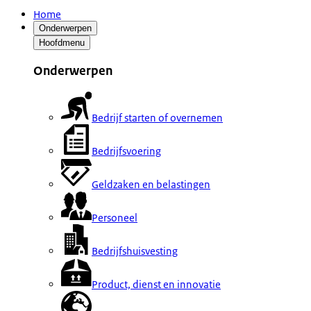
Home
Onderwerpen
Hoofdmenu
Onderwerpen
Bedrijf starten of overnemen
Bedrijfsvoering
Geldzaken en belastingen
Personeel
Bedrijfshuisvesting
Product, dienst en innovatie