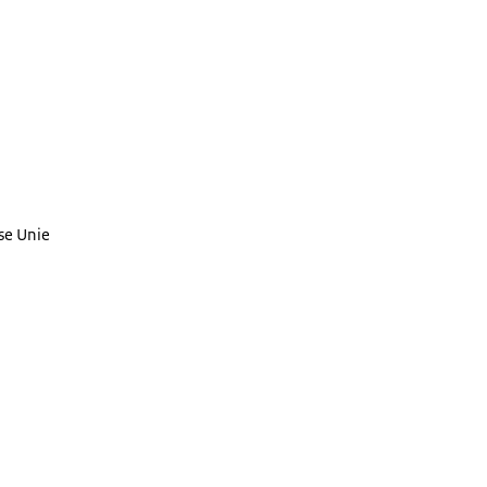
se Unie