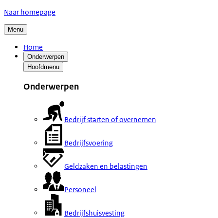
Naar homepage
Menu
Home
Onderwerpen
Hoofdmenu
Onderwerpen
Bedrijf starten of overnemen
Bedrijfsvoering
Geldzaken en belastingen
Personeel
Bedrijfshuisvesting