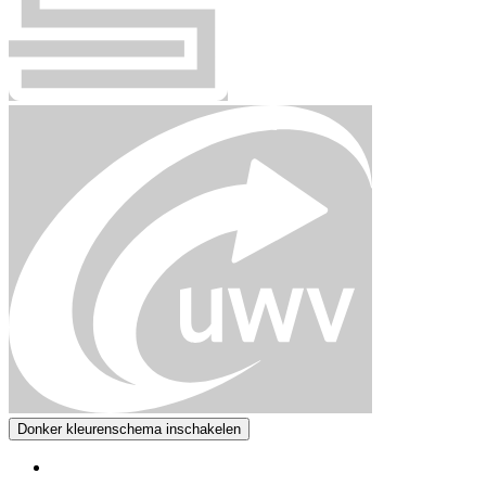
Donker kleurenschema inschakelen