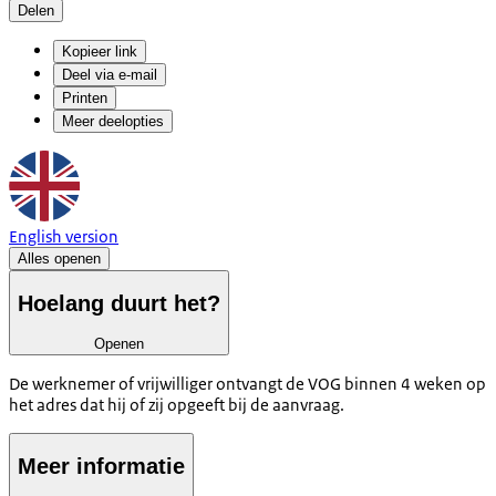
Delen
Kopieer link
Deel via e-mail
Printen
Meer deelopties
English version
Alles openen
Hoelang duurt het?
Openen
De werknemer of vrijwilliger ontvangt de VOG binnen 4 weken op
het adres dat hij of zij opgeeft bij de aanvraag.
Meer informatie