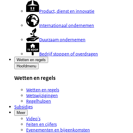
Product, dienst en innovatie
Internationaal ondernemen
Duurzaam ondernemen
Bedrijf stoppen of overdragen
Wetten en regels
Hoofdmenu
Wetten en regels
Wetten en regels
Wetswijzigingen
Regelhulpen
Subsidies
Meer
Video's
Feiten en cijfers
Evenementen en bijeenkomsten