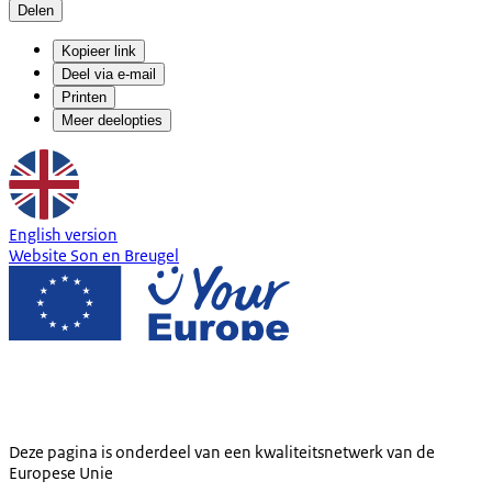
Delen
Kopieer link
Deel via e-mail
Printen
Meer deelopties
English version
Website Son en Breugel
Deze pagina is onderdeel van een kwaliteitsnetwerk van de
Europese Unie