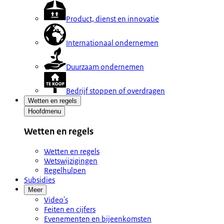
Product, dienst en innovatie
Internationaal ondernemen
Duurzaam ondernemen
Bedrijf stoppen of overdragen
Wetten en regels
Hoofdmenu
Wetten en regels
Wetten en regels
Wetswijzigingen
Regelhulpen
Subsidies
Meer
Video's
Feiten en cijfers
Evenementen en bijeenkomsten