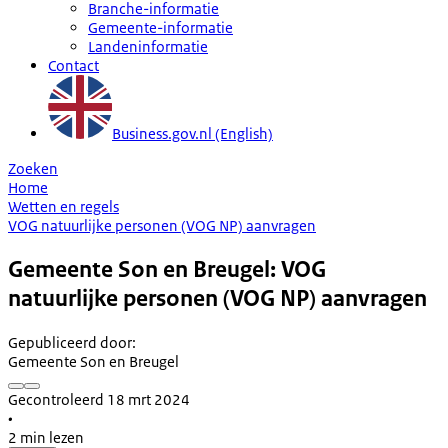
Branche-informatie
Gemeente-informatie
Landeninformatie
Contact
Business.gov.nl (English)
Zoeken
Home
Wetten en regels
VOG natuurlijke personen (VOG NP) aanvragen
Gemeente Son en Breugel: VOG
natuurlijke personen (VOG NP) aanvragen
Gepubliceerd door
:
Gemeente Son en Breugel
Gecontroleerd 18 mrt 2024
•
2 min lezen