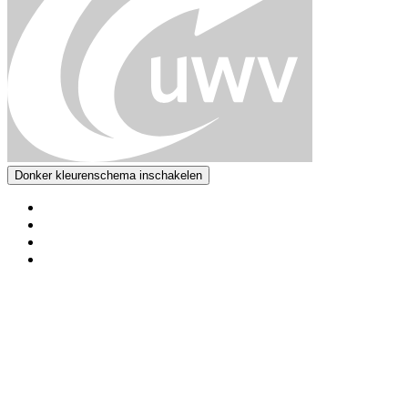
Donker kleurenschema inschakelen