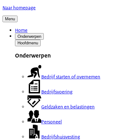
Naar homepage
Menu
Home
Onderwerpen
Hoofdmenu
Onderwerpen
Bedrijf starten of overnemen
Bedrijfsvoering
Geldzaken en belastingen
Personeel
Bedrijfshuisvesting