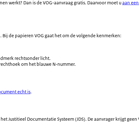
sonen werkt? Dan is de VOG-aanvraag gratis. Daarvoor moet u
aan een
n. Bij de papieren VOG gaat het om de volgende kenmerken:
ldmerk rechtsonder licht.
d rechthoek om het blauwe N-nummer.
ocument echt is
.
het Justitieel Documentatie Systeem (JDS). De aanvrager krijgt geen V