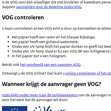
Is de VOG voor een vrijwilliger die met kinderen of kwetsbare per
stappen
aanmelden voor de Regeling Gratis VOG
.
VOG controleren
U kunt controleren of een VOG echt is door op kenmerken te lette
Het papier heeft een raster en het blauwe Rijkslogo.
Het papier heeft een golvend watermerk.
Onder een UV-lamp blijft het papier donker en geeft het bee
Onder een UV-lamp staat er bij een VOG NP een lichtgeven
In het papier ziet u een hologram.
Bekijk ook
het voorbeeld van een papieren VOG
.
Ontvangt u de VOG online? Dan kunt u
online controleren of het d
Wanneer krijgt de aanvrager geen VOG?
Justis kijkt onder meer naar de politiegegevens
van de aanvrager in 
voor het werk dat de aanvrager wil doen.