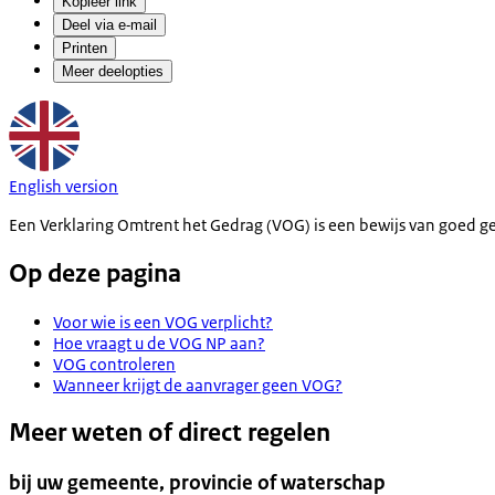
Kopieer link
Deel via e-mail
Printen
Meer deelopties
English version
Een Verklaring Omtrent het Gedrag (VOG) is een bewijs van goed g
Op deze pagina
Voor wie is een VOG verplicht?
Hoe vraagt u de VOG NP aan?
VOG controleren
Wanneer krijgt de aanvrager geen VOG?
Meer weten of direct regelen
bij uw gemeente, provincie of waterschap