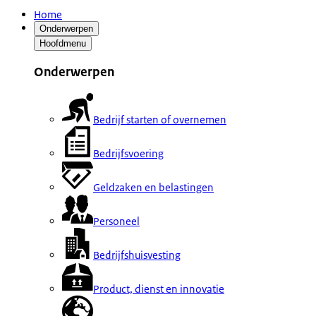
Home
Onderwerpen
Hoofdmenu
Onderwerpen
Bedrijf starten of overnemen
Bedrijfsvoering
Geldzaken en belastingen
Personeel
Bedrijfshuisvesting
Product, dienst en innovatie