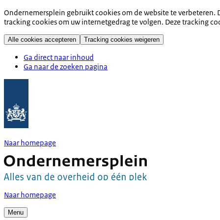
Ondernemersplein gebruikt cookies om de website te verbeteren. D
tracking cookies om uw internetgedrag te volgen. Deze tracking co
Alle cookies accepteren
Tracking cookies weigeren
Ga direct naar inhoud
Ga naar de zoeken pagina
Naar homepage
Naar homepage
Menu