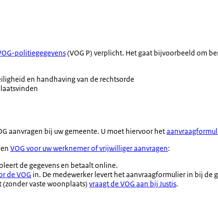
VOG-politiegegevens
(VOG P) verplicht. Het gaat bijvoorbeeld om b
eiligheid en handhaving van de rechtsorde
plaatsvinden
 VOG aanvragen bij uw gemeente. U moet hiervoor het
aanvraagformul
 een
VOG voor uw werknemer of vrijwilliger aanvragen
:
leert de gegevens en betaalt online.
or de VOG
in. De medewerker levert het aanvraagformulier in bij de
at (zonder vaste woonplaats)
vraagt de VOG aan bij Justis
.