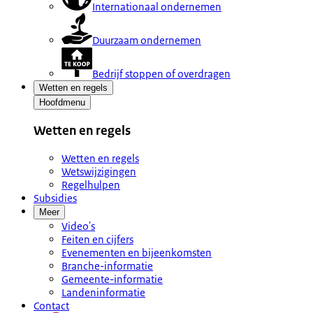
Internationaal ondernemen
Duurzaam ondernemen
Bedrijf stoppen of overdragen
Wetten en regels
Hoofdmenu
Wetten en regels
Wetten en regels
Wetswijzigingen
Regelhulpen
Subsidies
Meer
Video's
Feiten en cijfers
Evenementen en bijeenkomsten
Branche-informatie
Gemeente-informatie
Landeninformatie
Contact