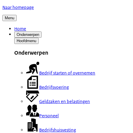
Naar homepage
Menu
Home
Onderwerpen
Hoofdmenu
Onderwerpen
Bedrijf starten of overnemen
Bedrijfsvoering
Geldzaken en belastingen
Personeel
Bedrijfshuisvesting