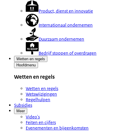
Product, dienst en innovatie
Internationaal ondernemen
Duurzaam ondernemen
Bedrijf stoppen of overdragen
Wetten en regels
Hoofdmenu
Wetten en regels
Wetten en regels
Wetswijzigingen
Regelhulpen
Subsidies
Meer
Video's
Feiten en cijfers
Evenementen en bijeenkomsten