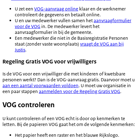
U zet een
VOG-aanvraag online
klaar en de werknemer
controleert de gegevens en betaalt online.
U en uw medewerker vullen samen het
aanvraagformulier
voor de VOG
in. De medewerker levert het
aanvraagformulier in bij de gemeente.
Een medewerker die niet in de Basisregistratie Personen
staat (zonder vaste woonplaats)
vraagt de VOG aan bij
Justis
.
Regeling Gratis VOG voor vrijwilligers
Is de VOG voor een vrijwilliger die met kinderen of kwetsbare
personen werkt? Dan is de VOG-aanvraag gratis. Daarvoor moet u
aan een aantal voorwaarden voldoen
. U moet uw organisatie in
een paar stappen
aanmelden voor de Regeling Gratis VOG
.
VOG controleren
U kunt controleren of een VOG echt is door op kenmerken te
letten. Bij de papieren VOG gaat het om de volgende kenmerken:
Het papier heeft een raster en het blauwe Rijkslogo.