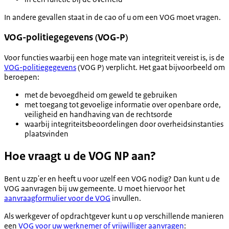
In andere gevallen staat in de cao of u om een VOG moet vragen.
VOG-politiegegevens (VOG-P)
Voor functies waarbij een hoge mate van integriteit vereist is, is de
VOG-politiegegevens
(VOG P) verplicht. Het gaat bijvoorbeeld om
beroepen:
met de bevoegdheid om geweld te gebruiken
met toegang tot gevoelige informatie over openbare orde,
veiligheid en handhaving van de rechtsorde
waarbij integriteitsbeoordelingen door overheidsinstanties
plaatsvinden
Hoe vraagt u de VOG NP aan?
Bent u zzp'er en heeft u voor uzelf een VOG nodig? Dan kunt u de
VOG aanvragen bij uw gemeente. U moet hiervoor het
aanvraagformulier voor de VOG
invullen.
Als werkgever of opdrachtgever kunt u op verschillende manieren
een
VOG voor uw werknemer of vrijwilliger aanvragen
: