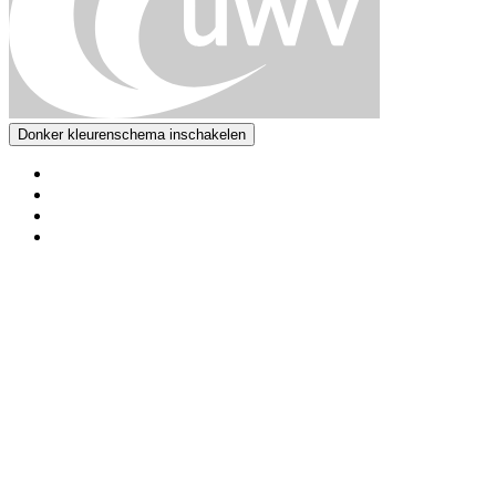
Donker kleurenschema inschakelen