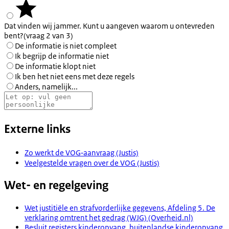
Dat vinden wij jammer. Kunt u aangeven waarom u ontevreden
bent?
(vraag 2 van 3)
De informatie is niet compleet
Ik begrijp de informatie niet
De informatie klopt niet
Ik ben het niet eens met deze regels
Anders, namelijk...
Externe links
Zo werkt de VOG‑aanvraag (Justis)
Veelgestelde vragen over de VOG (Justis)
Wet- en regelgeving
Wet justitiële en strafvorderlijke gegevens, Afdeling 5. De
verklaring omtrent het gedrag (WJG) (Overheid.nl)
Besluit registers kinderopvang, buitenlandse kinderopvang