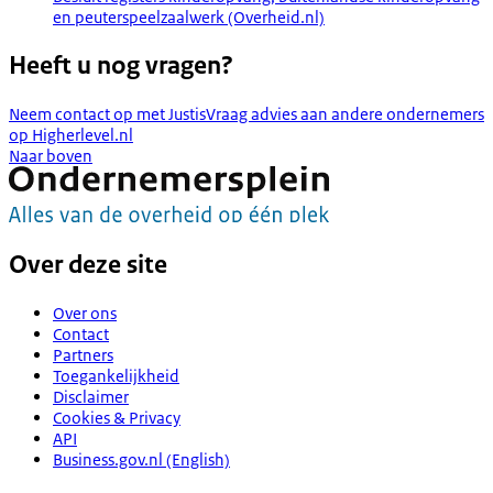
en peuterspeelzaalwerk (Overheid.nl)
Heeft u nog vragen?
Neem contact op met Justis
Vraag advies aan andere ondernemers
op Higherlevel.nl
Naar boven
Over deze site
Over ons
Contact
Partners
Toegankelijkheid
Disclaimer
Cookies & Privacy
API
Business.gov.nl (English)