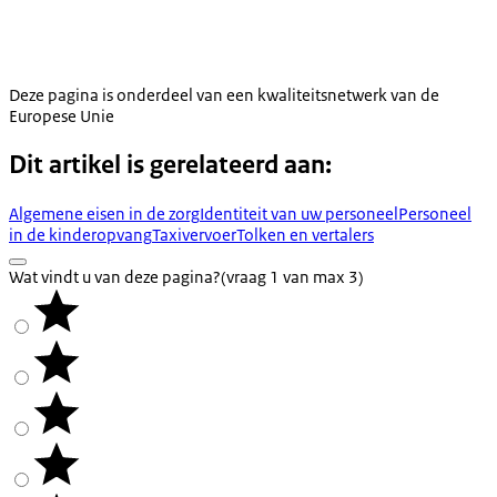
Deze pagina is onderdeel van een kwaliteitsnetwerk van de
Europese Unie
Dit artikel is gerelateerd aan:
Algemene eisen in de zorg
Identiteit van uw personeel
Personeel
in de kinderopvang
Taxivervoer
Tolken en vertalers
Wat vindt u van deze pagina?
(vraag 1 van max 3)