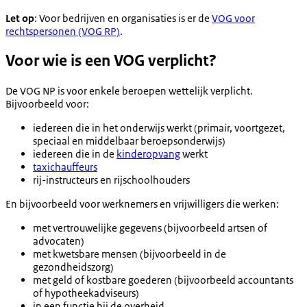
Let op
: Voor bedrijven en organisaties is er de
VOG voor
rechtspersonen (VOG RP)
.
Voor wie is een VOG verplicht?
De VOG NP is voor enkele beroepen wettelijk verplicht.
Bijvoorbeeld voor:
iedereen die in het onderwijs werkt (primair, voortgezet,
speciaal en middelbaar beroepsonderwijs)
iedereen die in de
kinderopvang
werkt
taxichauffeurs
rij-instructeurs en rijschoolhouders
En bijvoorbeeld voor werknemers en vrijwilligers die werken:
met vertrouwelijke gegevens (bijvoorbeeld artsen of
advocaten)
met kwetsbare mensen (bijvoorbeeld in de
gezondheidszorg)
met geld of kostbare goederen (bijvoorbeeld accountants
of hypotheekadviseurs)
in een functie bij de overheid