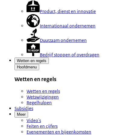
Product, dienst en innovatie
Internationaal ondernemen
Duurzaam ondernemen
Bedrijf stoppen of overdragen
Wetten en regels
Hoofdmenu
Wetten en regels
Wetten en regels
Wetswijzigingen
Regelhulpen
Subsidies
Meer
Video's
Feiten en cijfers
Evenementen en bijeenkomsten