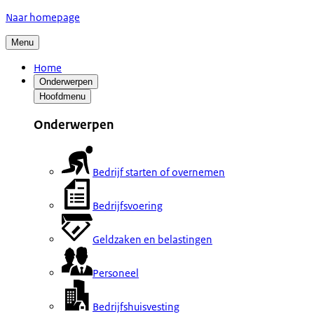
Naar homepage
Menu
Home
Onderwerpen
Hoofdmenu
Onderwerpen
Bedrijf starten of overnemen
Bedrijfsvoering
Geldzaken en belastingen
Personeel
Bedrijfshuisvesting