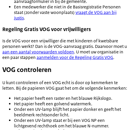
aanvraagformulier in bij de gemeente.
Een medewerker die niet in de Basisregistratie Personen
staat (zonder vaste woonplaats)
vraagt de VOG aan bij
Justis
.
Regeling Gratis VOG voor vrijwilligers
Is de VOG voor een vrijwilliger die met kinderen of kwetsbare
personen werkt? Dan is de VOG-aanvraag gratis. Daarvoor moet u
aan een aantal voorwaarden voldoen
. U moet uw organisatie in
een paar stappen
aanmelden voor de Regeling Gratis VOG
.
VOG controleren
U kunt controleren of een VOG echt is door op kenmerken te
letten. Bij de papieren VOG gaat het om de volgende kenmerken:
Het papier heeft een raster en het blauwe Rijkslogo.
Het papier heeft een golvend watermerk.
Onder een UV-lamp blijft het papier donker en geeft het
beeldmerk rechtsonder licht.
Onder een UV-lamp staat er bij een VOG NP een
lichtgevend rechthoek om het blauwe N-nummer.