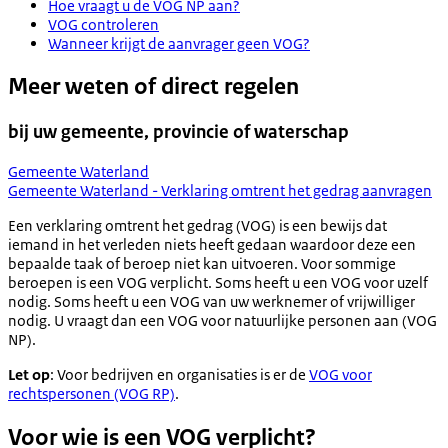
Hoe vraagt u de VOG NP aan?
VOG controleren
Wanneer krijgt de aanvrager geen VOG?
Meer weten of direct regelen
bij uw gemeente, provincie of waterschap
Gemeente Waterland
Gemeente Waterland - Verklaring omtrent het gedrag aanvragen
Een verklaring omtrent het gedrag (VOG) is een bewijs dat
iemand in het verleden niets heeft gedaan waardoor deze een
bepaalde taak of beroep niet kan uitvoeren. Voor sommige
beroepen is een VOG verplicht. Soms heeft u een VOG voor uzelf
nodig. Soms heeft u een VOG van uw werknemer of vrijwilliger
nodig. U vraagt dan een VOG voor natuurlijke personen aan (VOG
NP).
Let op
: Voor bedrijven en organisaties is er de
VOG voor
rechtspersonen (VOG RP)
.
Voor wie is een VOG verplicht?