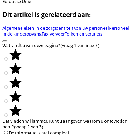
Europese Unie
Dit artikel is gerelateerd aan:
Algemene eisen in de zorg
Identiteit van uw personeel
Personeel
in de kinderopvang
Taxivervoer
Tolken en vertalers
Wat vindt u van deze pagina?
(vraag 1 van max 3)
Dat vinden wij jammer. Kunt u aangeven waarom u ontevreden
bent?
(vraag 2 van 3)
De informatie is niet compleet