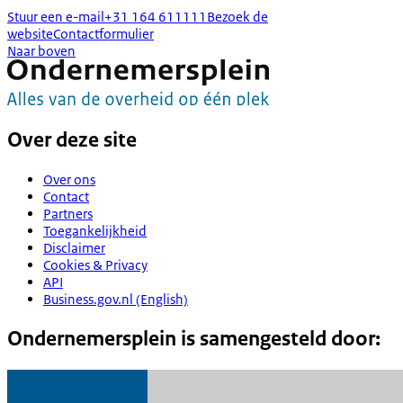
Stuur een e-mail
+31 164 611111
Bezoek de
website
Contactformulier
Naar boven
Over deze site
Over ons
Contact
Partners
Toegankelijkheid
Disclaimer
Cookies & Privacy
API
Business.gov.nl (English)
Ondernemersplein is samengesteld door: