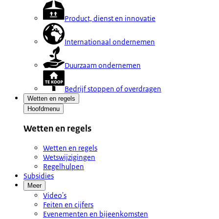
Product, dienst en innovatie
Internationaal ondernemen
Duurzaam ondernemen
Bedrijf stoppen of overdragen
Wetten en regels
Hoofdmenu
Wetten en regels
Wetten en regels
Wetswijzigingen
Regelhulpen
Subsidies
Meer
Video's
Feiten en cijfers
Evenementen en bijeenkomsten