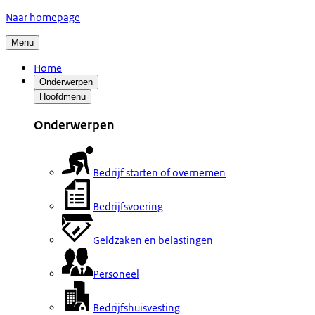
Naar homepage
Menu
Home
Onderwerpen
Hoofdmenu
Onderwerpen
Bedrijf starten of overnemen
Bedrijfsvoering
Geldzaken en belastingen
Personeel
Bedrijfshuisvesting