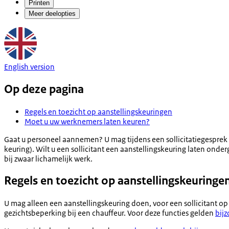
Printen
Meer deelopties
English version
Op deze pagina
Regels en toezicht op aanstellingskeuringen
Moet u uw werknemers laten keuren?
Gaat u personeel aannemen? U mag tijdens een sollicitatiegesprek g
keuring). Wilt u een sollicitant een aanstellingskeuring laten on
bij zwaar lichamelijk werk.
Regels en toezicht op aanstellingskeuringe
U mag alleen een aanstellingskeuring doen, voor een sollicitant op
gezichtsbeperking bij een chauffeur. Voor deze functies gelden
bijz