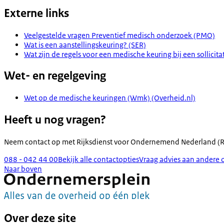
Externe links
Veelgestelde vragen Preventief medisch onderzoek (PMO)
Wat is een aanstellingskeuring? (SER)
Wat zijn de regels voor een medische keuring bij een sollicita
Wet- en regelgeving
Wet op de medische keuringen (Wmk) (Overheid.nl)
Heeft u nog vragen?
Neem contact op met
Rijksdienst voor Ondernemend Nederland (
088 - 042 44 00
Bekijk alle contactopties
Vraag advies aan andere 
Naar boven
Over deze site