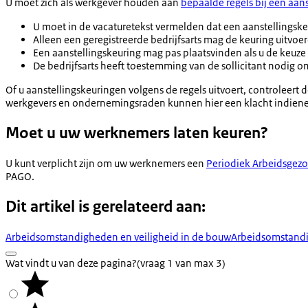
U moet zich als werkgever houden aan
bepaalde regels bij een aan
U moet in de vacaturetekst vermelden dat een aanstellingske
Alleen een geregistreerde bedrijfsarts mag de keuring uitvoe
Een aanstellingskeuring mag pas plaatsvinden als u de keuze 
De bedrijfsarts heeft toestemming van de sollicitant nodig
Of u aanstellingskeuringen volgens de regels uitvoert, controleert 
werkgevers en ondernemingsraden kunnen hier een klacht indien
Moet u uw werknemers laten keuren?
U kunt verplicht zijn om uw werknemers een
Periodiek Arbeidsgez
PAGO.
Dit artikel is gerelateerd aan:
Arbeidsomstandigheden en veiligheid in de bouw
Arbeidsomstandi
Wat vindt u van deze pagina?
(vraag 1 van max 3)