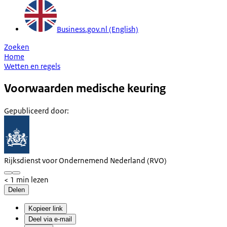
Business.gov.nl (English)
Zoeken
Home
Wetten en regels
Voorwaarden medische keuring
Gepubliceerd door
:
Rijksdienst voor Ondernemend Nederland (RVO)
< 1 min lezen
Delen
Kopieer link
Deel via e-mail