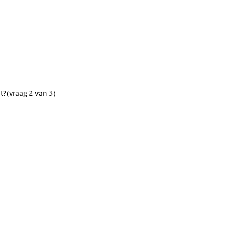
t?
(vraag 2 van 3)