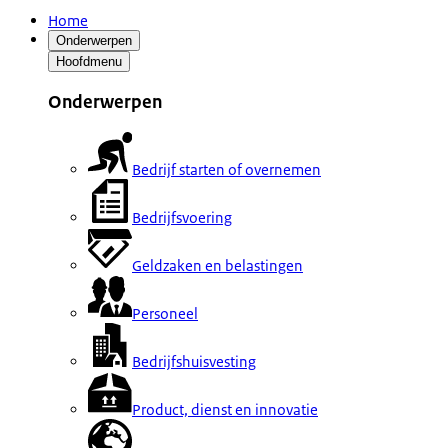
Home
Onderwerpen
Hoofdmenu
Onderwerpen
Bedrijf starten of overnemen
Bedrijfsvoering
Geldzaken en belastingen
Personeel
Bedrijfshuisvesting
Product, dienst en innovatie