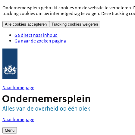
Ondernemersplein gebruikt cookies om de website te verbeteren. D
tracking cookies om uw internetgedrag te volgen. Deze tracking co
Alle cookies accepteren
Tracking cookies weigeren
Ga direct naar inhoud
Ga naar de zoeken pagina
Naar homepage
Naar homepage
Menu