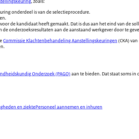
stellingskeuring
, zoals:
uring onderdeel is van de selectieprocedure.
ren.
voor de kandidaat heeft gemaakt. Dat is dus aan het eind van de soll
 om de onderzoeksresultaten aan de aanstaand werkgever door te gev
de
Commissie Klachtenbehandeling Aanstellingskeuringen
(CKA) van 
en.
ondheidskundig Onderzoek (PAGO)
aan te bieden. Dat staat soms in
gheden en ziekte
Personeel aannemen en inhuren