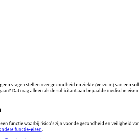
een vragen stellen over gezondheid en ziekte (verzuim) van een soll
dergaan? Dat mag alleen als de sollicitant aan bepaalde medische eis
n
 een functie waarbij risico’s zijn voor de gezondheid en veiligheid
ondere functie-eisen
.