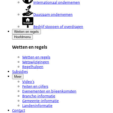
Internationaal ondernemen
Duurzaam ondernemen
Bedrijf stoppen of overdragen
Wetten en regels
Hoofdmenu
Wetten en regels
Wetten en regels
Wetswijzigingen
Regelhulpen
Subsidies
Meer
Video's
Feiten en cijfers
Evenementen en bijeenkomsten
Branche-informatie
Gemeente-informatie
Landeninformatie
Contact