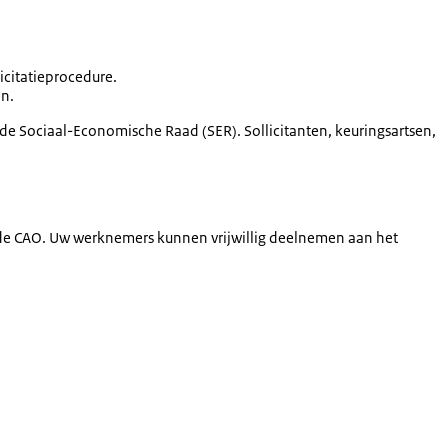
icitatieprocedure.
en.
de Sociaal-Economische Raad (SER). Sollicitanten, keuringsartsen,
 de CAO. Uw werknemers kunnen vrijwillig deelnemen aan het