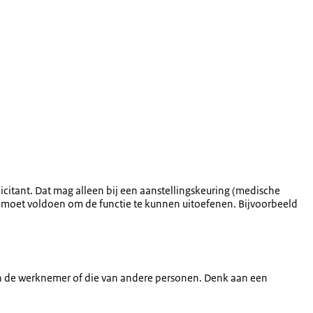
icitant. Dat mag alleen bij een aanstellingskeuring (medische
en moet voldoen om de functie te kunnen uitoefenen. Bijvoorbeeld
 van de werknemer of die van andere personen. Denk aan een