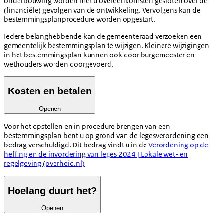
onderbouwing worden met u overeenkomsten gesloten over de
(financiële) gevolgen van de ontwikkeling. Vervolgens kan de
bestemmingsplanprocedure worden opgestart.
Iedere belanghebbende kan de gemeenteraad verzoeken een
gemeentelijk bestemmingsplan te wijzigen. Kleinere wijzigingen
in het bestemmingsplan kunnen ook door burgemeester en
wethouders worden doorgevoerd.
Kosten en betalen
Openen
Voor het opstellen en in procedure brengen van een
bestemmingsplan bent u op grond van de legesverordening een
bedrag verschuldigd. Dit bedrag vindt u in de
Verordening op de
heffing en de invordering van leges 2024 | Lokale wet- en
regelgeving (overheid.nl)
Hoelang duurt het?
Openen