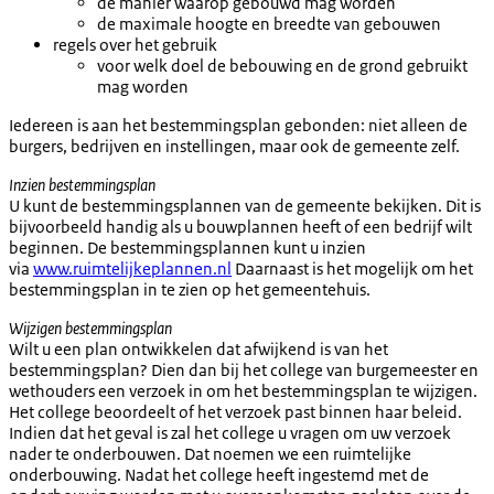
de manier waarop gebouwd mag worden
de maximale hoogte en breedte van gebouwen
regels over het gebruik
voor welk doel de bebouwing en de grond gebruikt
mag worden
Iedereen is aan het bestemmingsplan gebonden: niet alleen de
burgers, bedrijven en instellingen, maar ook de gemeente zelf.
Inzien bestemmingsplan
U kunt de bestemmingsplannen van de gemeente bekijken. Dit is
bijvoorbeeld handig als u bouwplannen heeft of een bedrijf wilt
beginnen. De bestemmingsplannen kunt u inzien
via
www.ruimtelijkeplannen.nl
Daarnaast is het mogelijk om het
bestemmingsplan in te zien op het gemeentehuis.
Wijzigen bestemmingsplan
Wilt u een plan ontwikkelen dat afwijkend is van het
bestemmingsplan? Dien dan bij het college van burgemeester en
wethouders een verzoek in om het bestemmingsplan te wijzigen.
Het college beoordeelt of het verzoek past binnen haar beleid.
Indien dat het geval is zal het college u vragen om uw verzoek
nader te onderbouwen. Dat noemen we een ruimtelijke
onderbouwing. Nadat het college heeft ingestemd met de