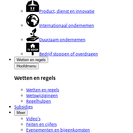
Product, dienst en innovatie
Internationaal ondernemen
Duurzaam ondernemen
Bedrijf stoppen of overdragen
Wetten en regels
Hoofdmenu
Wetten en regels
Wetten en regels
Wetswijzigingen
Regelhulpen
Subsidies
Meer
Video's
Feiten en cijfers
Evenementen en bijeenkomsten