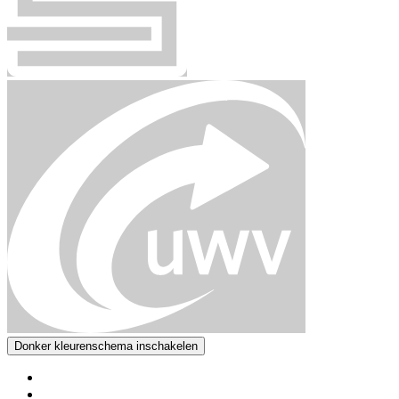
Donker kleurenschema inschakelen