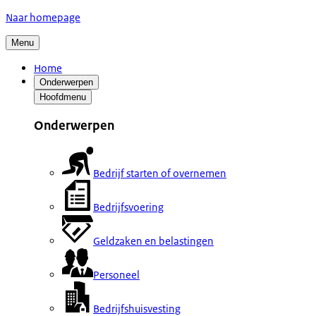
Naar homepage
Menu
Home
Onderwerpen
Hoofdmenu
Onderwerpen
Bedrijf starten of overnemen
Bedrijfsvoering
Geldzaken en belastingen
Personeel
Bedrijfshuisvesting