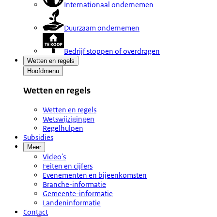
Internationaal ondernemen
Duurzaam ondernemen
Bedrijf stoppen of overdragen
Wetten en regels
Hoofdmenu
Wetten en regels
Wetten en regels
Wetswijzigingen
Regelhulpen
Subsidies
Meer
Video's
Feiten en cijfers
Evenementen en bijeenkomsten
Branche-informatie
Gemeente-informatie
Landeninformatie
Contact