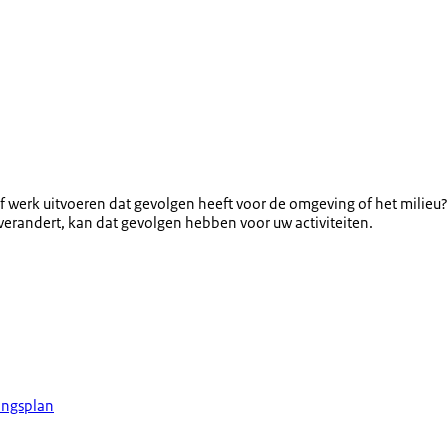
ijf werk uitvoeren dat gevolgen heeft voor de omgeving of het milie
erandert, kan dat gevolgen hebben voor uw activiteiten.
ingsplan