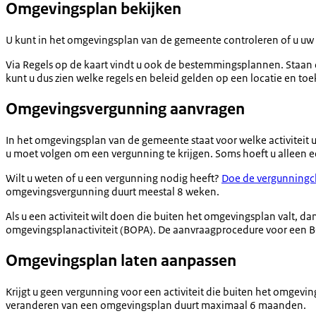
Omgevingsplan bekijken
U kunt in het omgevingsplan van de gemeente controleren of u uw
Via Regels op de kaart vindt u ook de bestemmingsplannen. Staan 
kunt u dus zien welke regels en beleid gelden op een locatie en t
Omgevingsvergunning aanvragen
In het omgevingsplan van de gemeente staat voor welke activiteit 
u moet volgen om een vergunning te krijgen. Soms hoeft u alleen 
Wilt u weten of u een vergunning nodig heeft?
Doe de vergunningc
omgevingsvergunning duurt meestal 8 weken.
Als u een activiteit wilt doen die buiten het omgevingsplan valt, 
omgevingsplanactiviteit (BOPA). De aanvraagprocedure voor een
Omgevingsplan laten aanpassen
Krijgt u geen vergunning voor een activiteit die buiten het omgev
veranderen van een omgevingsplan duurt maximaal 6 maanden.