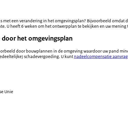
ens met een verandering in het omgevingsplan? Bijvoorbeeld omdat d
te. U heeft 6 weken om het ontwerpplan te bekijken en uw mening 
 door het omgevingsplan
jvoorbeeld door bouwplannen in de omgeving waardoor uw pand mind
gedeeltelijke) schadevergoeding. U kunt
nadeelcompensatie aanvra
se Unie