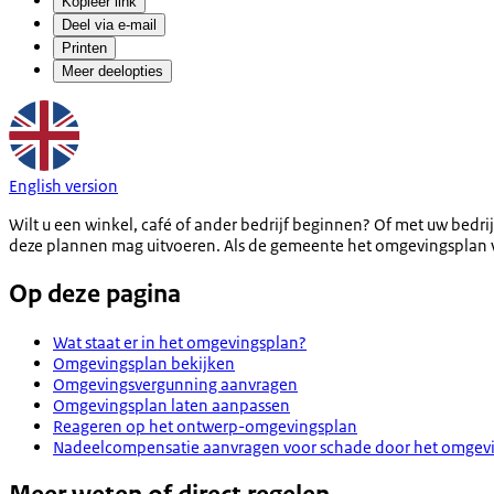
Kopieer link
Deel via e-mail
Printen
Meer deelopties
English version
Wilt u een winkel, café of ander bedrijf beginnen? Of met uw bedr
deze plannen mag uitvoeren. Als de gemeente het omgevingsplan v
Op deze pagina
Wat staat er in het omgevingsplan?
Omgevingsplan bekijken
Omgevingsvergunning aanvragen
Omgevingsplan laten aanpassen
Reageren op het ontwerp-omgevingsplan
Nadeelcompensatie aanvragen voor schade door het omgev