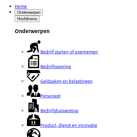
Home
Onderwerpen
Hoofdmenu
Onderwerpen
Bedrijf starten of overnemen
Bedrijfsvoering
Geldzaken en belastingen
Personeel
Bedrijfshuisvesting
Product, dienst en innovatie