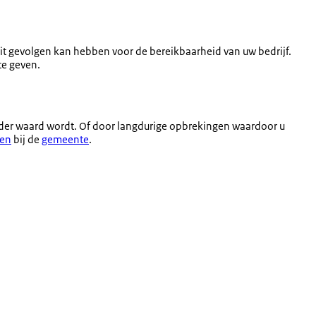
it gevolgen kan hebben voor de bereikbaarheid van uw bedrijf.
te geven.
er waard wordt. Of door langdurige opbrekingen waardoor u
gen
bij de
gemeente
.