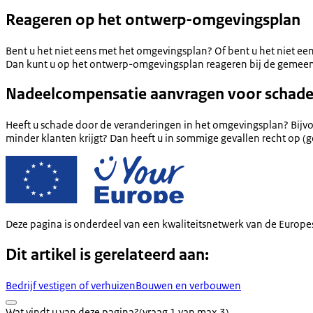
Reageren op het ontwerp-omgevingsplan
Bent u het niet eens met het omgevingsplan? Of bent u het niet e
Dan kunt u op het ontwerp-omgevingsplan reageren bij de gemeen
Nadeelcompensatie aanvragen voor schade
Heeft u schade door de veranderingen in het omgevingsplan? Bi
minder klanten krijgt? Dan heeft u in sommige gevallen recht op (
Deze pagina is onderdeel van een kwaliteitsnetwerk van de Europe
Dit artikel is gerelateerd aan:
Bedrijf vestigen of verhuizen
Bouwen en verbouwen
Wat vindt u van deze pagina?
(vraag 1 van max 3)