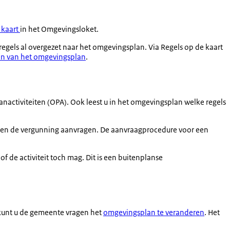
 kaart
in het Omgevingsloket.
gels al overgezet naar het omgevingsplan. Via Regels op de kaart
en van het omgevingsplan
.
nactiviteiten (OPA). Ook leest u in het omgevingsplan welke regels
en de vergunning aanvragen. De aanvraagprocedure voor een
f de activiteit toch mag. Dit is een buitenplanse
 kunt u de gemeente vragen het
omgevingsplan te veranderen
. Het