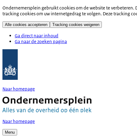
Ondernemersplein gebruikt cookies om de website te verbeteren. D
tracking cookies om uw internetgedrag te volgen. Deze tracking co
Alle cookies accepteren
Tracking cookies weigeren
Ga direct naar inhoud
Ga naar de zoeken pagina
Naar homepage
Naar homepage
Menu