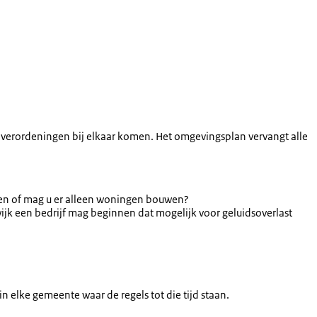
verordeningen bij elkaar komen. Het omgevingsplan vervangt alle
nnen of mag u er alleen woningen bouwen?
ijk een bedrijf mag beginnen dat mogelijk voor geluidsoverlast
n elke gemeente waar de regels tot die tijd staan.