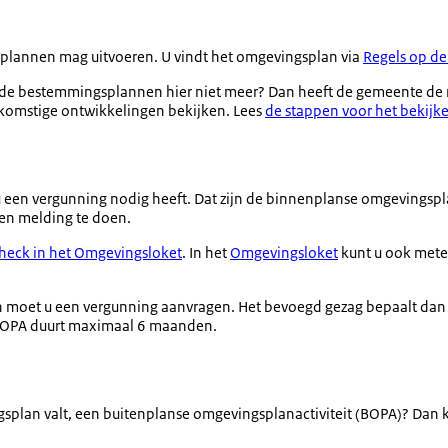
 plannen mag uitvoeren. U vindt het omgevingsplan via
Regels op de
de bestemmingsplannen hier niet meer? Dan heeft de gemeente de re
oekomstige ontwikkelingen bekijken. Lees
de stappen voor het bekijk
u een vergunning nodig heeft. Dat zijn de binnenplanse omgevingspla
een melding te doen.
heck in het Omgevingsloket
. In het
Omgevingsloket
kunt u ook mete
dan moet u een vergunning aanvragen. Het bevoegd gezag bepaalt dan o
 BOPA duurt maximaal 6 maanden.
ingsplan valt, een buitenplanse omgevingsplanactiviteit (BOPA)? Dan