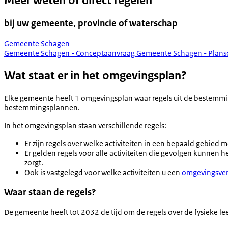
Meer weten of direct regelen
bij uw gemeente, provincie of waterschap
Gemeente Schagen
Gemeente Schagen - Conceptaanvraag
Gemeente Schagen - Plan
Wat staat er in het omgevingsplan?
Elke gemeente heeft 1 omgevingsplan waar regels uit de bestemm
bestemmingsplannen.
In het omgevingsplan staan verschillende regels:
Er zijn regels over welke activiteiten in een bepaald gebie
Er gelden regels voor alle activiteiten die gevolgen kunnen
zorgt.
Ook is vastgelegd voor welke activiteiten u een
omgevingsve
Waar staan de regels?
De gemeente heeft tot 2032 de tijd om de regels over de fysieke lee