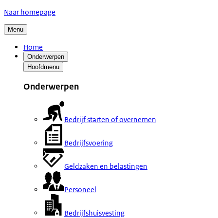
Naar homepage
Menu
Home
Onderwerpen
Hoofdmenu
Onderwerpen
Bedrijf starten of overnemen
Bedrijfsvoering
Geldzaken en belastingen
Personeel
Bedrijfshuisvesting