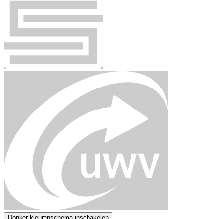
Donker kleurenschema inschakelen