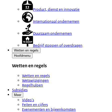
Product, dienst en innovatie
Internationaal ondernemen
Duurzaam ondernemen
Bedrijf stoppen of overdragen
Wetten en regels
Hoofdmenu
Wetten en regels
Wetten en regels
Wetswijzigingen
Regelhulpen
Subsidies
Meer
Video's
Feiten en cijfers
Evenementen en bijeenkomsten