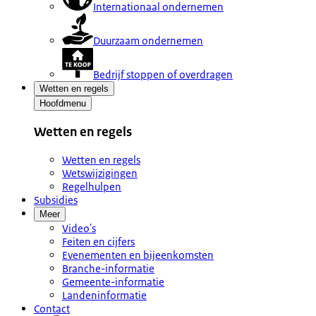
Internationaal ondernemen
Duurzaam ondernemen
Bedrijf stoppen of overdragen
Wetten en regels
Hoofdmenu
Wetten en regels
Wetten en regels
Wetswijzigingen
Regelhulpen
Subsidies
Meer
Video's
Feiten en cijfers
Evenementen en bijeenkomsten
Branche-informatie
Gemeente-informatie
Landeninformatie
Contact