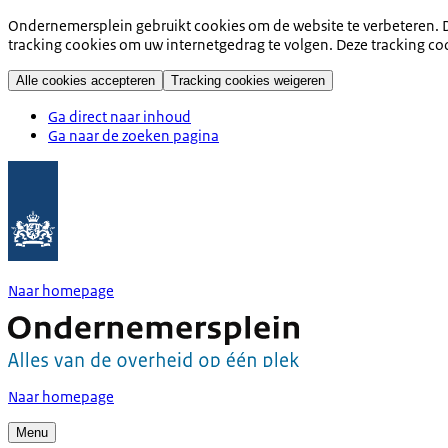
Ondernemersplein gebruikt cookies om de website te verbeteren. D
tracking cookies om uw internetgedrag te volgen. Deze tracking co
Alle cookies accepteren
Tracking cookies weigeren
Ga direct naar inhoud
Ga naar de zoeken pagina
Naar homepage
Naar homepage
Menu