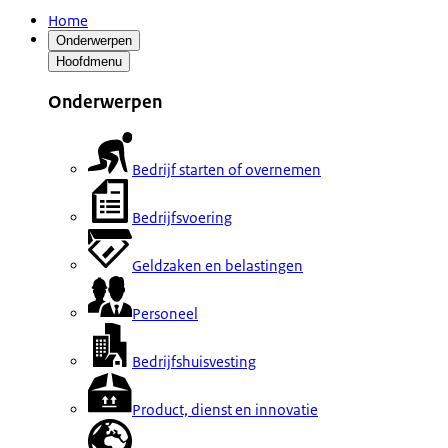
Home
Onderwerpen
Hoofdmenu
Onderwerpen
Bedrijf starten of overnemen
Bedrijfsvoering
Geldzaken en belastingen
Personeel
Bedrijfshuisvesting
Product, dienst en innovatie