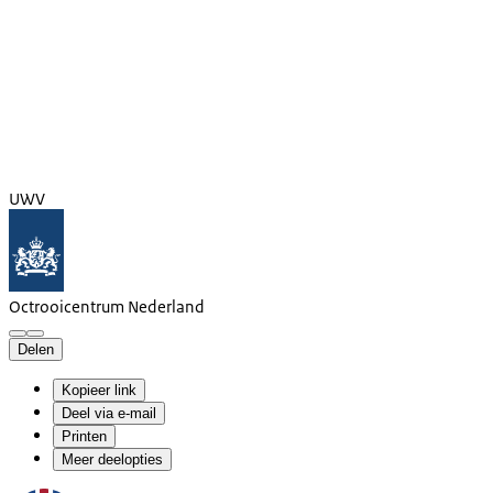
UWV
Octrooicentrum Nederland
Delen
Kopieer link
Deel via e-mail
Printen
Meer deelopties