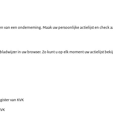
ten van een onderneming. Maak uw persoonlijke actielijst en check
 bladwijzer in uw browser. Zo kunt u op elk moment uw actielijst beki
egister van KVK
KVK