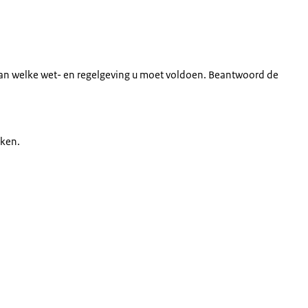
 aan welke wet- en regelgeving u moet voldoen. Beantwoord de
jken.