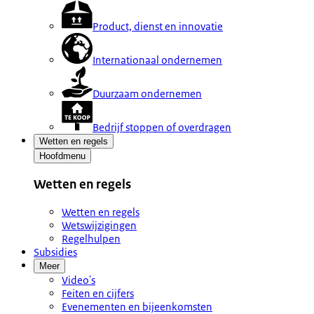
Product, dienst en innovatie
Internationaal ondernemen
Duurzaam ondernemen
Bedrijf stoppen of overdragen
Wetten en regels
Hoofdmenu
Wetten en regels
Wetten en regels
Wetswijzigingen
Regelhulpen
Subsidies
Meer
Video's
Feiten en cijfers
Evenementen en bijeenkomsten