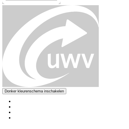
Donker kleurenschema inschakelen