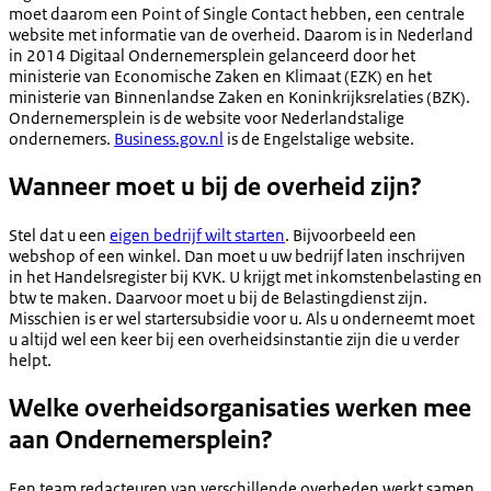
moet daarom een Point of Single Contact hebben, een centrale
website met informatie van de overheid. Daarom is in Nederland
in 2014 Digitaal Ondernemersplein gelanceerd door het
ministerie van Economische Zaken en Klimaat (EZK) en het
ministerie van Binnenlandse Zaken en Koninkrijksrelaties (BZK).
Ondernemersplein is de website voor Nederlandstalige
ondernemers.
Business.gov.nl
is de Engelstalige website.
Wanneer moet u bij de overheid zijn?
Stel dat u een
eigen bedrijf wilt starten
. Bijvoorbeeld een
webshop of een winkel. Dan moet u uw bedrijf laten inschrijven
in het Handelsregister bij KVK. U krijgt met inkomstenbelasting en
btw te maken. Daarvoor moet u bij de Belastingdienst zijn.
Misschien is er wel startersubsidie voor u. Als u onderneemt moet
u altijd wel een keer bij een overheidsinstantie zijn die u verder
helpt.
Welke overheidsorganisaties werken mee
aan Ondernemersplein?
Een team redacteuren van verschillende overheden werkt samen