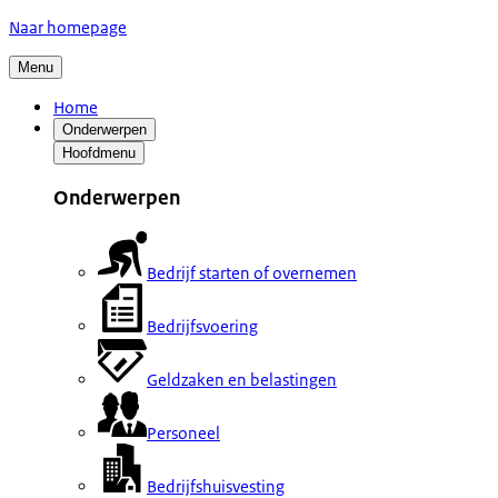
Naar homepage
Menu
Home
Onderwerpen
Hoofdmenu
Onderwerpen
Bedrijf starten of overnemen
Bedrijfsvoering
Geldzaken en belastingen
Personeel
Bedrijfshuisvesting