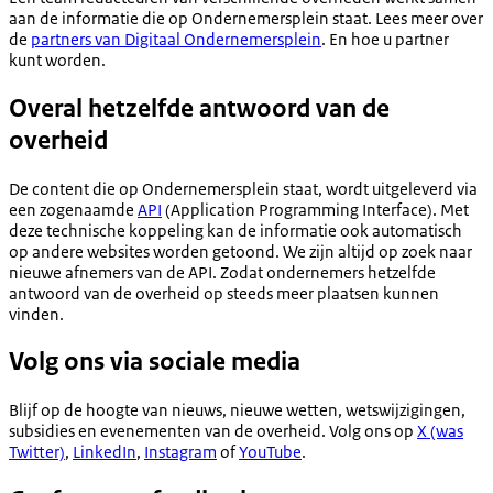
aan de informatie die op Ondernemersplein staat. Lees meer over
de
partners van Digitaal Ondernemersplein
. En hoe u partner
kunt worden.
Overal hetzelfde antwoord van de
overheid
De content die op Ondernemersplein staat, wordt uitgeleverd via
een zogenaamde
API
(Application Programming Interface). Met
deze technische koppeling kan de informatie ook automatisch
op andere websites worden getoond. We zijn altijd op zoek naar
nieuwe afnemers van de API. Zodat ondernemers hetzelfde
antwoord van de overheid op steeds meer plaatsen kunnen
vinden.
Volg ons via sociale media
Blijf op de hoogte van nieuws, nieuwe wetten, wetswijzigingen,
subsidies en evenementen van de overheid. Volg ons op
X (was
Twitter)
,
LinkedIn
,
Instagram
of
YouTube
.