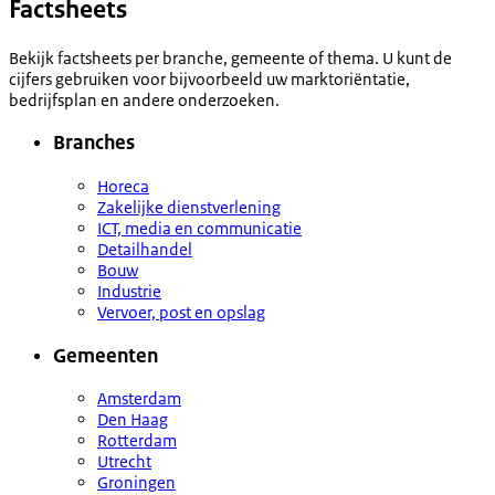
Factsheets
Bekijk factsheets per branche, gemeente of thema. U kunt de
cijfers gebruiken voor bijvoorbeeld uw marktoriëntatie,
bedrijfsplan en andere onderzoeken.
Branches
Horeca
Zakelijke dienstverlening
ICT, media en communicatie
Detailhandel
Bouw
Industrie
Vervoer, post en opslag
Gemeenten
Amsterdam
Den Haag
Rotterdam
Utrecht
Groningen