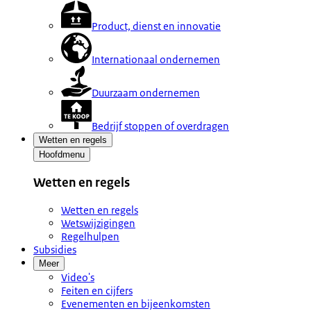
Product, dienst en innovatie
Internationaal ondernemen
Duurzaam ondernemen
Bedrijf stoppen of overdragen
Wetten en regels
Hoofdmenu
Wetten en regels
Wetten en regels
Wetswijzigingen
Regelhulpen
Subsidies
Meer
Video's
Feiten en cijfers
Evenementen en bijeenkomsten