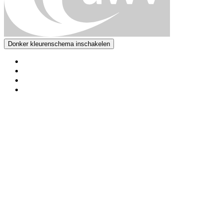
Donker kleurenschema inschakelen