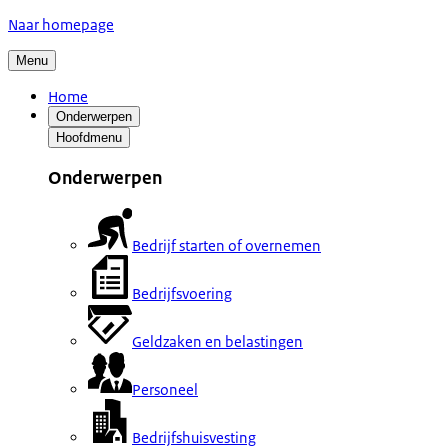
Naar homepage
Menu
Home
Onderwerpen
Hoofdmenu
Onderwerpen
Bedrijf starten of overnemen
Bedrijfsvoering
Geldzaken en belastingen
Personeel
Bedrijfshuisvesting