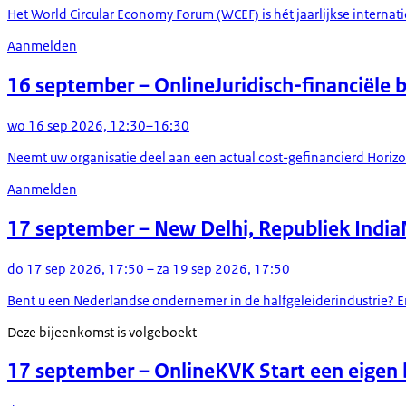
Het World Circular Economy Forum (WCEF) is hét jaarlijkse internati
Aanmelden
16 september
– Online
Juridisch-financiële
wo 16 sep 2026, 12:30–16:30
Neemt uw organisatie deel aan een actual cost-gefinancierd Horizon
Aanmelden
17 september
– New Delhi, Republiek India
do 17 sep 2026, 17:50 – za 19 sep 2026, 17:50
Bent u een Nederlandse ondernemer in de halfgeleiderindustrie? En
Deze bijeenkomst is volgeboekt
17 september
– Online
KVK Start een eigen b