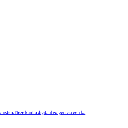
msten. Deze kunt u digitaal volgen via een l...