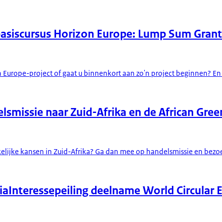
 basiscursus Horizon Europe: Lump Sum Grant
urope-project of gaat u binnenkort aan zo'n project beginnen? En b
lsmissie naar Zuid-Afrika en de African Gr
akelijke kansen in Zuid-Afrika? Ga dan mee op handelsmissie en bez
ia
Interessepeiling deelname World Circular