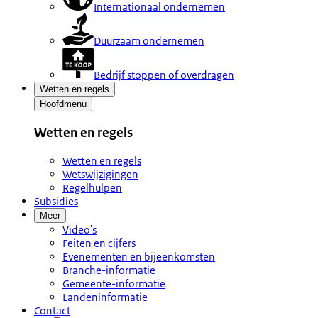
Internationaal ondernemen
Duurzaam ondernemen
Bedrijf stoppen of overdragen
Wetten en regels
Hoofdmenu
Wetten en regels
Wetten en regels
Wetswijzigingen
Regelhulpen
Subsidies
Meer
Video's
Feiten en cijfers
Evenementen en bijeenkomsten
Branche-informatie
Gemeente-informatie
Landeninformatie
Contact