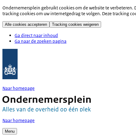
Ondernemersplein gebruikt cookies om de website te verbeteren. D
tracking cookies om uw internetgedrag te volgen. Deze tracking co
Alle cookies accepteren
Tracking cookies weigeren
Ga direct naar inhoud
Ga naar de zoeken pagina
Naar homepage
Naar homepage
Menu