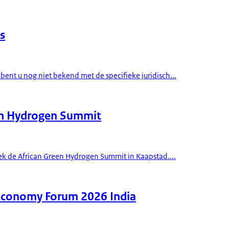
s
ent u nog niet bekend met de specifieke juridisch...
een Hydrogen Summit
oek de African Green Hydrogen Summit in Kaapstad....
 Economy Forum 2026 India