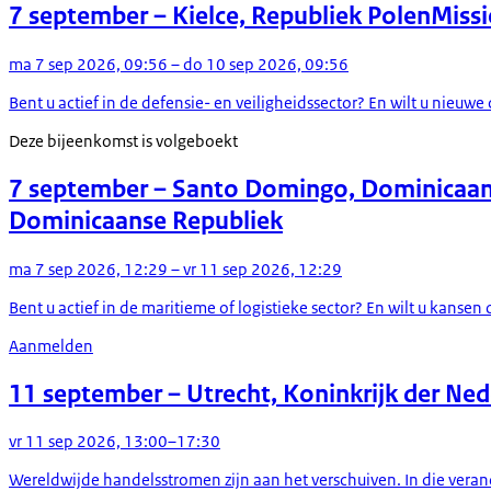
7 september
– Kielce, Republiek Polen
Missi
ma 7 sep 2026, 09:56 – do 10 sep 2026, 09:56
Bent u actief in de defensie- en veiligheidssector? En wilt u nie
Deze bijeenkomst is volgeboekt
7 september
– Santo Domingo, Dominicaan
Dominicaanse Republiek
ma 7 sep 2026, 12:29 – vr 11 sep 2026, 12:29
Bent u actief in de maritieme of logistieke sector? En wilt u kan
Aanmelden
11 september
– Utrecht, Koninkrijk der Ne
vr 11 sep 2026, 13:00–17:30
Wereldwijde handelsstromen zijn aan het verschuiven. In die veran