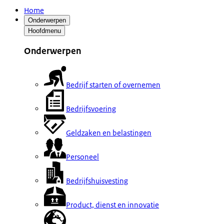
Home
Onderwerpen
Hoofdmenu
Onderwerpen
Bedrijf starten of overnemen
Bedrijfsvoering
Geldzaken en belastingen
Personeel
Bedrijfshuisvesting
Product, dienst en innovatie