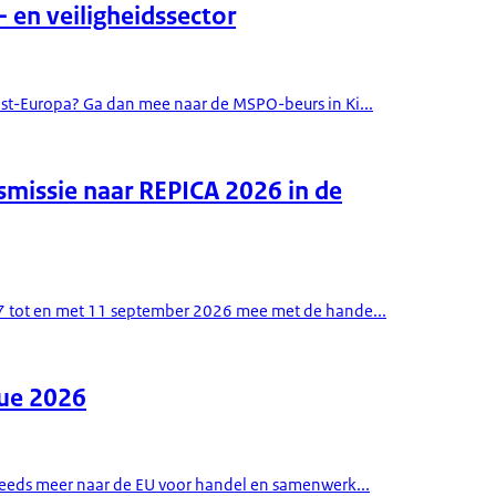
 en veiligheidssector
Oost-Europa? Ga dan mee naar de MSPO-beurs in Ki...
smissie naar REPICA 2026 in de
n 7 tot en met 11 september 2026 mee met de hande...
gue 2026
 steeds meer naar de EU voor handel en samenwerk...