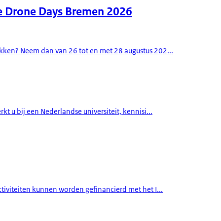
de Drone Days Bremen 2026
ekken? Neem dan van 26 tot en met 28 augustus 202...
t u bij een Nederlandse universiteit, kennisi...
tiviteiten kunnen worden gefinancierd met het I...