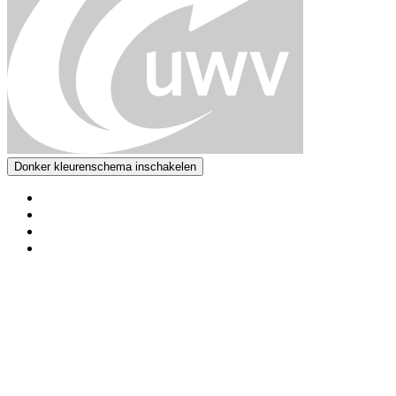
Donker kleurenschema inschakelen