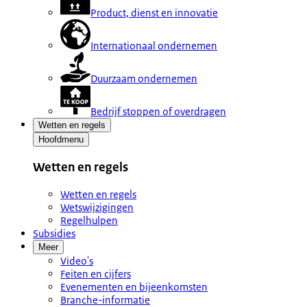
Product, dienst en innovatie
Internationaal ondernemen
Duurzaam ondernemen
Bedrijf stoppen of overdragen
Wetten en regels
Hoofdmenu
Wetten en regels
Wetten en regels
Wetswijzigingen
Regelhulpen
Subsidies
Meer
Video's
Feiten en cijfers
Evenementen en bijeenkomsten
Branche-informatie