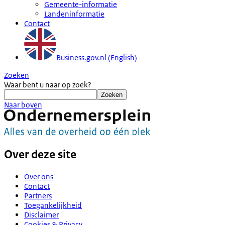
Gemeente-informatie
Landeninformatie
Contact
Business.gov.nl (English)
Zoeken
Waar bent u naar op zoek?
Zoeken
Naar boven
Over deze site
Over ons
Contact
Partners
Toegankelijkheid
Disclaimer
Cookies & Privacy