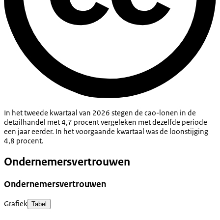
In het tweede kwartaal van 2026 stegen de cao-lonen in de
detailhandel met 4,7 procent vergeleken met dezelfde periode
een jaar eerder. In het voorgaande kwartaal was de loonstijging
4,8 procent.
Ondernemersvertrouwen
Ondernemersvertrouwen
Grafiek
Tabel