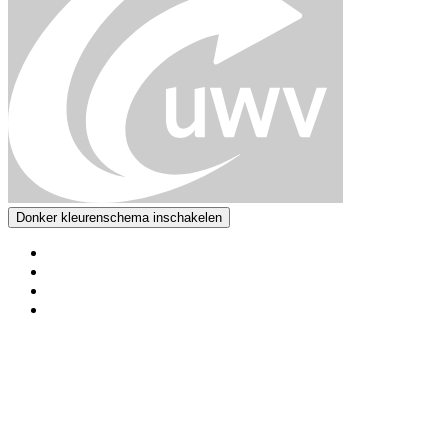
Donker kleurenschema inschakelen