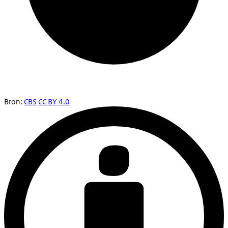
Bron:
CBS
CC BY 4.0