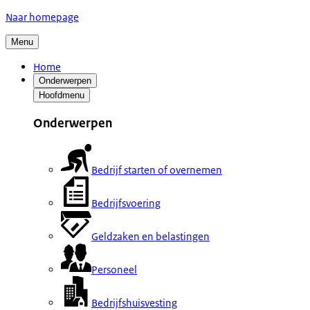
Naar homepage
Menu
Home
Onderwerpen
Hoofdmenu
Onderwerpen
Bedrijf starten of overnemen
Bedrijfsvoering
Geldzaken en belastingen
Personeel
Bedrijfshuisvesting