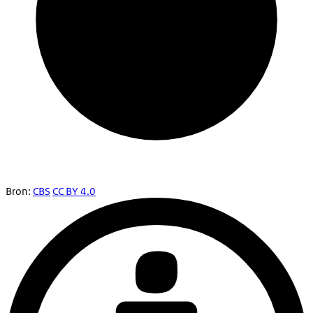
Bron:
CBS
CC BY 4.0