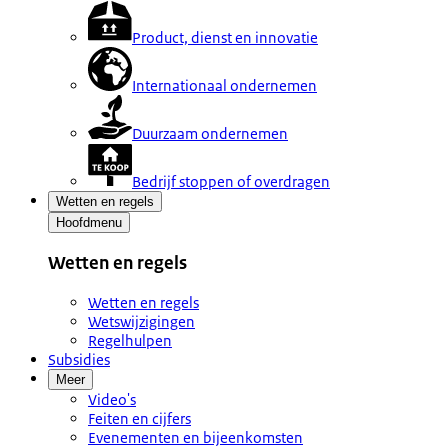
Product, dienst en innovatie
Internationaal ondernemen
Duurzaam ondernemen
Bedrijf stoppen of overdragen
Wetten en regels
Hoofdmenu
Wetten en regels
Wetten en regels
Wetswijzigingen
Regelhulpen
Subsidies
Meer
Video's
Feiten en cijfers
Evenementen en bijeenkomsten