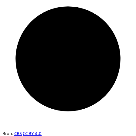
Bron:
CBS
CC BY 4.0