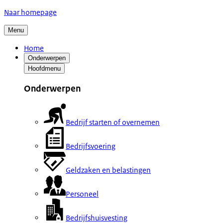
Naar homepage
Menu
Home
Onderwerpen
Hoofdmenu
Onderwerpen
Bedrijf starten of overnemen
Bedrijfsvoering
Geldzaken en belastingen
Personeel
Bedrijfshuisvesting