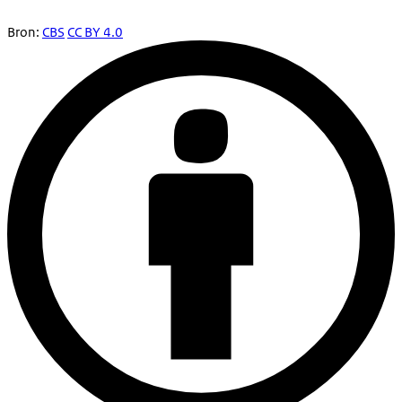
Bron:
CBS
CC BY 4.0