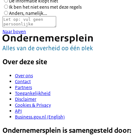
De informatie klopt niet
Ik ben het niet eens met deze regels
Anders, namelijk...
Naar boven
Over deze site
Over ons
Contact
Partners
Toegankelijkheid
Disclaimer
Cookies & Privacy
API
Business.gov.nl (English)
Ondernemersplein is samengesteld door: