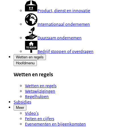
Product, dienst en innovatie
Internationaal ondernemen
Duurzaam ondernemen
Bedrijf stoppen of overdragen
Wetten en regels
Hoofdmenu
Wetten en regels
Wetten en regels
Wetswijzigingen
Regelhulpen
Subsidies
Meer
Video's
Feiten en cijfers
Evenementen en bijeenkomsten