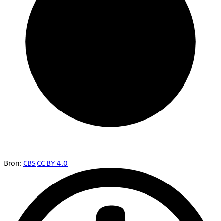
Bron:
CBS
CC BY 4.0