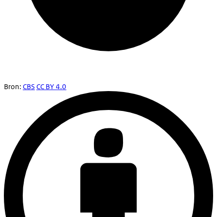
Bron:
CBS
CC BY 4.0