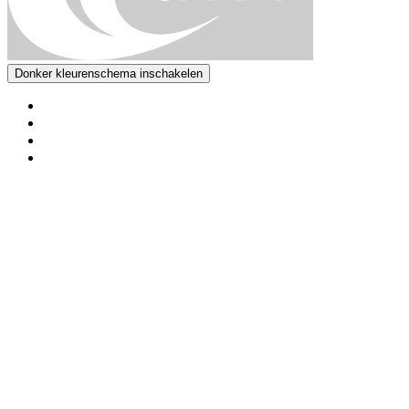
Donker kleurenschema inschakelen