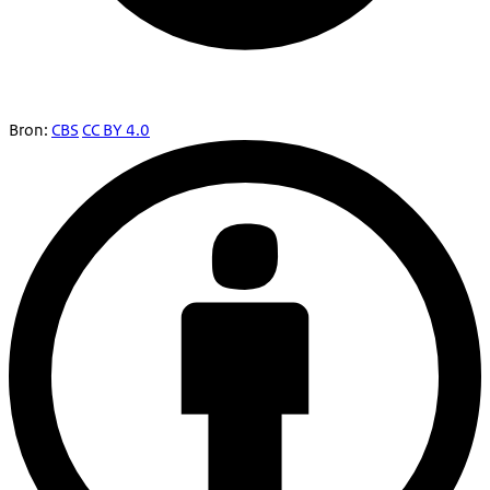
Bron:
CBS
CC BY 4.0