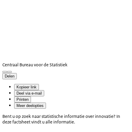
Centraal Bureau voor de Statistiek
Delen
Kopieer link
Deel via e-mail
Printen
Meer deelopties
Bent u op zoek naar statistische informatie over innovatie? In
deze factsheet vindt u alle informatie.