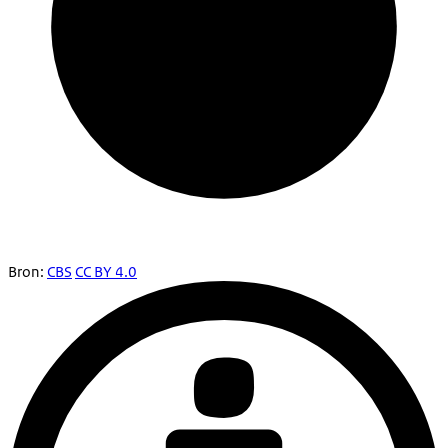
Bron:
CBS
CC BY 4.0