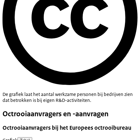
De grafiek laat het aantal werkzame personen bij bedrijven zien
dat betrokken is bij eigen R&D-activiteiten.
Octrooiaanvragers en -aanvragen
Octrooiaanvragers bij het Europees octrooibureau