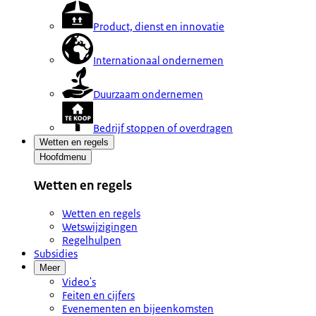
Product, dienst en innovatie
Internationaal ondernemen
Duurzaam ondernemen
Bedrijf stoppen of overdragen
Wetten en regels
Hoofdmenu
Wetten en regels
Wetten en regels
Wetswijzigingen
Regelhulpen
Subsidies
Meer
Video's
Feiten en cijfers
Evenementen en bijeenkomsten