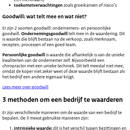
toekomstverwachtingen
zoals groeikansen of risico’s
Goodwill: wat telt mee en wat niet?
Er zijn 2 soorten goodwill: ondernemers- en persoonlijke
goodwill.
Ondernemingsgoodwill
telt mee in de waardering. Dit
is waarde die blijft bestaan na de verkoop, zoals merknaam,
recepten, processen of een goed team.
Persoonlijke goodwill
is waarde die afhankelijk is van de unieke
kwaliteiten van de ondernemer zelf. Bijvoorbeeld een
chiropractor met een unieke techniek. Dit telt meestal niet mee,
omdat de koper niet zeker weet of deze waarde blijft bestaan als
het bedrijf een andere eigenaar krijgt.
Lees meer over goodwill
3 methoden om een bedrijf te waarderen
Er zijn verschillende manieren om de waarde van een bedrijf te
bepalen. De 3 meest gebruikte manieren zijn:
Intrinsieke waarde:
dit is het verschil tussen bezittingen en