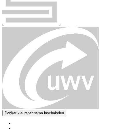
Donker kleurenschema inschakelen