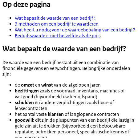
Op deze pagina
Wat bepaalt de waarde van een bedrijf?
3 methoden om een bedrijf te waarderen
Wat heeft u nodig voor de waardebepaling van een bedrijf?
Bedrijfswaarde is niet hetzelfde als de prijs
Wat bepaalt de waarde van een bedrijf?
De waarde van een bedrijf bestaat uit een combinatie van
financiële gegevens en verwachtingen. Belangrijke onderdelen
zijn:
de
omzet
en
winst
van de afgelopen jaren
bezittingen
zoals de voorraad, inventaris, machines of
vastgoed (bijvoorbeeld uw bedrijfspand)
schulden
en andere verplichtingen zoals huur- of
leasecontracten
het aantal vaste
klanten
of langlopende contracten
goodwill
: dit zijn de pluspunten van een bedrijf die lastig in
geld zijn uit te drukken (bijvoorbeeld een betrouwbare
reputatie, betrokken personeel, specialistische kennis of
een merknaam)