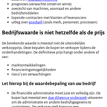
prognoses (verwachte omzet en winst)
overzicht van machines, voorraad en andere
bedrijfsmiddelen
lopende contracten met klanten of leveranciers
uitleg over
goodwill
(zoals merk, personeel, processen)
Bedrijfswaarde is niet hetzelfde als de prijs
De berekende waarde is meestal niet de uiteindelijke
verkoopprijs. Deze bepalen de koper en verkoper tijdens de
onderhandelingen. De definitieve prijs hangt onder andere af
van:
marktontwikkelingen
financieringsmogelijkheden
risico’s en verwachtingen
Let hierop bij de waardebepaling van uw bedrijf
De financiële administratie moet juist en volledig zijn. De
koper laat meestal een
due diligence onderzoek
uitvoeren
om de administratie en andere bedrijfsgegevens te
controleren. De verkoper stelt hiervoor een