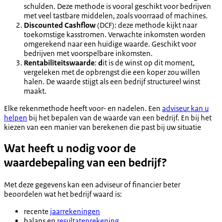
schulden. Deze methode is vooral geschikt voor bedrijven
met veel tastbare middelen, zoals voorraad of machines.
Discounted Cashflow
(DCF): deze methode kijkt naar
toekomstige kasstromen. Verwachte inkomsten worden
omgerekend naar een huidige waarde. Geschikt voor
bedrijven met voorspelbare inkomsten.
Rentabiliteitswaarde
:
d
it is de winst op dit moment,
vergeleken met de opbrengst die een koper zou willen
halen. De waarde stijgt als een bedrijf structureel winst
maakt.
Elke rekenmethode heeft voor- en nadelen. Een
adviseur kan u
helpen
bij het bepalen van de waarde van een bedrijf. En bij het
kiezen van een manier van berekenen die past bij uw situatie
Wat heeft u nodig voor de
waardebepaling van een bedrijf?
Met deze gegevens kan een adviseur of financier beter
beoordelen wat het bedrijf waard is:
recente
jaarrekeningen
balans en
resultatenrekening