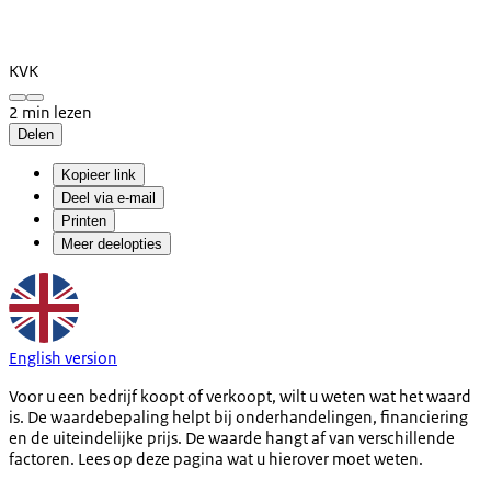
KVK
2 min lezen
Delen
Kopieer link
Deel via e-mail
Printen
Meer deelopties
English version
Voor u een bedrijf koopt of verkoopt, wilt u weten wat het waard
is. De waardebepaling helpt bij onderhandelingen, financiering
en de uiteindelijke prijs. De waarde hangt af van verschillende
factoren. Lees op deze pagina wat u hierover moet weten.