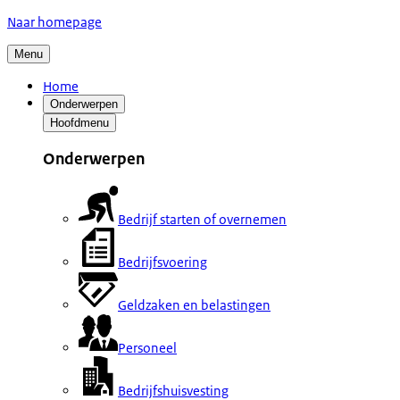
Naar homepage
Menu
Home
Onderwerpen
Hoofdmenu
Onderwerpen
Bedrijf starten of overnemen
Bedrijfsvoering
Geldzaken en belastingen
Personeel
Bedrijfshuisvesting