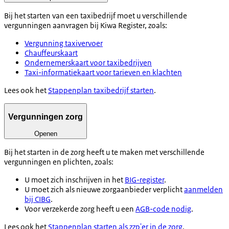
Bij het starten van een taxibedrijf moet u verschillende
vergunningen aanvragen bij Kiwa Register, zoals:
Vergunning taxivervoer
Chauffeurskaart
Ondernemerskaart voor taxibedrijven
Taxi-informatiekaart voor tarieven en klachten
Lees ook het
Stappenplan taxibedrijf starten
.
Vergunningen zorg
Openen
Bij het starten in de zorg heeft u te maken met verschillende
vergunningen en plichten, zoals:
U moet zich inschrijven in het
BIG-register
.
U moet zich als nieuwe zorgaanbieder verplicht
aanmelden
bij CIBG
.
Voor verzekerde zorg heeft u een
AGB-code nodig
.
Lees ook het
Stappenplan starten als zzp'er in de zorg
.