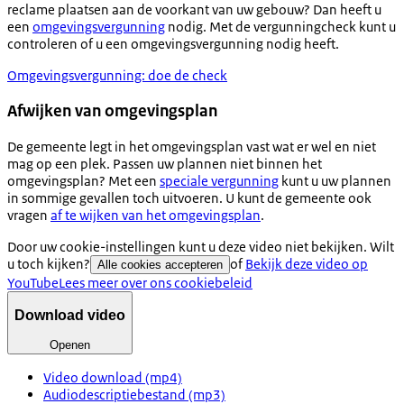
reclame plaatsen aan de voorkant van uw gebouw? Dan heeft u
een
omgevingsvergunning
nodig. Met de vergunningcheck kunt u
controleren of u een omgevingsvergunning nodig heeft.
Omgevingsvergunning: doe de check
​​​​Afwijken van omgevingsplan
De gemeente legt in het omgevingsplan vast wat er wel en niet
mag op een plek. Passen uw plannen niet binnen het
omgevingsplan? Met een
speciale vergunning
kunt u uw plannen
in sommige gevallen toch uitvoeren. U kunt de gemeente ook
vragen
af te wijken van het omgevingsplan
.
Door uw cookie-instellingen kunt u deze video niet bekijken. Wilt
u toch kijken?
of
Bekijk deze video op
Alle cookies accepteren
YouTube
Lees meer over ons cookiebeleid
Download video
Openen
Video download (mp4)
Audiodescriptiebestand (mp3)