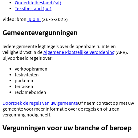
Ondertitelbestand (srt)
Tekstbestand (txt)
Video: bron
iplo.nl
(26-5-2025)
Gemeentevergunningen
Iedere gemeente legt regels over de openbare ruimte en
veiligheid vast in de
Algemene Plaatselijke Verordening
(APV).
Bijvoorbeeld regels over:
verkoopkramen
festiviteiten
parkeren
terrassen
reclameborden
Doorzoek de regels van uw gemeente
Of neem contact op met uw
gemeente voor meer informatie over de regels en of u een
vergunning nodig heeft.
Vergunningen voor uw branche of beroep