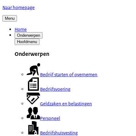
Naar homepage
Menu
Home
Onderwerpen
Hoofdmenu
Onderwerpen
Bedrijf starten of overnemen
Bedrijfsvoering
Geldzaken en belastingen
Personeel
Bedrijfshuisvesting