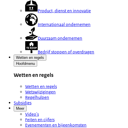
Product, dienst en innovatie
Internationaal ondernemen
Duurzaam ondernemen
Bedrijf stoppen of overdragen
Wetten en regels
Hoofdmenu
Wetten en regels
Wetten en regels
Wetswijzigingen
Regelhulpen
Subsidies
Meer
Video's
Feiten en cijfers
Evenementen en bijeenkomsten