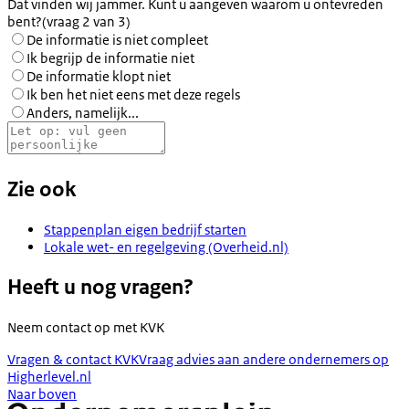
Dat vinden wij jammer. Kunt u aangeven waarom u ontevreden
bent?
(vraag 2 van 3)
De informatie is niet compleet
Ik begrijp de informatie niet
De informatie klopt niet
Ik ben het niet eens met deze regels
Anders, namelijk...
Zie ook
Stappenplan eigen bedrijf starten
Lokale wet- en regelgeving (Overheid.nl)
Heeft u nog vragen?
Neem contact op met
KVK
Vragen & contact KVK
Vraag advies aan andere ondernemers op
Higherlevel.nl
Naar boven