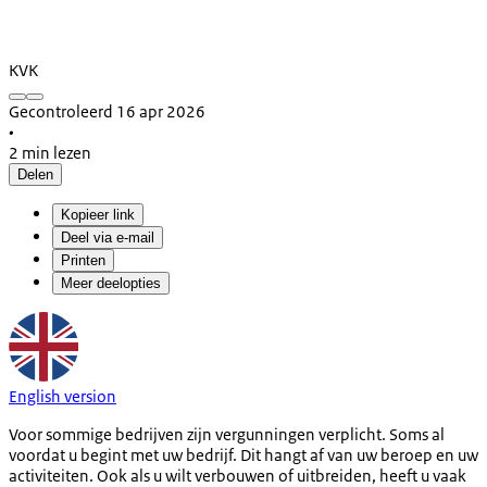
KVK
Gecontroleerd 16 apr 2026
•
2 min lezen
Delen
Kopieer link
Deel via e-mail
Printen
Meer deelopties
English version
Voor sommige bedrijven zijn vergunningen verplicht. Soms al
voordat u begint met uw bedrijf. Dit hangt af van uw beroep en uw
activiteiten. Ook als u wilt verbouwen of uitbreiden, heeft u vaak