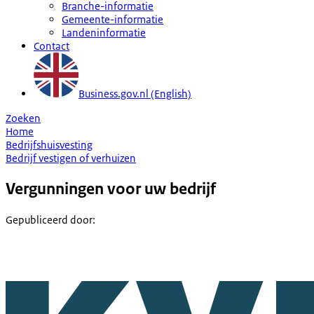
Branche-informatie
Gemeente-informatie
Landeninformatie
Contact
Business.gov.nl (English)
Zoeken
Home
Bedrijfshuisvesting
Bedrijf vestigen of verhuizen
Vergunningen voor uw bedrijf
Gepubliceerd door
: