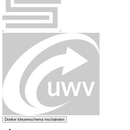
Donker kleurenschema inschakelen