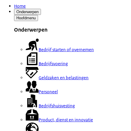
Home
Onderwerpen
Hoofdmenu
Onderwerpen
Bedrijf starten of overnemen
Bedrijfsvoering
Geldzaken en belastingen
Personeel
Bedrijfshuisvesting
Product, dienst en innovatie