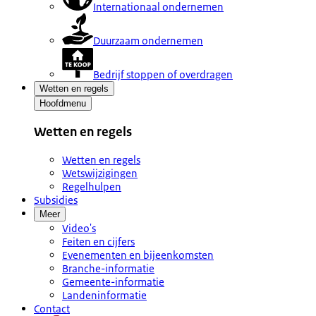
Internationaal ondernemen
Duurzaam ondernemen
Bedrijf stoppen of overdragen
Wetten en regels
Hoofdmenu
Wetten en regels
Wetten en regels
Wetswijzigingen
Regelhulpen
Subsidies
Meer
Video's
Feiten en cijfers
Evenementen en bijeenkomsten
Branche-informatie
Gemeente-informatie
Landeninformatie
Contact