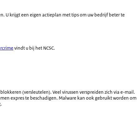
. U krijgt een eigen actieplan met tips om uw bedrijf beter te
ercrime
vindt u bij het NCSC.
lokkeren (versleutelen). Veel virussen verspreiden zich via e-mail.
temen expres te beschadigen. Malware kan ook gebruikt worden om
.