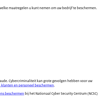
n welke maatregelen u kunt nemen om uw bedrijf te beschermen.
fraude. Cybercriminaliteit kan grote gevolgen hebben voor uw
 klanten en personeel beschermen
.
vens beschermen
bij het Nationaal Cyber Security Centrum (NCSC)