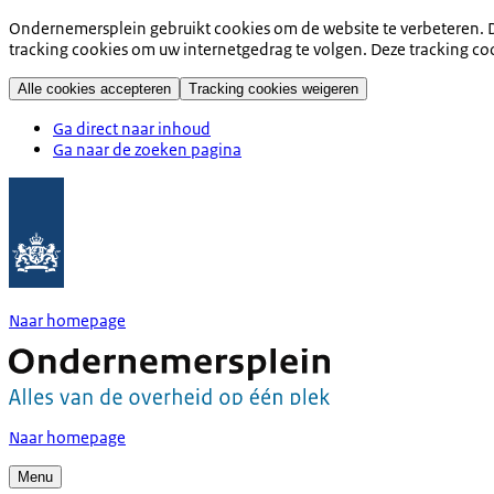
Ondernemersplein gebruikt cookies om de website te verbeteren. D
tracking cookies om uw internetgedrag te volgen. Deze tracking co
Alle cookies accepteren
Tracking cookies weigeren
Ga direct naar inhoud
Ga naar de zoeken pagina
Naar homepage
Naar homepage
Menu