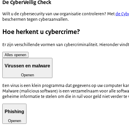
De CyberVeilig Check
Wilt u de cybersecurity van uw organisatie controleren? Met
de Cyb
beschermen tegen cyberaanvallen.
Hoe herkent u cybercrime?
Er zijn verschillende vormen van cybercriminaliteit. Hieronder vi
Alles openen
Virussen en malware
Openen
Een virus is een klein programma dat gegevens op uw computer kan b
Malware (malicious software) is een verzamelnaam voor alle sof
geheime informatie te stelen om die in ruil voor geld niet verder te 
Phishing
Openen