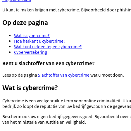
U kunt te maken krijgen met cybercrime. Bijvoorbeeld door phish
Op deze pagina
Wat is cybercrime?
Hoe herkent u cybercrime?
Wat kunt u doen tegen cybercrime?
Cyberverzekering
Bent u slachtoffer van een cybercrime?
Lees op de pagina
Slachtoffer van cybercrime
wat u moet doen.
Wat is cybercrime?
Cybercrime is een veelgebruikte term voor online criminaliteit. U 
bedrijf. Zo loopt de reputatie van uw bedrijf gevaar. En de gegeve
Bescherm ook uw eigen bedrijfsgegevens goed. Bijvoorbeeld over u
van het ministerie van Justitie en Veiligheid.