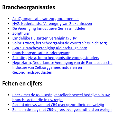
Brancheorganisaties
ActiZ, organisatie van zorgondernemers
NVZ, Nederlandse Vereniging van Ziekenhuizen
De Vereniging Innovatieve Geneesmiddelen
Zorgthuisnl
Landelijke Huisartsen Vereniging (LHV)
SoloPartners, brancheorganisatie voor zzp’ers in de zorg
BVKZ, Branchevereniging Kleinschalige Zorg
Brancheorganisatie Kinderopvang
Stichting Nysa, brancheorganisatie voor gastouders
Neprofarm, Nederlandse Vereniging van de Farmaceutische
Industrie van Zelfzorggeneesmiddelen en
Gezondheidsproducten
Feiten en cijfers
Check met de KVK Bedrijventeller hoeveel bedrijven in uw
branche actief zijn in uw regio
Recent nieuws van het CBS over gezondheid en welzijn
Zelf aan de slag met CBS-cijfers over gezondheid en welzijn