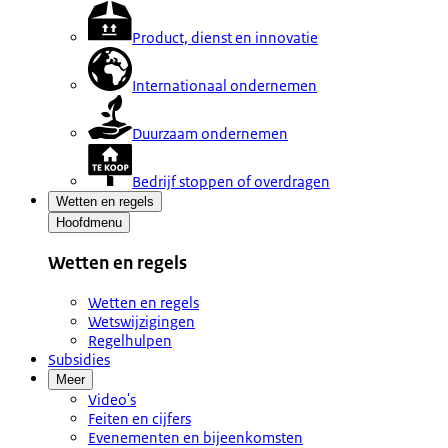
Product, dienst en innovatie
Internationaal ondernemen
Duurzaam ondernemen
Bedrijf stoppen of overdragen
Wetten en regels
Hoofdmenu
Wetten en regels
Wetten en regels
Wetswijzigingen
Regelhulpen
Subsidies
Meer
Video's
Feiten en cijfers
Evenementen en bijeenkomsten