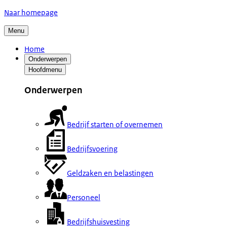
Naar homepage
Menu
Home
Onderwerpen
Hoofdmenu
Onderwerpen
Bedrijf starten of overnemen
Bedrijfsvoering
Geldzaken en belastingen
Personeel
Bedrijfshuisvesting