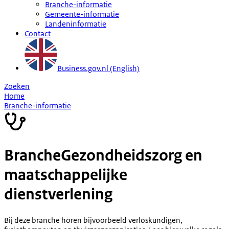
Branche-informatie
Gemeente-informatie
Landeninformatie
Contact
Business.gov.nl (English)
Zoeken
Home
Branche-informatie
Branche
Gezondheidszorg en
maatschappelijke
dienstverlening
Bij deze branche horen bijvoorbeeld verloskundigen,