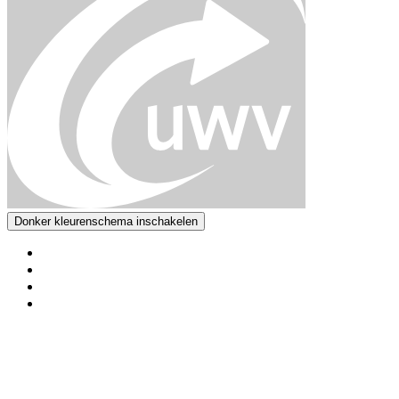
Donker kleurenschema inschakelen