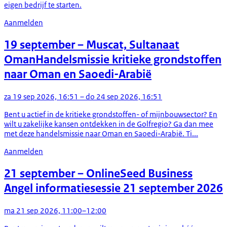
eigen bedrijf te starten.
Aanmelden
19 september
– Muscat, Sultanaat
Oman
Handelsmissie kritieke grondstoffen
naar Oman en Saoedi-Arabië
za 19 sep 2026, 16:51 – do 24 sep 2026, 16:51
Bent u actief in de kritieke grondstoffen- of mijnbouwsector? En
wilt u zakelijke kansen ontdekken in de Golfregio? Ga dan mee
met deze handelsmissie naar Oman en Saoedi-Arabië. Ti...
Aanmelden
21 september
– Online
Seed Business
Angel informatiesessie 21 september 2026
ma 21 sep 2026, 11:00–12:00