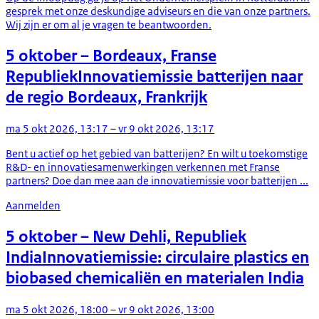
gesprek met onze deskundige adviseurs en die van onze partners.
Wij zijn er om al je vragen te beantwoorden.
5 oktober
– Bordeaux, Franse
Republiek
Innovatiemissie batterijen naar
de regio Bordeaux, Frankrijk
ma 5 okt 2026, 13:17 – vr 9 okt 2026, 13:17
Bent u actief op het gebied van batterijen? En wilt u toekomstige
R&D- en innovatiesamenwerkingen verkennen met Franse
partners? Doe dan mee aan de innovatiemissie voor batterijen ...
Aanmelden
5 oktober
– New Dehli, Republiek
India
Innovatiemissie: circulaire plastics en
biobased chemicaliën en materialen India
ma 5 okt 2026, 18:00 – vr 9 okt 2026, 13:00