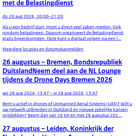
met de Belastingdienst
do 20 aug 2026, 20:00–21:20
Als u een bedrijf start, moet u direct veel zaken regelen. Ook
rondom belastingen. Daarom organiseert de Belastingdienst
gratis bijeenkomsten. Deze kunt u digitaal volgen via een l...
Meerdere locaties en datums
Aanmelden
26 augustus
– Bremen, Bondsrepubliek
Duitsland
Neem deel aan de NL Lounge
tijdens de Drone Days Bremen 2026
wo 26 aug 2026, 13:47 – vr 28 aug 2026, 13:47
Bent u actief in drones of Unmanned Aerial Systems (UAS)? Wilt u
uw netwerk uitbreiden in Duitsland en nieuwe zakelijke kansen
ontdekken? Neem dan van 26 tot en met 28 augustus 202...
27 augustus
– Leiden, Koninkrijk der