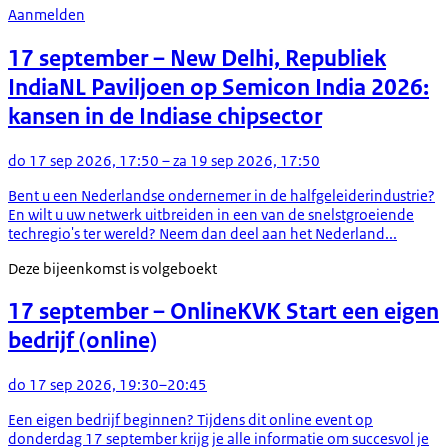
Aanmelden
17 september
– New Delhi, Republiek
India
NL Paviljoen op Semicon India 2026:
kansen in de Indiase chipsector
do 17 sep 2026, 17:50 – za 19 sep 2026, 17:50
Bent u een Nederlandse ondernemer in de halfgeleiderindustrie?
En wilt u uw netwerk uitbreiden in een van de snelstgroeiende
techregio's ter wereld? Neem dan deel aan het Nederland...
Deze bijeenkomst is volgeboekt
17 september
– Online
KVK Start een eigen
bedrijf (online)
do 17 sep 2026, 19:30–20:45
Een eigen bedrijf beginnen? Tijdens dit online event op
donderdag 17 september krijg je alle informatie om succesvol je