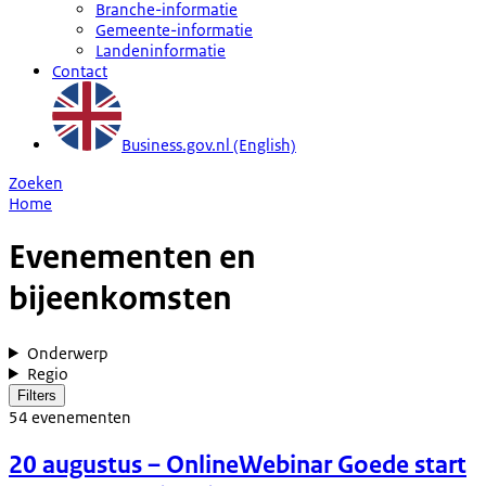
Branche-informatie
Gemeente-informatie
Landeninformatie
Contact
Business.gov.nl (English)
Zoeken
Home
Evenementen en
bijeenkomsten
Onderwerp
Regio
Filters
54
evenementen
20 augustus
– Online
Webinar Goede start