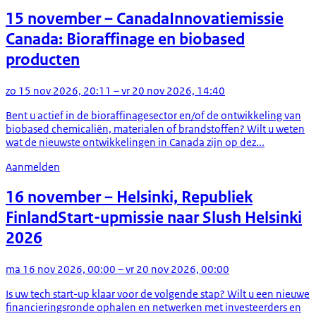
15 november
– Canada
Innovatiemissie
Canada: Bioraffinage en biobased
producten
zo 15 nov 2026, 20:11 – vr 20 nov 2026, 14:40
Bent u actief in de bioraffinagesector en/of de ontwikkeling van
biobased chemicaliën, materialen of brandstoffen? Wilt u weten
wat de nieuwste ontwikkelingen in Canada zijn op dez...
Aanmelden
16 november
– Helsinki, Republiek
Finland
Start-upmissie naar Slush Helsinki
2026
ma 16 nov 2026, 00:00 – vr 20 nov 2026, 00:00
Is uw tech start-up klaar voor de volgende stap? Wilt u een nieuwe
financieringsronde ophalen en netwerken met investeerders en