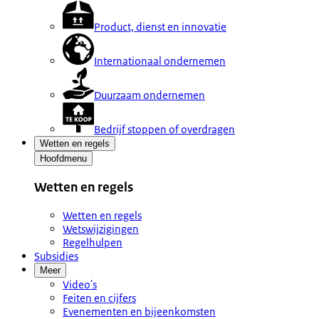
Product, dienst en innovatie
Internationaal ondernemen
Duurzaam ondernemen
Bedrijf stoppen of overdragen
Wetten en regels
Hoofdmenu
Wetten en regels
Wetten en regels
Wetswijzigingen
Regelhulpen
Subsidies
Meer
Video's
Feiten en cijfers
Evenementen en bijeenkomsten