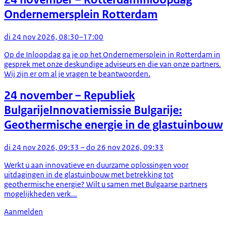
Ondernemersplein Rotterdam
di 24 nov 2026, 08:30–17:00
Op de Inloopdag ga je op het Ondernemersplein in Rotterdam in
gesprek met onze deskundige adviseurs en die van onze partners.
Wij zijn er om al je vragen te beantwoorden.
24 november
– Republiek
Bulgarije
Innovatiemissie Bulgarije:
Geothermische energie in de glastuinbouw
di 24 nov 2026, 09:33 – do 26 nov 2026, 09:33
Werkt u aan innovatieve en duurzame oplossingen voor
uitdagingen in de glastuinbouw met betrekking tot
geothermische energie? Wilt u samen met Bulgaarse partners
mogelijkheden verk...
Aanmelden