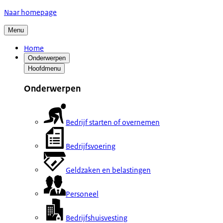
Naar homepage
Menu
Home
Onderwerpen
Hoofdmenu
Onderwerpen
Bedrijf starten of overnemen
Bedrijfsvoering
Geldzaken en belastingen
Personeel
Bedrijfshuisvesting