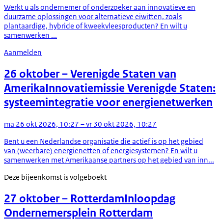
Werkt u als ondernemer of onderzoeker aan innovatieve en
duurzame oplossingen voor alternatieve eiwitten, zoals
plantaardige, hybride of kweekvleesproducten? En wilt u
samenwerken ...
Aanmelden
26 oktober
– Verenigde Staten van
Amerika
Innovatiemissie Verenigde Staten:
systeemintegratie voor energienetwerken
ma 26 okt 2026, 10:27 – vr 30 okt 2026, 10:27
Bent u een Nederlandse organisatie die actief is op het gebied
van (weerbare) energienetten of energiesystemen? En wilt u
samenwerken met Amerikaanse partners op het gebied van inn...
Deze bijeenkomst is volgeboekt
27 oktober
– Rotterdam
Inloopdag
Ondernemersplein Rotterdam