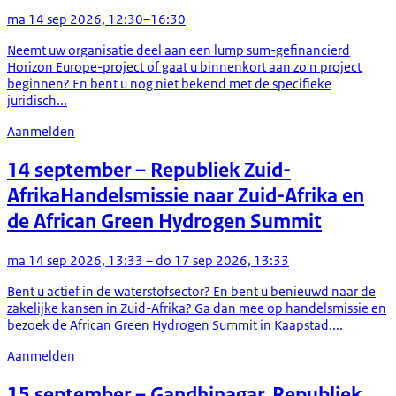
ma 14 sep 2026, 12:30–16:30
Neemt uw organisatie deel aan een lump sum-gefinancierd
Horizon Europe-project of gaat u binnenkort aan zo'n project
beginnen? En bent u nog niet bekend met de specifieke
juridisch...
Aanmelden
14 september
– Republiek Zuid-
Afrika
Handelsmissie naar Zuid-Afrika en
de African Green Hydrogen Summit
ma 14 sep 2026, 13:33 – do 17 sep 2026, 13:33
Bent u actief in de waterstofsector? En bent u benieuwd naar de
zakelijke kansen in Zuid-Afrika? Ga dan mee op handelsmissie en
bezoek de African Green Hydrogen Summit in Kaapstad....
Aanmelden
15 september
– Gandhinagar, Republiek