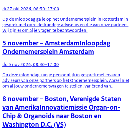
di 27 okt 2026, 08:30–17:00
Op de Inloopdag ga je op het Ondernemersplein in Rotterdam in
gesprek met onze deskundige adviseurs en die van onze partners.
Wij zijn er om al je vragen te beantwoorden.
5 november
– Amsterdam
Inloopdag
Ondernemersplein Amsterdam
do 5 nov 2026, 08:30–17:00
Op deze inloopdag kun je persoonlijk in gesprek met ervaren
adviseurs van onze partners op het Ondernemersplein. Aarzel niet
om al jouw ondernemersvragen te stellen, variërend van...
8 november
– Boston, Verenigde Staten
van Amerika
Innovatiemissie Organ-on-
Chip & Organoids naar Boston en
Washington D.C. (VS)