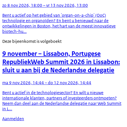
zo 8 nov 2026, 18:00 – vr 13 nov 2026, 13:00
Bent u actief op het gebied van 'organ-on-a-chip' (OoC)
technologie en organoïden? En bent u benieuwd naar de
ontwikkelingen in Boston, het hart van de meest innovatieve
biotech-hu...
Deze bijeenkomst is volgeboekt
9 november
– Lissabon, Portugese
Republiek
Web Summit 2026 in Lissabon:
sluit u aan bij de Nederlandse delegatie
ma 9 nov 2026, 14:44 – do 12 nov 2026, 14:44
Bent u actief in de technologiesector? En wilt u nieuwe
internationale klanten, partners of investeerders ontmoeten?
Neem dan deel aan de Nederlandse delegatie naar Web Summit
in L...
Aanmelden