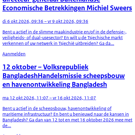
Economische Betrekkingen Michiel Sweers
di 6 okt 2026, 09:36 – vr 9 okt 2026, 09:36
Bent u actief in de slimme maakindustrie en/of in de defensie-,
veiligheids- of dual-usesector? En wilt u de Tsjechische markt
verkennen of uw netwerk in Tsjechië uitbreiden? Ga da...
Aanmelden
12 oktober
– Volksrepubliek
Bangladesh
Handelsmissie scheepsbouw
en havenontwikkeling Bangladesh
ma 12 okt 2026, 11:07 – vr 16 okt 2026, 11:07
Bent u actief in de scheepsbouw, havenontwikkeling of
maritieme infrastructuur? En bent u benieuwd naar de kansen in
Bangladesh? Ga dan van 12 tot en met 16 oktober 2026 mee met
de...