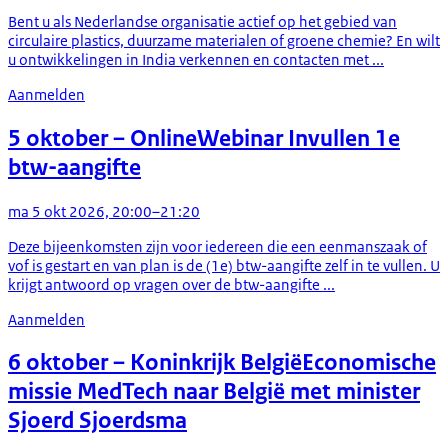
Bent u als Nederlandse organisatie actief op het gebied van
circulaire plastics, duurzame materialen of groene chemie? En wilt
u ontwikkelingen in India verkennen en contacten met ...
Aanmelden
5 oktober
– Online
Webinar Invullen 1e
btw-aangifte
ma 5 okt 2026, 20:00–21:20
Deze bijeenkomsten zijn voor iedereen die een eenmanszaak of
vof is gestart en van plan is de (1e) btw-aangifte zelf in te vullen. U
krijgt antwoord op vragen over de btw-aangifte ...
Aanmelden
6 oktober
– Koninkrijk België
Economische
missie MedTech naar België met minister
Sjoerd Sjoerdsma