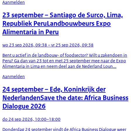
Aanmelden
23 september
– Santiago de Surco, Lima,
Republiek Peru
Landbouwbeurs Expo
Alimentaria in Peru
wo 23 sep 2026, 09:38 – vr 25 sep 2026, 09:38
Bent u actief in de landbouw- of foodsector? Wilt u zakendoen in
Peru? Ga dan van 23 tot en met 25 september mee naar de Expo
Alimentaria in Lima en neem deel aan de Nederland Loun...
Aanmelden
24 september
– Ede, Koninkrijk der
Nederlanden
Save the date: Africa Business
Dialogue 2026
do 24 sep 2026, 10:00–18:00
Donderdag 24 september vindt de Africa Business Dialogue weer