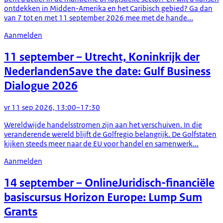
ontdekken in Midden-Amerika en het Caribisch gebied? Ga dan
van 7 tot en met 11 september 2026 mee met de hande...
Aanmelden
11 september
– Utrecht, Koninkrijk der
Nederlanden
Save the date: Gulf Business
Dialogue 2026
vr 11 sep 2026, 13:00–17:30
Wereldwijde handelsstromen zijn aan het verschuiven. In die
veranderende wereld blijft de Golfregio belangrijk. De Golfstaten
kijken steeds meer naar de EU voor handel en samenwerk...
Aanmelden
14 september
– Online
Juridisch-financiële
basiscursus Horizon Europe: Lump Sum
Grants