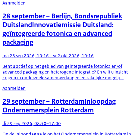
Aanmelden
28 september
– Berlijn, Bondsrepubliek
Duitsland
Innovatiemissie Duitsland:
geïntegreerde fotonica en advanced
packaging
ma 28 sep 2026, 10:16 – vr 2 okt 2026, 10:16
Bent u actief op het gebied van geïntegreerde fotonica en/of
advanced packaging en heterogene integratie? En wilt u inzicht
krijgen in onderzoekssamenwerkingen en zakelijke mogelij...
Aanmelden
29 september
– Rotterdam
Inloopdag
Ondernemersplein Rotterdam
di 29 sep 2026, 08:30–17:00
Op de Inloopdag ga je op het Ondernemersplein in Rotterdam in