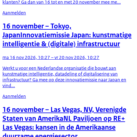
klanten? Ga dan van 16 tot en met 20 november mee me...
Aanmelden
16 november
– Tokyo,
Japan
Innovatiemissie Japan: kunstmatige
intelligentie & (digitale) infrastructuur
ma 16 nov 2026, 10:27 – vr 20 nov 2026, 10:27
Werkt u voor een Nederlandse organisatie die bouwt aan
kunstmatige intelligentie, datadeling of digitalisering van
infrastructuur? Ga mee op deze innovatiemissie naar Japan en
vind...
Aanmelden
16 november
– Las Vegas, NV, Verenigde
Staten van Amerika
NL Paviljoen op RE+
Las Vegas: kansen in de Amerikaanse
duurzame energiesector