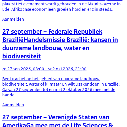
plaats! Het evenement wordt gehouden in de Mauritskazerne in
Ede. Afrikaanse economieën groeien hard en er zijn steeds...
Aanmelden
27 september
– Federale Republiek
Brazilië
Handelsmissie Brazilië: kansen in
duurzame landbouw, water en
biodiversiteit
zo 27 sep 2026, 08:00 – vr 2 okt 2026, 21:00
Bent u actief op het gebied van duurzame landbouw,
biodiversiteit, water of klimaat? En wilt u zakendoen in Brazilië?
Ga van 27 september tot en met 2 oktober 2026 mee met de
hande...
Aanmelden
27 september
– Verenigde Staten van
Amerika
Ga mee met de Life Sciences &