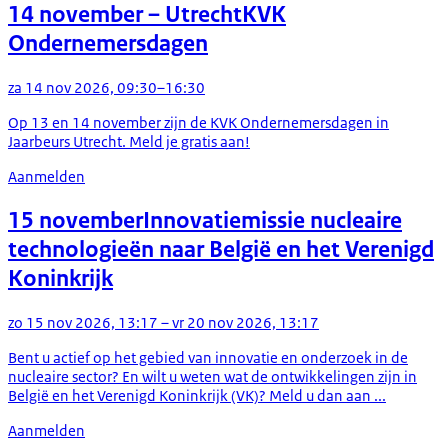
14 november
– Utrecht
KVK
Ondernemersdagen
za 14 nov 2026, 09:30–16:30
Op 13 en 14 november zijn de KVK Ondernemersdagen in
Jaarbeurs Utrecht. Meld je gratis aan!
Aanmelden
15 november
Innovatiemissie nucleaire
technologieën naar België en het Verenigd
Koninkrijk
zo 15 nov 2026, 13:17 – vr 20 nov 2026, 13:17
Bent u actief op het gebied van innovatie en onderzoek in de
nucleaire sector? En wilt u weten wat de ontwikkelingen zijn in
België en het Verenigd Koninkrijk (VK)? Meld u dan aan ...
Aanmelden