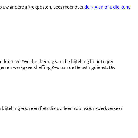
op uw andere aftrekposten. Lees meer over
de KIA en of u die kunt
 werknemer. Over het bedrag van die bijtelling houdt u per
ngen en werkgeversheffing Zvw aan de Belastingdienst. Uw
n bijtelling voor een fiets die u alleen voor woon-werkverkeer