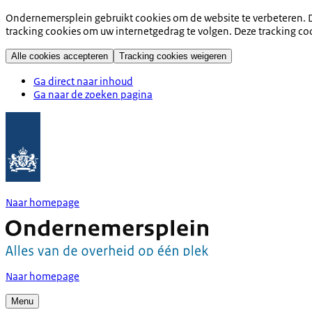
Ondernemersplein gebruikt cookies om de website te verbeteren. D
tracking cookies om uw internetgedrag te volgen. Deze tracking co
Alle cookies accepteren
Tracking cookies weigeren
Ga direct naar inhoud
Ga naar de zoeken pagina
Naar homepage
Naar homepage
Menu