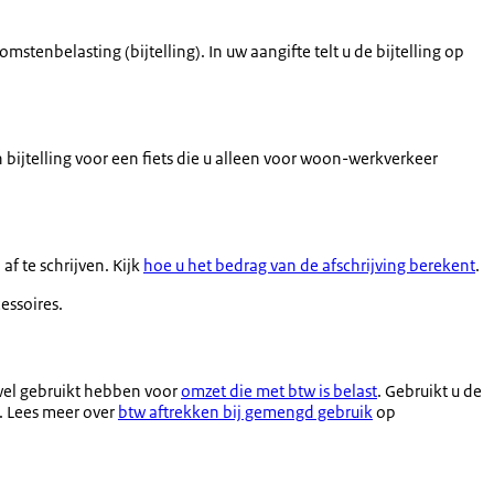
stenbelasting (bijtelling). In uw aangifte telt u de bijtelling op
n bijtelling voor een fiets die u alleen voor woon-werkverkeer
af te schrijven. Kijk
hoe u het bedrag van de afschrijving berekent
.
essoires.
 wel gebruikt hebben voor
omzet die met btw is belast
. Gebruikt u de
t. Lees meer over
btw aftrekken bij gemengd gebruik
op