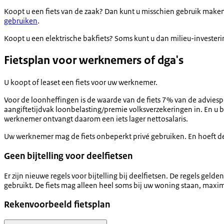
Koopt u een fiets van de zaak? Dan kunt u misschien gebruik maken
gebruiken
.
Koopt u een elektrische bakfiets? Soms kunt u dan milieu-investerin
Fietsplan voor werknemers of dga's
U koopt of leaset een fiets voor uw werknemer.
Voor de loonheffingen is de waarde van de fiets 7% van de adviesprijs
aangiftetijdvak loonbelasting/premie volksverzekeringen in. En u 
werknemer ontvangt daarom een iets lager nettosalaris.
Uw werknemer mag de fiets onbeperkt privé gebruiken. En hoeft de
Geen bijtelling voor deelfietsen
Er zijn nieuwe regels voor bijtelling bij deelfietsen. De regels gel
gebruikt. De fiets mag alleen heel soms bij uw woning staan, maxima
Rekenvoorbeeld fietsplan