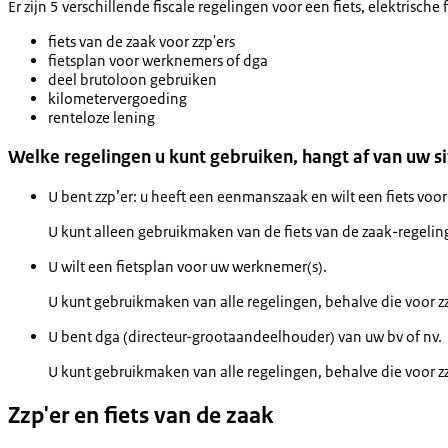
Er zijn 5 verschillende fiscale regelingen voor een fiets, elektrische 
fiets van de zaak voor zzp'ers
fietsplan voor werknemers of dga
deel brutoloon gebruiken
kilometervergoeding
renteloze lening
Welke regelingen u kunt gebruiken, hangt af van uw si
U bent zzp’er: u heeft een eenmanszaak en wilt een fiets voor 
U kunt alleen gebruikmaken van de fiets van de zaak-regelin
U wilt een fietsplan voor uw werknemer(s).
U kunt gebruikmaken van alle regelingen, behalve die voor zz
U bent dga (directeur-grootaandeelhouder) van uw bv of nv.
U kunt gebruikmaken van alle regelingen, behalve die voor z
Zzp'er en fiets van de zaak