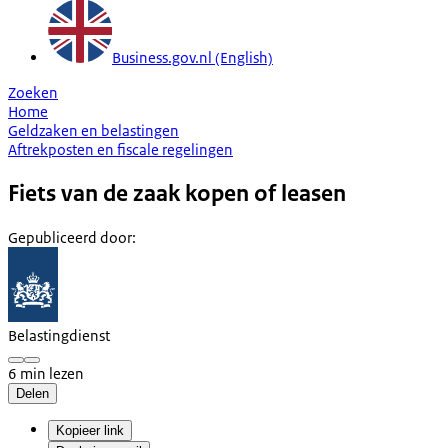
Business.gov.nl (English)
Zoeken
Home
Geldzaken en belastingen
Aftrekposten en fiscale regelingen
Fiets van de zaak kopen of leasen
Gepubliceerd door
:
Belastingdienst
6 min lezen
Delen
Kopieer link