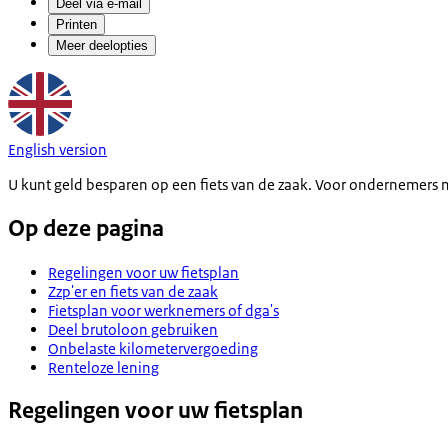
Deel via e-mail
Printen
Meer deelopties
English version
U kunt geld besparen op een fiets van de zaak. Voor ondernemers me
Op deze pagina
Regelingen voor uw fietsplan
Zzp'er en fiets van de zaak
Fietsplan voor werknemers of dga's
Deel brutoloon gebruiken
Onbelaste kilometervergoeding
Renteloze lening
Regelingen voor uw fietsplan