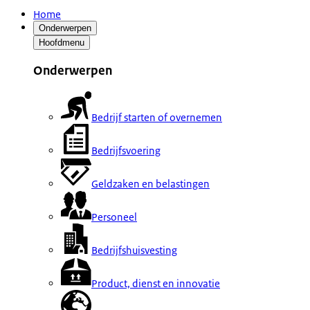
Home
Onderwerpen
Hoofdmenu
Onderwerpen
Bedrijf starten of overnemen
Bedrijfsvoering
Geldzaken en belastingen
Personeel
Bedrijfshuisvesting
Product, dienst en innovatie