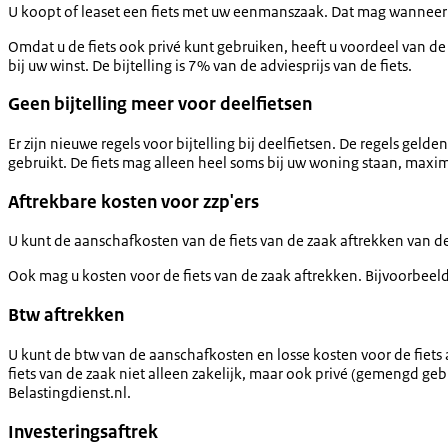
U koopt of leaset een fiets met uw eenmanszaak. Dat mag wanneer u
Omdat u de fiets ook privé kunt gebruiken, heeft u voordeel van de f
bij uw winst. De bijtelling is 7% van de adviesprijs van de fiets.
Geen bijtelling meer voor deelfietsen
Er zijn nieuwe regels voor bijtelling bij deelfietsen. De regels gel
gebruikt. De fiets mag alleen heel soms bij uw woning staan, maxima
Aftrekbare kosten voor zzp'ers
U kunt de aanschafkosten van de fiets van de zaak aftrekken van de 
Ook mag u kosten voor de fiets van de zaak aftrekken. Bijvoorbeeld 
Btw aftrekken
U kunt de btw van de aanschafkosten en losse kosten voor de fiets 
fiets van de zaak niet alleen zakelijk, maar ook privé (gemengd ge
Belastingdienst.nl.
Investeringsaftrek