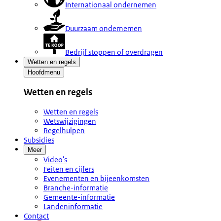
Internationaal ondernemen
Duurzaam ondernemen
Bedrijf stoppen of overdragen
Wetten en regels
Hoofdmenu
Wetten en regels
Wetten en regels
Wetswijzigingen
Regelhulpen
Subsidies
Meer
Video's
Feiten en cijfers
Evenementen en bijeenkomsten
Branche-informatie
Gemeente-informatie
Landeninformatie
Contact