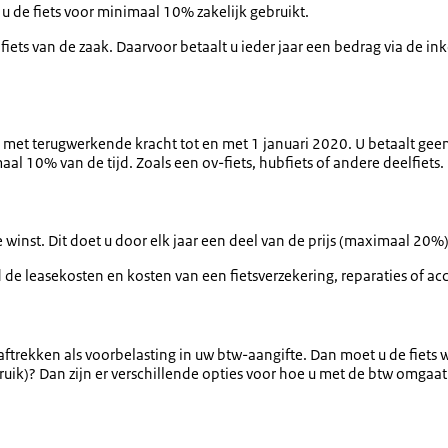
 de fiets voor minimaal 10% zakelijk gebruikt.
iets van de zaak. Daarvoor betaalt u ieder jaar een bedrag via de inkom
den met terugwerkende kracht tot en met 1 januari 2020. U betaalt gee
al 10% van de tijd. Zoals een ov-fiets, hubfiets of andere deelfiets.
winst. Dit doet u door elk jaar een deel van de prijs (maximaal 20%) 
de leasekosten en kosten van een fietsverzekering, reparaties of acc
aftrekken als voorbelasting in uw btw-aangifte. Dan moet u de fiets
bruik)? Dan zijn er verschillende opties voor hoe u met de btw omgaa