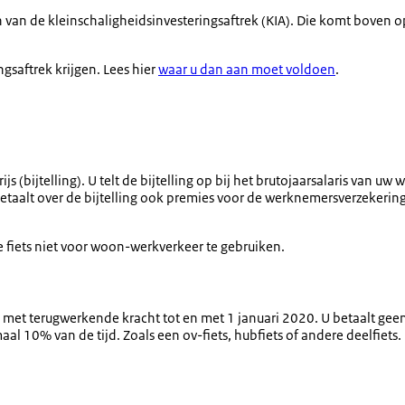
 van de kleinschaligheidsinvesteringsaftrek (KIA). Die komt boven 
gsaftrek krijgen. Lees hier
waar u dan aan moet voldoen
.
 (bijtelling). U telt de bijtelling op bij het brutojaarsalaris van uw
betaalt over de bijtelling ook premies voor de werknemersverzekeri
 fiets niet voor woon-werkverkeer te gebruiken.
den met terugwerkende kracht tot en met 1 januari 2020. U betaalt gee
al 10% van de tijd. Zoals een ov-fiets, hubfiets of andere deelfiets.