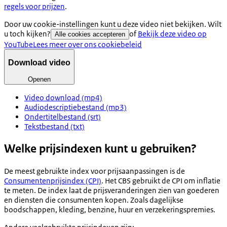
regels voor prijzen
.
Door uw cookie-instellingen kunt u deze video niet bekijken. Wilt
u toch kijken?
of
Bekijk deze video op
Alle cookies accepteren
YouTube
Lees meer over ons cookiebeleid
Download video
Openen
Video download (mp4)
Audiodescriptiebestand (mp3)
Ondertitelbestand (srt)
Tekstbestand (txt)
Welke prijsindexen kunt u gebruiken?
De meest gebruikte index voor prijsaanpassingen is de
Consumentenprijsindex (CPI)
. Het CBS gebruikt de CPI om inflatie
te meten. De index laat de prijsveranderingen zien van goederen
en diensten die consumenten kopen. Zoals dagelijkse
boodschappen, kleding, benzine, huur en verzekeringspremies.