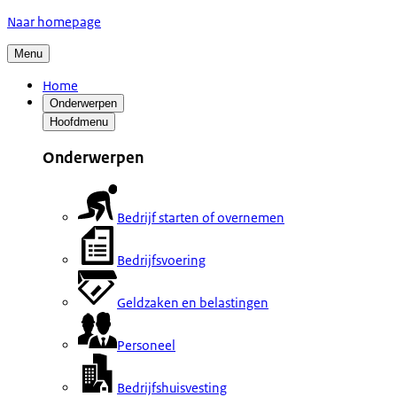
Naar homepage
Menu
Home
Onderwerpen
Hoofdmenu
Onderwerpen
Bedrijf starten of overnemen
Bedrijfsvoering
Geldzaken en belastingen
Personeel
Bedrijfshuisvesting