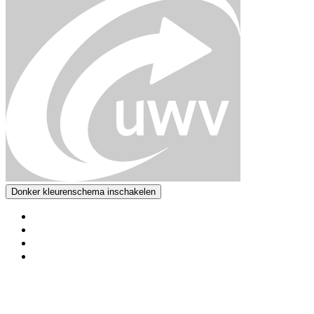
Donker kleurenschema inschakelen