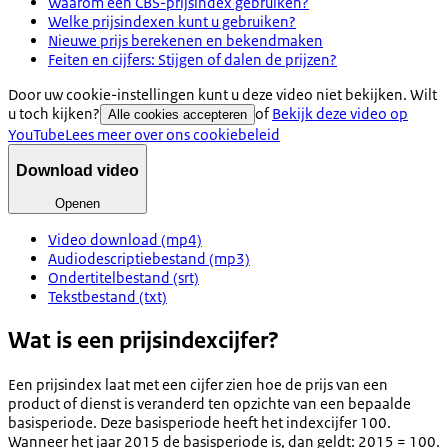
Waarom een CBS-prijsindex gebruiken?
Welke prijsindexen kunt u gebruiken?
Nieuwe prijs berekenen en bekendmaken
Feiten en cijfers: Stijgen of dalen de prijzen?
Door uw cookie-instellingen kunt u deze video niet bekijken. Wilt
u toch kijken?
of
Bekijk deze video op
Alle cookies accepteren
YouTube
Lees meer over ons cookiebeleid
Download video
Openen
Video download (mp4)
Audiodescriptiebestand (mp3)
Ondertitelbestand (srt)
Tekstbestand (txt)
Wat is een prijsindexcijfer?
Een prijsindex laat met een cijfer zien hoe de prijs van een
product of dienst is veranderd ten opzichte van een bepaalde
basisperiode. Deze basisperiode heeft het indexcijfer 100.
Wanneer het jaar 2015 de basisperiode is, dan geldt: 2015 = 100.