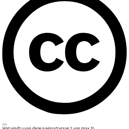
Wat vindt u van deze pagina?
(vraag 1 van max 3)