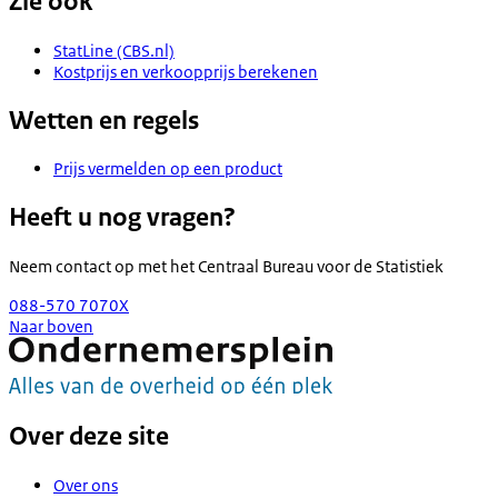
Zie ook
StatLine (CBS.nl)
Kostprijs en verkoopprijs berekenen
Wetten en regels
Prijs vermelden op een product
Heeft u nog vragen?
Neem contact op met het
Centraal Bureau voor de Statistiek
088-570 7070
X
Naar boven
Over deze site
Over ons