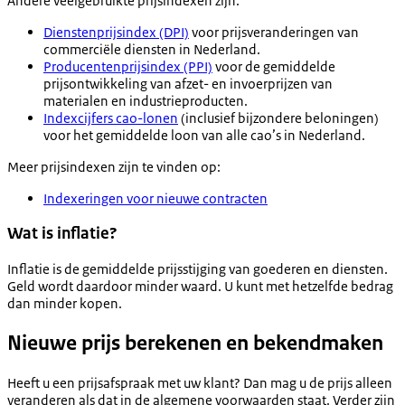
Andere veelgebruikte prijsindexen zijn:
Dienstenprijsindex (DPI)
voor prijsveranderingen van
commerciële diensten in Nederland.
Producentenprijsindex (PPI)
voor de gemiddelde
prijsontwikkeling van afzet- en invoerprijzen van
materialen en industrieproducten.
Indexcijfers cao-lonen
(inclusief bijzondere beloningen)
voor het gemiddelde loon van alle cao’s in Nederland.
Meer prijsindexen zijn te vinden op:
Indexeringen voor nieuwe contracten
Wat is inflatie?
Inflatie is de gemiddelde prijsstijging van goederen en diensten.
Geld wordt daardoor minder waard. U kunt met hetzelfde bedrag
dan minder kopen.
Nieuwe prijs berekenen en bekendmaken
Heeft u een prijsafspraak met uw klant? Dan mag u de prijs alleen
veranderen als dat in de algemene voorwaarden staat. Verder zijn