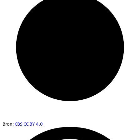
Bron:
CBS
CC BY 4.0