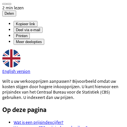
2 min lezen
Delen
Kopieer link
Deel via e-mail
Printen
Meer deelopties
English version
Wilt u uw verkoopprijzen aanpassen? Bijvoorbeeld omdat uw
kosten stijgen door hogere inkoopprijzen. U kunt hiervoor een
prijsindex van het Centraal Bureau voor de Statistiek (CBS)
gebruiken. U indexeert dan uw prijzen.
Op deze pagina
Wat is een prijsindexcijfer?