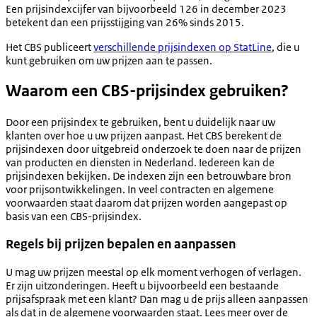
Een prijsindexcijfer van bijvoorbeeld 126 in december 2023
betekent dan een prijsstijging van 26% sinds 2015.
Het CBS publiceert
verschillende prijsindexen op StatLine
, die u
kunt gebruiken om uw prijzen aan te passen.
Waarom een CBS-prijsindex gebruiken?
Door een prijsindex te gebruiken, bent u duidelijk naar uw
klanten over hoe u uw prijzen aanpast. Het CBS berekent de
prijsindexen door uitgebreid onderzoek te doen naar de prijzen
van producten en diensten in Nederland. Iedereen kan de
prijsindexen bekijken. De indexen zijn een betrouwbare bron
voor prijsontwikkelingen. In veel contracten en algemene
voorwaarden staat daarom dat prijzen worden aangepast op
basis van een CBS-prijsindex.
Regels bij prijzen bepalen en aanpassen
U mag uw prijzen meestal op elk moment verhogen of verlagen.
Er zijn uitzonderingen. Heeft u bijvoorbeeld een bestaande
prijsafspraak met een klant? Dan mag u de prijs alleen aanpassen
als dat in de algemene voorwaarden staat. Lees meer over de