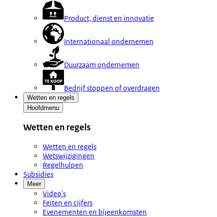
Product, dienst en innovatie
Internationaal ondernemen
Duurzaam ondernemen
Bedrijf stoppen of overdragen
Wetten en regels
Hoofdmenu
Wetten en regels
Wetten en regels
Wetswijzigingen
Regelhulpen
Subsidies
Meer
Video's
Feiten en cijfers
Evenementen en bijeenkomsten