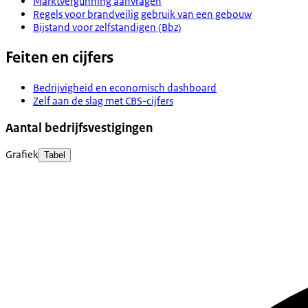
Marktvergunning aanvragen
Regels voor brandveilig gebruik van een gebouw
Bijstand voor zelfstandigen (Bbz)
Feiten en cijfers
Bedrijvigheid en economisch dashboard
Zelf aan de slag met CBS-cijfers
Aantal bedrijfsvestigingen
Grafiek
Tabel