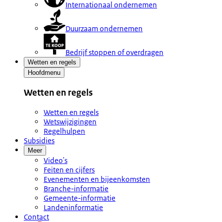
Internationaal ondernemen
Duurzaam ondernemen
Bedrijf stoppen of overdragen
Wetten en regels
Hoofdmenu
Wetten en regels
Wetten en regels
Wetswijzigingen
Regelhulpen
Subsidies
Meer
Video's
Feiten en cijfers
Evenementen en bijeenkomsten
Branche-informatie
Gemeente-informatie
Landeninformatie
Contact