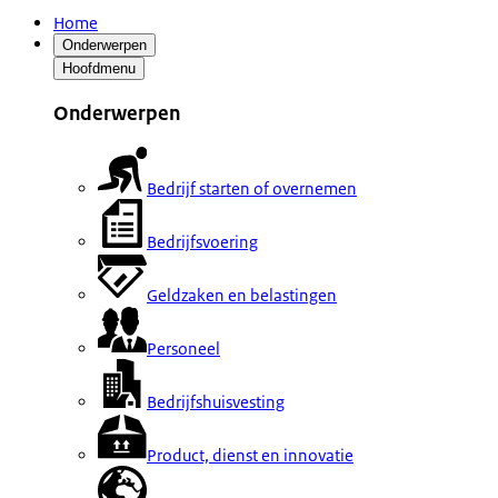
Home
Onderwerpen
Hoofdmenu
Onderwerpen
Bedrijf starten of overnemen
Bedrijfsvoering
Geldzaken en belastingen
Personeel
Bedrijfshuisvesting
Product, dienst en innovatie