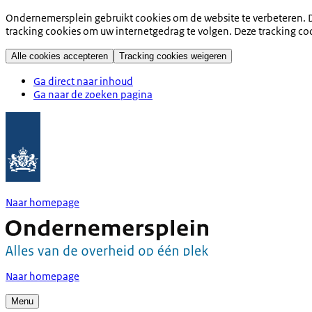
Ondernemersplein gebruikt cookies om de website te verbeteren. D
tracking cookies om uw internetgedrag te volgen. Deze tracking co
Alle cookies accepteren
Tracking cookies weigeren
Ga direct naar inhoud
Ga naar de zoeken pagina
Naar homepage
Naar homepage
Menu