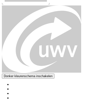
Donker kleurenschema inschakelen