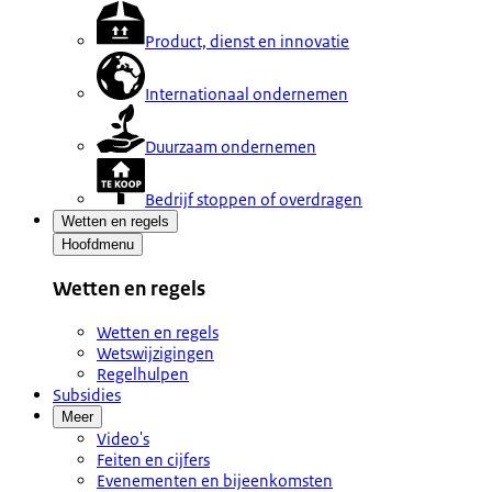
Product, dienst en innovatie
Internationaal ondernemen
Duurzaam ondernemen
Bedrijf stoppen of overdragen
Wetten en regels
Hoofdmenu
Wetten en regels
Wetten en regels
Wetswijzigingen
Regelhulpen
Subsidies
Meer
Video's
Feiten en cijfers
Evenementen en bijeenkomsten