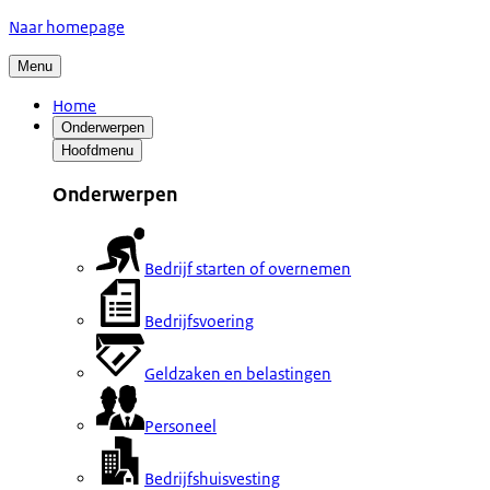
Naar homepage
Menu
Home
Onderwerpen
Hoofdmenu
Onderwerpen
Bedrijf starten of overnemen
Bedrijfsvoering
Geldzaken en belastingen
Personeel
Bedrijfshuisvesting