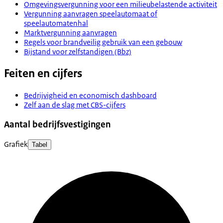
Omgevingsvergunning voor een milieubelastende activiteit
Vergunning aanvragen speelautomaat of
speelautomatenhal
Marktvergunning aanvragen
Regels voor brandveilig gebruik van een gebouw
Bijstand voor zelfstandigen (Bbz)
Feiten en cijfers
Bedrijvigheid en economisch dashboard
Zelf aan de slag met CBS-cijfers
Aantal bedrijfsvestigingen
Grafiek
Tabel