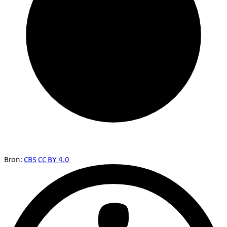
Bron:
CBS
CC BY 4.0