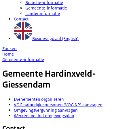
Branche-informatie
Gemeente-informatie
Landeninformatie
Contact
Business.gov.nl (English)
Zoeken
Home
Gemeente-informatie
Gemeente
Hardinxveld-
Giessendam
Evenementen organiseren
VOG natuurlijke personen (VOG NP) aanvragen
Omgevingsvergunning aanvragen
Werken met het omgevingsplan
Contact