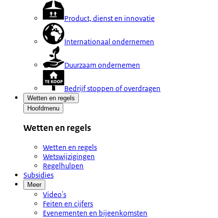
Product, dienst en innovatie
Internationaal ondernemen
Duurzaam ondernemen
Bedrijf stoppen of overdragen
Wetten en regels
Hoofdmenu
Wetten en regels
Wetten en regels
Wetswijzigingen
Regelhulpen
Subsidies
Meer
Video's
Feiten en cijfers
Evenementen en bijeenkomsten