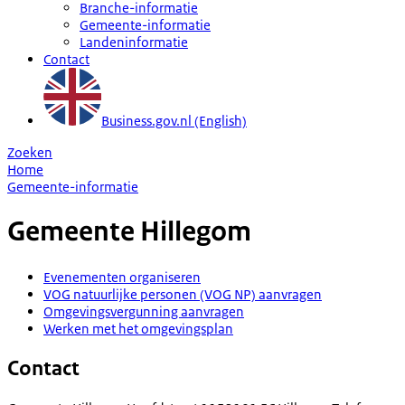
Branche-informatie
Gemeente-informatie
Landeninformatie
Contact
Business.gov.nl (English)
Zoeken
Home
Gemeente-informatie
Gemeente
Hillegom
Evenementen organiseren
VOG natuurlijke personen (VOG NP) aanvragen
Omgevingsvergunning aanvragen
Werken met het omgevingsplan
Contact