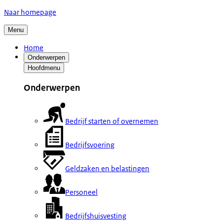
Naar homepage
Menu
Home
Onderwerpen
Hoofdmenu
Onderwerpen
Bedrijf starten of overnemen
Bedrijfsvoering
Geldzaken en belastingen
Personeel
Bedrijfshuisvesting