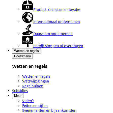
Product, dienst en innovatie
Internationaal ondernemen
Duurzaam ondernemen
Bedrijf stoppen of overdragen
Wetten en regels
Hoofdmenu
Wetten en regels
Wetten en regels
Wetswijzigingen
Regelhulpen
Subsidies
Meer
Video's
Feiten en cijfers
Evenementen en bijeenkomsten