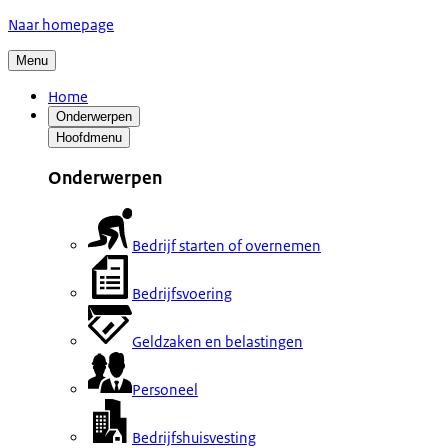
Naar homepage
Menu
Home
Onderwerpen
Hoofdmenu
Onderwerpen
Bedrijf starten of overnemen
Bedrijfsvoering
Geldzaken en belastingen
Personeel
Bedrijfshuisvesting