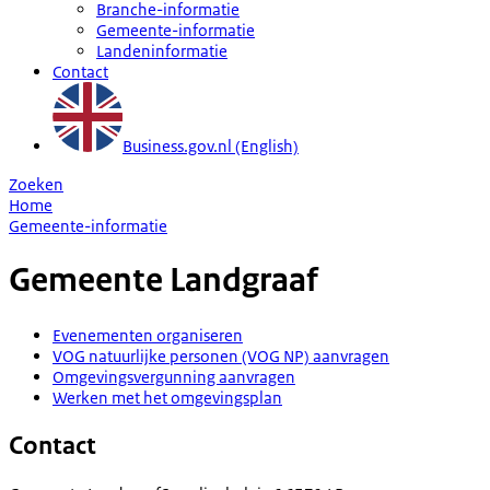
Branche-informatie
Gemeente-informatie
Landeninformatie
Contact
Business.gov.nl (English)
Zoeken
Home
Gemeente-informatie
Gemeente
Landgraaf
Evenementen organiseren
VOG natuurlijke personen (VOG NP) aanvragen
Omgevingsvergunning aanvragen
Werken met het omgevingsplan
Contact