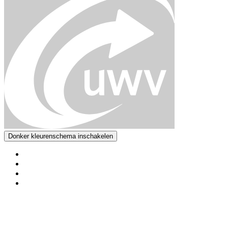
Donker kleurenschema inschakelen