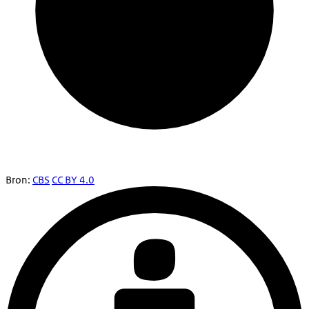
Bron:
CBS
CC BY 4.0