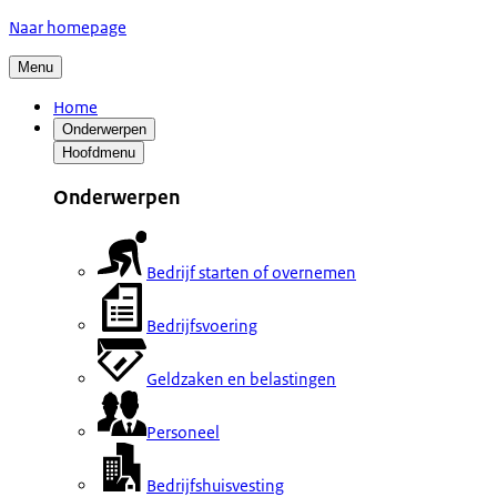
Naar homepage
Menu
Home
Onderwerpen
Hoofdmenu
Onderwerpen
Bedrijf starten of overnemen
Bedrijfsvoering
Geldzaken en belastingen
Personeel
Bedrijfshuisvesting