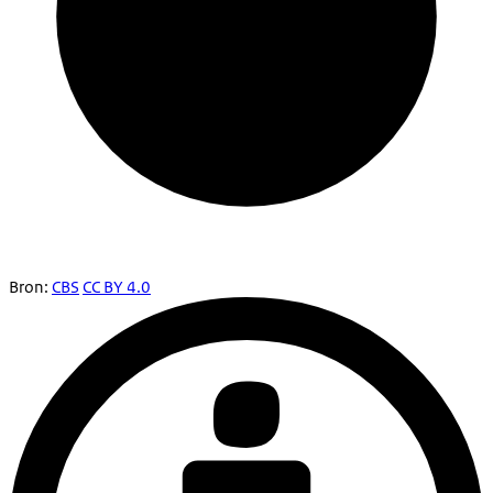
Bron:
CBS
CC BY 4.0