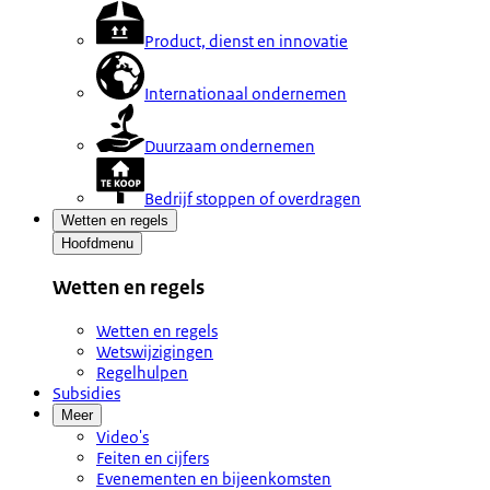
Product, dienst en innovatie
Internationaal ondernemen
Duurzaam ondernemen
Bedrijf stoppen of overdragen
Wetten en regels
Hoofdmenu
Wetten en regels
Wetten en regels
Wetswijzigingen
Regelhulpen
Subsidies
Meer
Video's
Feiten en cijfers
Evenementen en bijeenkomsten