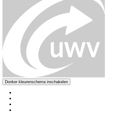
Donker kleurenschema inschakelen