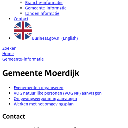
Branche-informatie
Gemeente-informatie
Landeninformatie
Contact
Business.gov.nl (English)
Zoeken
Home
Gemeente-informatie
Gemeente
Moerdijk
Evenementen organiseren
VOG natuurlijke personen (VOG NP) aanvragen
Omgevingsvergunning aanvragen
Werken met het omgevingsplan
Contact