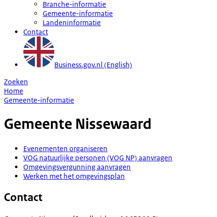
Branche-informatie
Gemeente-informatie
Landeninformatie
Contact
Business.gov.nl (English)
Zoeken
Home
Gemeente-informatie
Gemeente
Nissewaard
Evenementen organiseren
VOG natuurlijke personen (VOG NP) aanvragen
Omgevingsvergunning aanvragen
Werken met het omgevingsplan
Contact