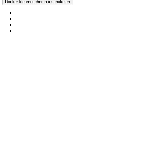
Donker kleurenschema inschakelen