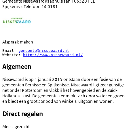
Gemeente Nissewaard
Raadhuislaan 106
3201 EL
Spijkenisse
Telefoon
14 0181
Afspraak maken
Email: 
gemeente@nissewaard.nl
Website: 
https://www.nissewaard.nl/
Algemeen
Nissewaard is op 1 januari 2015 ontstaan door een fusie van de
gemeenten Bernisse en Spijkenisse. Nissewaard ligt zeer gunstig:
net onder Rotterdam en vlakbij het havengebied en de Zuid-
Hollandse kust. De gemeente kenmerkt zich door water en groen
en biedt een groot aanbod van winkels, uitgaan en wonen.
Direct regelen
Meest gezocht