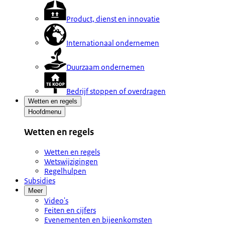
Product, dienst en innovatie
Internationaal ondernemen
Duurzaam ondernemen
Bedrijf stoppen of overdragen
Wetten en regels
Hoofdmenu
Wetten en regels
Wetten en regels
Wetswijzigingen
Regelhulpen
Subsidies
Meer
Video's
Feiten en cijfers
Evenementen en bijeenkomsten