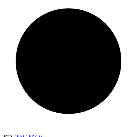
Bron:
CBS
CC BY 4.0