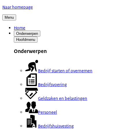
Naar homepage
Menu
Home
Onderwerpen
Hoofdmenu
Onderwerpen
Bedrijf starten of overnemen
Bedrijfsvoering
Geldzaken en belastingen
Personeel
Bedrijfshuisvesting