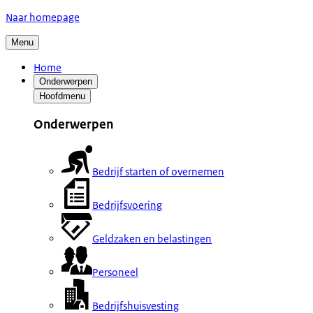
Naar homepage
Menu
Home
Onderwerpen
Hoofdmenu
Onderwerpen
Bedrijf starten of overnemen
Bedrijfsvoering
Geldzaken en belastingen
Personeel
Bedrijfshuisvesting