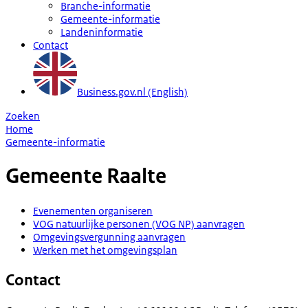
Branche-informatie
Gemeente-informatie
Landeninformatie
Contact
Business.gov.nl (English)
Zoeken
Home
Gemeente-informatie
Gemeente
Raalte
Evenementen organiseren
VOG natuurlijke personen (VOG NP) aanvragen
Omgevingsvergunning aanvragen
Werken met het omgevingsplan
Contact