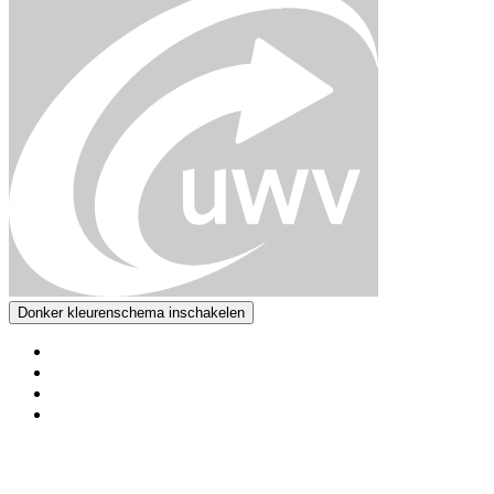
Donker kleurenschema inschakelen