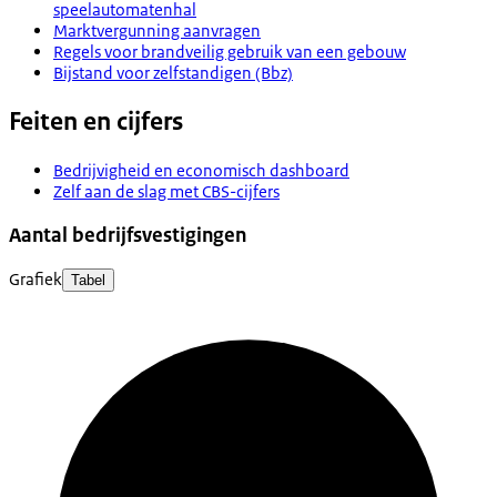
speelautomatenhal
Marktvergunning aanvragen
Regels voor brandveilig gebruik van een gebouw
Bijstand voor zelfstandigen (Bbz)
Feiten en cijfers
Bedrijvigheid en economisch dashboard
Zelf aan de slag met CBS-cijfers
Aantal bedrijfsvestigingen
Grafiek
Tabel