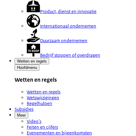
Product, dienst en innovatie
Internationaal ondernemen
Duurzaam ondernemen
Bedrijf stoppen of overdragen
Wetten en regels
Hoofdmenu
Wetten en regels
Wetten en regels
Wetswijzigingen
Regelhulpen
Subsidies
Meer
Video's
Feiten en cijfers
Evenementen en bijeenkomsten