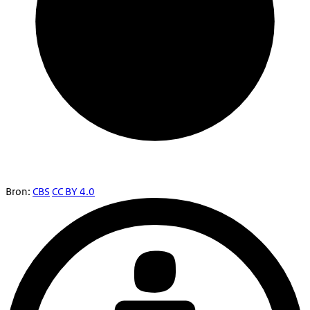
Bron:
CBS
CC BY 4.0