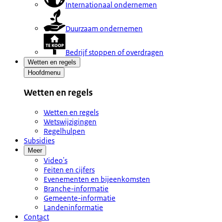
Internationaal ondernemen
Duurzaam ondernemen
Bedrijf stoppen of overdragen
Wetten en regels
Hoofdmenu
Wetten en regels
Wetten en regels
Wetswijzigingen
Regelhulpen
Subsidies
Meer
Video's
Feiten en cijfers
Evenementen en bijeenkomsten
Branche-informatie
Gemeente-informatie
Landeninformatie
Contact