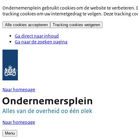
Ondernemersplein gebruikt cookies om de website te verbeteren. D
tracking cookies om uw internetgedrag te volgen. Deze tracking co
Alle cookies accepteren
Tracking cookies weigeren
Ga direct naar inhoud
Ga naar de zoeken pagina
Naar homepage
Naar homepage
Menu