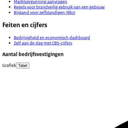
Marktvergunning aanvragen
Regels voor brandveilig gebruik van een gebouw
Bijstand voor zelfstandigen (Bbz)
Feiten en cijfers
Bedrijvigheid en economisch dashboard
Zelf aan de slag met CBS-cijfers
Aantal bedrijfsvestigingen
Grafiek
Tabel