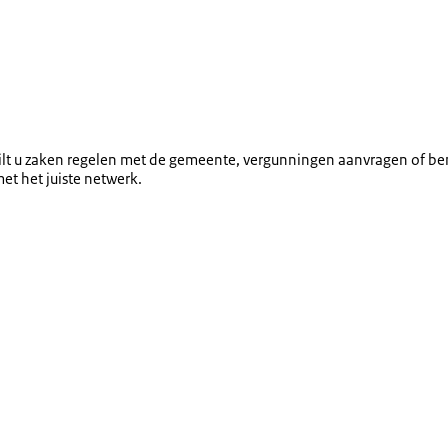
ilt u zaken regelen met de gemeente, vergunningen aanvragen of b
et het juiste netwerk.