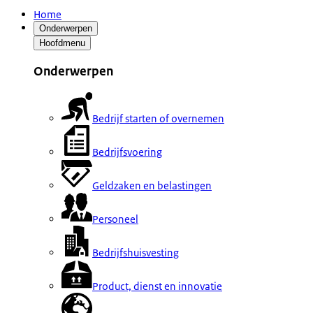
Home
Onderwerpen
Hoofdmenu
Onderwerpen
Bedrijf starten of overnemen
Bedrijfsvoering
Geldzaken en belastingen
Personeel
Bedrijfshuisvesting
Product, dienst en innovatie