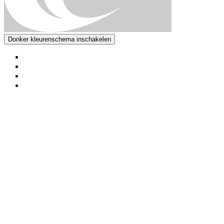
Donker kleurenschema inschakelen