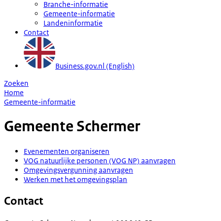
Branche-informatie
Gemeente-informatie
Landeninformatie
Contact
Business.gov.nl (English)
Zoeken
Home
Gemeente-informatie
Gemeente
Schermer
Evenementen organiseren
VOG natuurlijke personen (VOG NP) aanvragen
Omgevingsvergunning aanvragen
Werken met het omgevingsplan
Contact