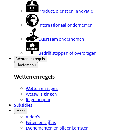
Product, dienst en innovatie
Internationaal ondernemen
Duurzaam ondernemen
Bedrijf stoppen of overdragen
Wetten en regels
Hoofdmenu
Wetten en regels
Wetten en regels
Wetswijzigingen
Regelhulpen
Subsidies
Meer
Video's
Feiten en cijfers
Evenementen en bijeenkomsten