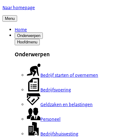
Naar homepage
Menu
Home
Onderwerpen
Hoofdmenu
Onderwerpen
Bedrijf starten of overnemen
Bedrijfsvoering
Geldzaken en belastingen
Personeel
Bedrijfshuisvesting