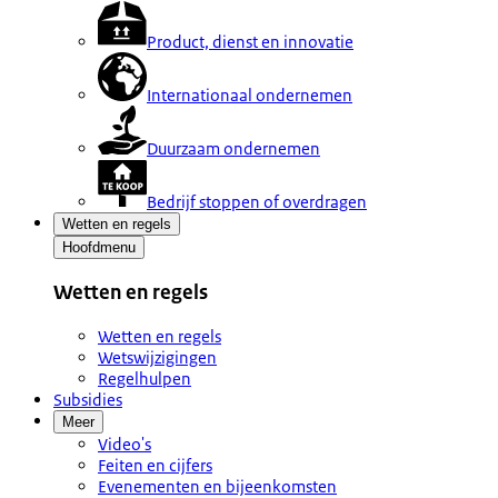
Product, dienst en innovatie
Internationaal ondernemen
Duurzaam ondernemen
Bedrijf stoppen of overdragen
Wetten en regels
Hoofdmenu
Wetten en regels
Wetten en regels
Wetswijzigingen
Regelhulpen
Subsidies
Meer
Video's
Feiten en cijfers
Evenementen en bijeenkomsten