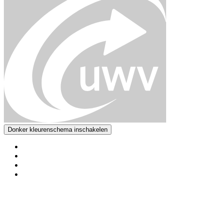
Donker kleurenschema inschakelen