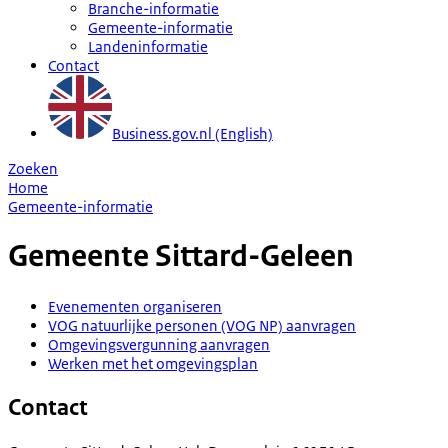
Branche-informatie
Gemeente-informatie
Landeninformatie
Contact
Business.gov.nl (English)
Zoeken
Home
Gemeente-informatie
Gemeente
Sittard-Geleen
Evenementen organiseren
VOG natuurlijke personen (VOG NP) aanvragen
Omgevingsvergunning aanvragen
Werken met het omgevingsplan
Contact