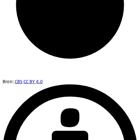
Bron:
CBS
CC BY 4.0