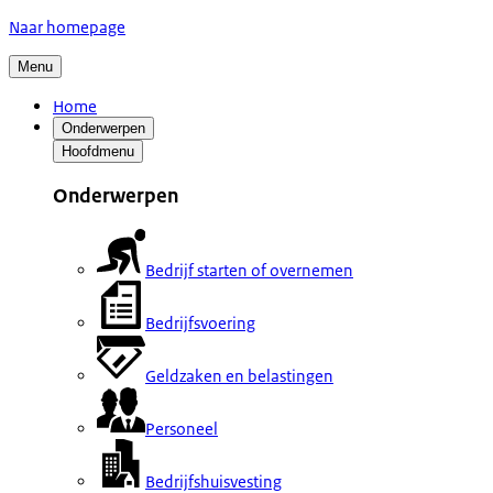
Naar homepage
Menu
Home
Onderwerpen
Hoofdmenu
Onderwerpen
Bedrijf starten of overnemen
Bedrijfsvoering
Geldzaken en belastingen
Personeel
Bedrijfshuisvesting