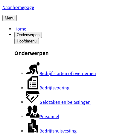
Naar homepage
Menu
Home
Onderwerpen
Hoofdmenu
Onderwerpen
Bedrijf starten of overnemen
Bedrijfsvoering
Geldzaken en belastingen
Personeel
Bedrijfshuisvesting