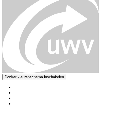
Donker kleurenschema inschakelen