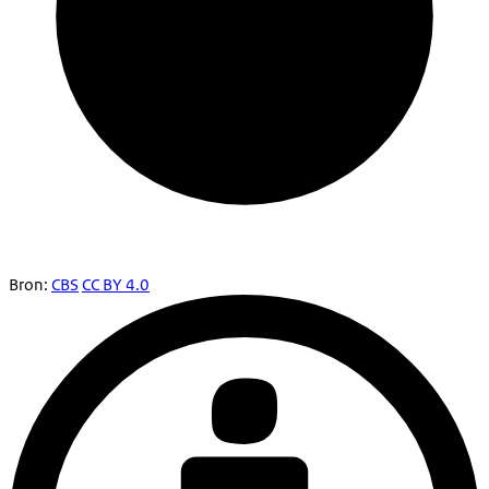
Bron:
CBS
CC BY 4.0