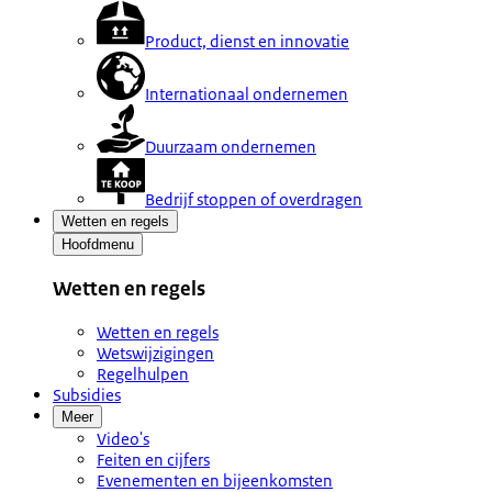
Product, dienst en innovatie
Internationaal ondernemen
Duurzaam ondernemen
Bedrijf stoppen of overdragen
Wetten en regels
Hoofdmenu
Wetten en regels
Wetten en regels
Wetswijzigingen
Regelhulpen
Subsidies
Meer
Video's
Feiten en cijfers
Evenementen en bijeenkomsten