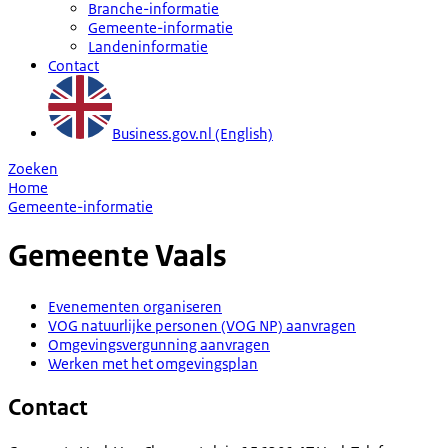
Branche-informatie
Gemeente-informatie
Landeninformatie
Contact
Business.gov.nl (English)
Zoeken
Home
Gemeente-informatie
Gemeente
Vaals
Evenementen organiseren
VOG natuurlijke personen (VOG NP) aanvragen
Omgevingsvergunning aanvragen
Werken met het omgevingsplan
Contact