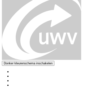
Donker kleurenschema inschakelen