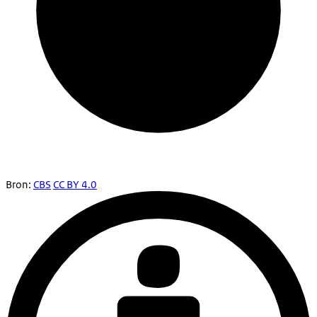
Bron:
CBS
CC BY 4.0