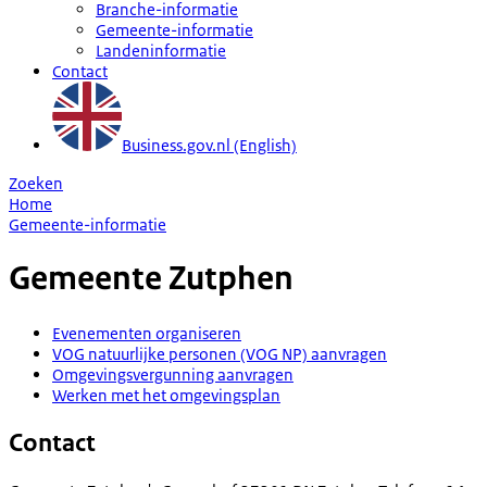
Branche-informatie
Gemeente-informatie
Landeninformatie
Contact
Business.gov.nl (English)
Zoeken
Home
Gemeente-informatie
Gemeente
Zutphen
Evenementen organiseren
VOG natuurlijke personen (VOG NP) aanvragen
Omgevingsvergunning aanvragen
Werken met het omgevingsplan
Contact