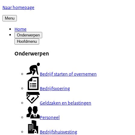
Naar homepage
Menu
Home
Onderwerpen
Hoofdmenu
Onderwerpen
Bedrijf starten of overnemen
Bedrijfsvoering
Geldzaken en belastingen
Personeel
Bedrijfshuisvesting