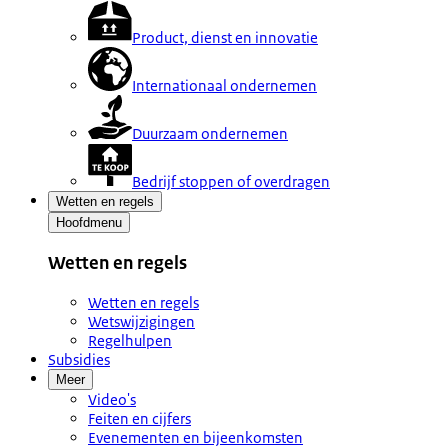
Product, dienst en innovatie
Internationaal ondernemen
Duurzaam ondernemen
Bedrijf stoppen of overdragen
Wetten en regels
Hoofdmenu
Wetten en regels
Wetten en regels
Wetswijzigingen
Regelhulpen
Subsidies
Meer
Video's
Feiten en cijfers
Evenementen en bijeenkomsten