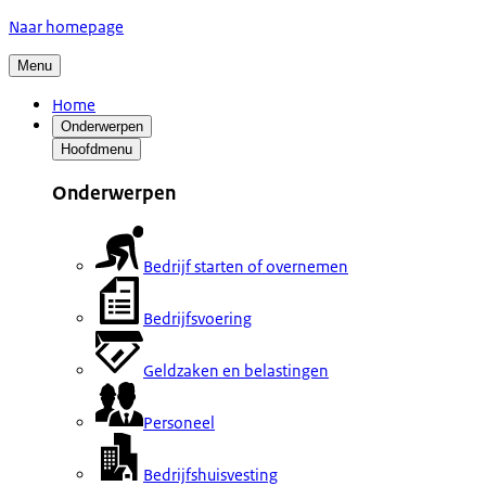
Naar homepage
Menu
Home
Onderwerpen
Hoofdmenu
Onderwerpen
Bedrijf starten of overnemen
Bedrijfsvoering
Geldzaken en belastingen
Personeel
Bedrijfshuisvesting