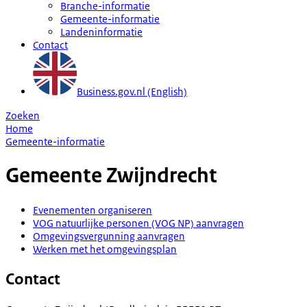
Branche-informatie
Gemeente-informatie
Landeninformatie
Contact
Business.gov.nl (English)
Zoeken
Home
Gemeente-informatie
Gemeente
Zwijndrecht
Evenementen organiseren
VOG natuurlijke personen (VOG NP) aanvragen
Omgevingsvergunning aanvragen
Werken met het omgevingsplan
Contact