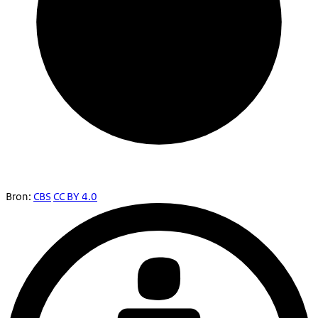
Bron:
CBS
CC BY 4.0