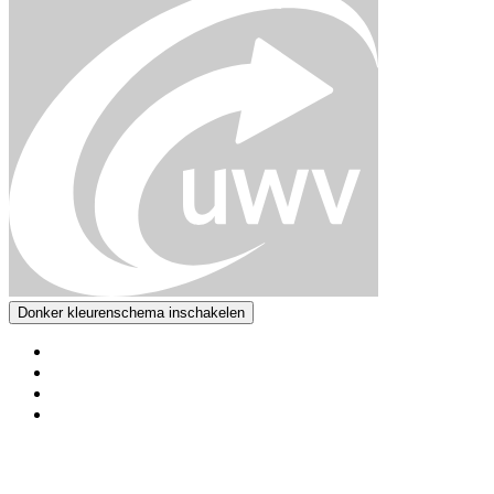
Donker kleurenschema inschakelen