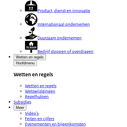
Product, dienst en innovatie
Internationaal ondernemen
Duurzaam ondernemen
Bedrijf stoppen of overdragen
Wetten en regels
Hoofdmenu
Wetten en regels
Wetten en regels
Wetswijzigingen
Regelhulpen
Subsidies
Meer
Video's
Feiten en cijfers
Evenementen en bijeenkomsten