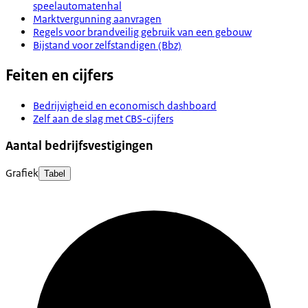
speelautomatenhal
Marktvergunning aanvragen
Regels voor brandveilig gebruik van een gebouw
Bijstand voor zelfstandigen (Bbz)
Feiten en cijfers
Bedrijvigheid en economisch dashboard
Zelf aan de slag met CBS-cijfers
Aantal bedrijfsvestigingen
Grafiek
Tabel