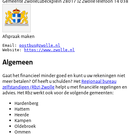
Gemeente Zwolle
Lubeckplein 2
8017 JZ Zwolle
Telefoon
14 038
Afspraak maken
Email: 
postbus@zwolle.nl
Website: 
https://www.zwolle.nl
Algemeen
Gaat het financieel minder goed en kunt u uw rekeningen niet
meer betalen? Of heeft u schulden? Het
Regionaal bureau
zelfstandigen (Rbz) Zwolle
helpt u met financiële regelingen en
advies. Het Rbz werkt ook voor de volgende gemeenten:
Hardenberg
Hattem
Heerde
Kampen
Oldebroek
Ommen