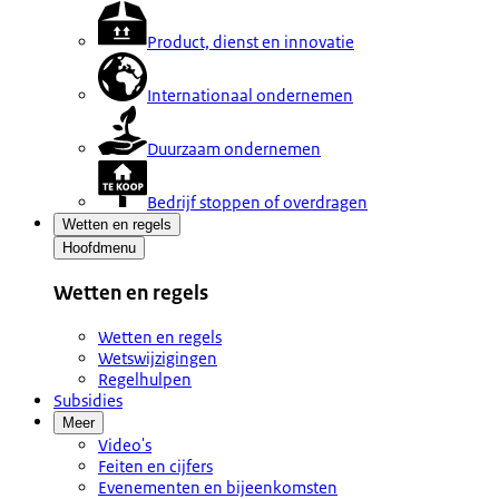
Product, dienst en innovatie
Internationaal ondernemen
Duurzaam ondernemen
Bedrijf stoppen of overdragen
Wetten en regels
Hoofdmenu
Wetten en regels
Wetten en regels
Wetswijzigingen
Regelhulpen
Subsidies
Meer
Video's
Feiten en cijfers
Evenementen en bijeenkomsten