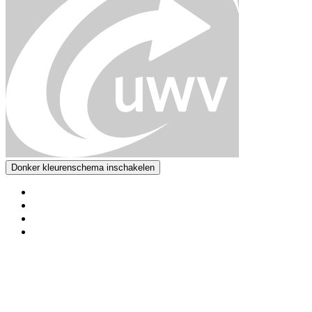
Donker kleurenschema inschakelen