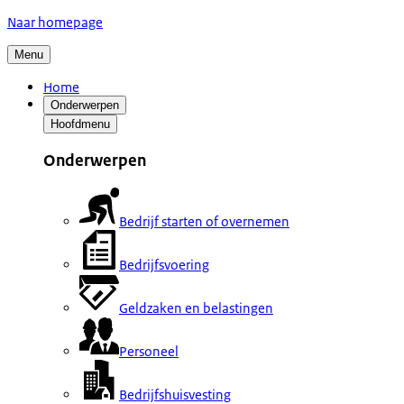
Naar homepage
Menu
Home
Onderwerpen
Hoofdmenu
Onderwerpen
Bedrijf starten of overnemen
Bedrijfsvoering
Geldzaken en belastingen
Personeel
Bedrijfshuisvesting