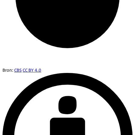
Bron:
CBS
CC BY 4.0