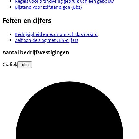
Regels voor brandveilig gebruik van een gebouw
Bijstand voor zelfstandigen (Bbz)
Feiten en cijfers
Bedrijvigheid en economisch dashboard
Zelf aan de slag met CBS-cijfers
Aantal bedrijfsvestigingen
Grafiek
Tabel