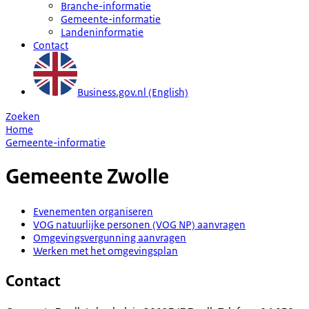
Branche-informatie
Gemeente-informatie
Landeninformatie
Contact
Business.gov.nl (English)
Zoeken
Home
Gemeente-informatie
Gemeente
Zwolle
Evenementen organiseren
VOG natuurlijke personen (VOG NP) aanvragen
Omgevingsvergunning aanvragen
Werken met het omgevingsplan
Contact