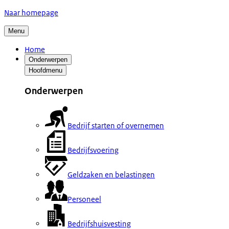
Naar homepage
Menu
Home
Onderwerpen
Hoofdmenu
Onderwerpen
Bedrijf starten of overnemen
Bedrijfsvoering
Geldzaken en belastingen
Personeel
Bedrijfshuisvesting