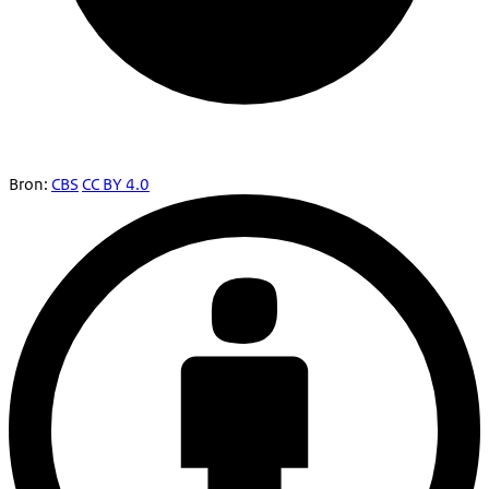
Bron:
CBS
CC BY 4.0