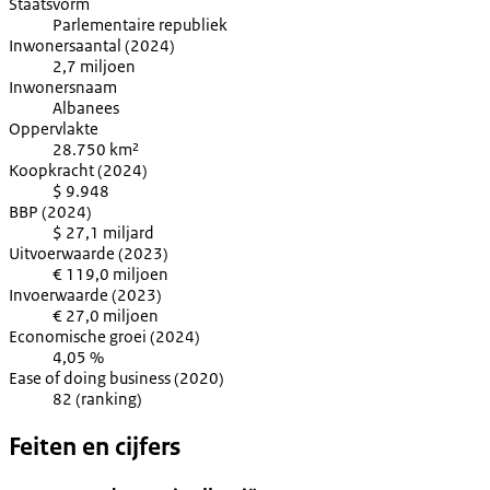
Staatsvorm
Parlementaire republiek
Inwonersaantal (2024)
2,7 miljoen
Inwonersnaam
Albanees
Oppervlakte
28.750 km²
Koopkracht (2024)
$ 9.948
BBP (2024)
$ 27,1 miljard
Uitvoerwaarde (2023)
€ 119,0 miljoen
Invoerwaarde (2023)
€ 27,0 miljoen
Economische groei (2024)
4,05 %
Ease of doing business (2020)
82 (ranking)
Feiten en cijfers