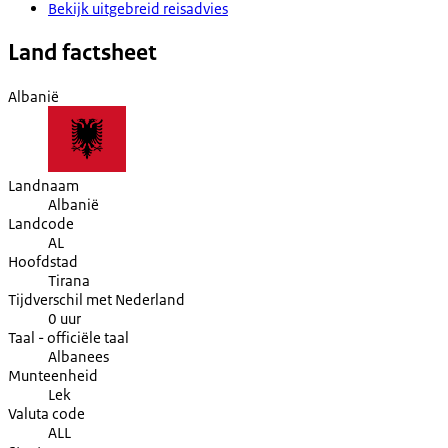
Bekijk uitgebreid reisadvies
Land factsheet
Albanië
Landnaam
Albanië
Landcode
AL
Hoofdstad
Tirana
Tijdverschil met Nederland
0 uur
Taal - officiële taal
Albanees
Munteenheid
Lek
Valuta code
ALL