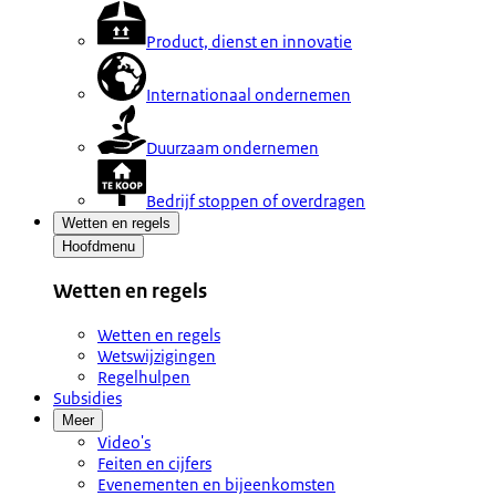
Product, dienst en innovatie
Internationaal ondernemen
Duurzaam ondernemen
Bedrijf stoppen of overdragen
Wetten en regels
Hoofdmenu
Wetten en regels
Wetten en regels
Wetswijzigingen
Regelhulpen
Subsidies
Meer
Video's
Feiten en cijfers
Evenementen en bijeenkomsten