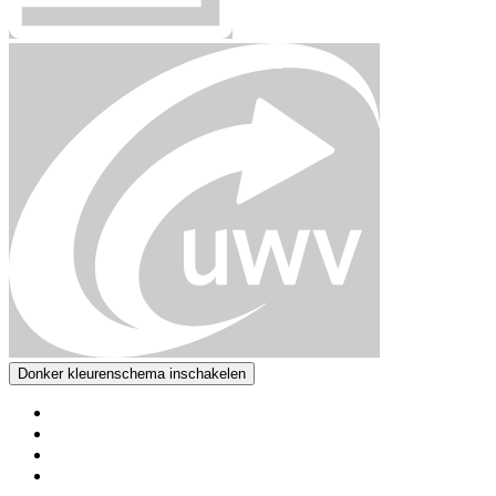
Donker kleurenschema inschakelen