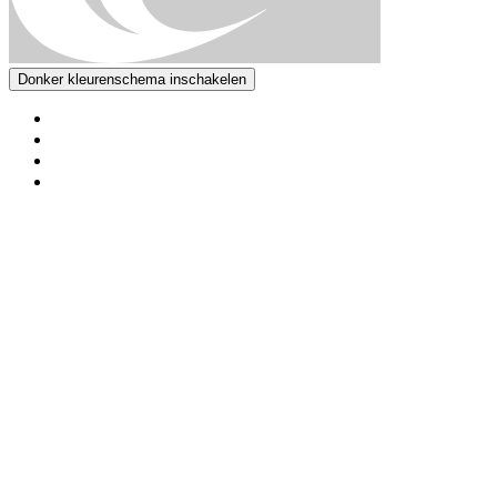
Donker kleurenschema inschakelen