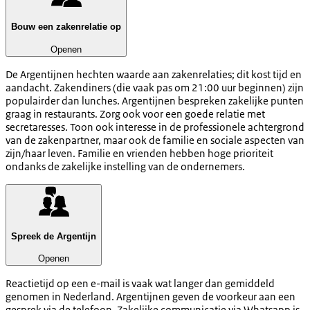
Bouw een zakenrelatie op
Openen
De Argentijnen hechten waarde aan zakenrelaties; dit kost tijd en
aandacht. Zakendiners (die vaak pas om 21:00 uur beginnen) zijn
populairder dan lunches. Argentijnen bespreken zakelijke punten
graag in restaurants. Zorg ook voor een goede relatie met
secretaresses. Toon ook interesse in de professionele achtergrond
van de zakenpartner, maar ook de familie en sociale aspecten van
zijn/haar leven. Familie en vrienden hebben hoge prioriteit
ondanks de zakelijke instelling van de ondernemers.
Spreek de Argentijn
Openen
Reactietijd op een e-mail is vaak wat langer dan gemiddeld
genomen in Nederland. Argentijnen geven de voorkeur aan een
gesprek via de telefoon. Zakelijke communicatie via Whatsapp is