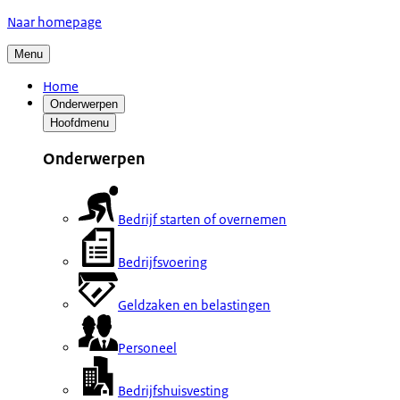
Naar homepage
Menu
Home
Onderwerpen
Hoofdmenu
Onderwerpen
Bedrijf starten of overnemen
Bedrijfsvoering
Geldzaken en belastingen
Personeel
Bedrijfshuisvesting