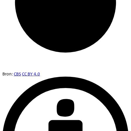
Bron:
CBS
CC BY 4.0