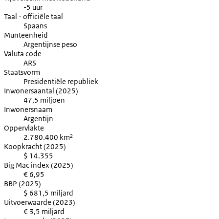
-5 uur
Taal - officiële taal
Spaans
Munteenheid
Argentijnse peso
Valuta code
ARS
Staatsvorm
Presidentiële republiek
Inwonersaantal (2025)
47,5 miljoen
Inwonersnaam
Argentijn
Oppervlakte
2.780.400 km²
Koopkracht (2025)
$ 14.355
Big Mac index (2025)
€ 6,95
BBP (2025)
$ 681,5 miljard
Uitvoerwaarde (2023)
€ 3,5 miljard