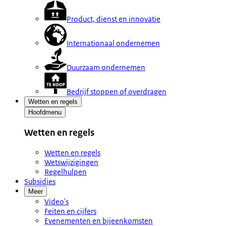
Product, dienst en innovatie
Internationaal ondernemen
Duurzaam ondernemen
Bedrijf stoppen of overdragen
Wetten en regels
Hoofdmenu
Wetten en regels
Wetten en regels
Wetswijzigingen
Regelhulpen
Subsidies
Meer
Video's
Feiten en cijfers
Evenementen en bijeenkomsten