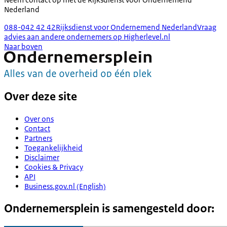
Nederland
088-042 42 42
Rijksdienst voor Ondernemend Nederland
Vraag
advies aan andere ondernemers op Higherlevel.nl
Naar boven
Over deze site
Over ons
Contact
Partners
Toegankelijkheid
Disclaimer
Cookies & Privacy
API
Business.gov.nl (English)
Ondernemersplein is samengesteld door: