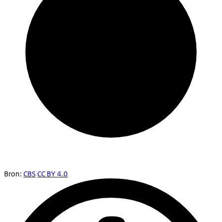
Bron:
CBS
CC BY 4.0