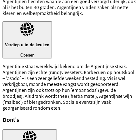
Argentijnen hechten waarde aan een goed verzorgd uiterlijk, ook
al is het buiten 30 graden. Argentijnen vinden zaken als nette
kleren en welbespraaktheid belangrijk.
Verdiep u in de keuken
Openen
Argentinië staat wereldwijd bekend om dé Argentijnse steak.
Argentijnen zijn echte (rund)vleeseters. Barbecuen op houtskool
– ‘asado’ – is een zeer geliefde weekendbesteding. Vis is wel
verkrijgbaar, maar de meeste vangst wordt geëxporteerd.
Argentijnen zijn ook trots op hun 'empanadas' (gevulde
broodjes). Als drank wordt thee ('herba mate'), Argentijnse wijn
('malbec') of bier gedronken. Sociale events zijn vaak
georganiseerd rondom eten.
Dont's