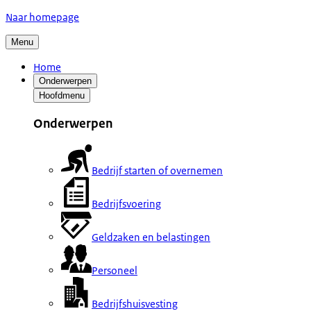
Naar homepage
Menu
Home
Onderwerpen
Hoofdmenu
Onderwerpen
Bedrijf starten of overnemen
Bedrijfsvoering
Geldzaken en belastingen
Personeel
Bedrijfshuisvesting