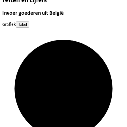
Feiten en cijfers
Invoer goederen uit België
Grafiek
Tabel