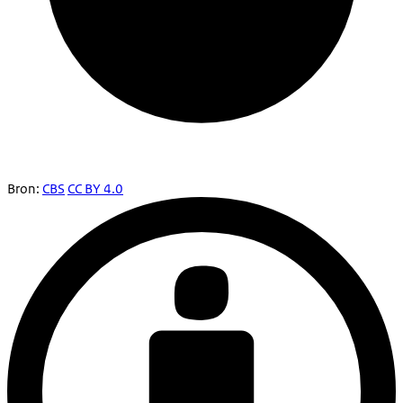
Bron:
CBS
CC BY 4.0