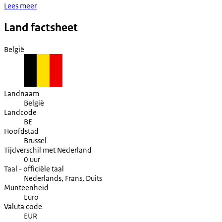
Lees meer
Land factsheet
België
Landnaam
België
Landcode
BE
Hoofdstad
Brussel
Tijdverschil met Nederland
0 uur
Taal - officiële taal
Nederlands, Frans, Duits
Munteenheid
Euro
Valuta code
EUR