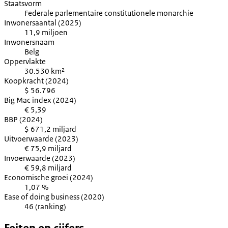
Staatsvorm
Federale parlementaire constitutionele monarchie
Inwonersaantal (2025)
11,9 miljoen
Inwonersnaam
Belg
Oppervlakte
30.530 km²
Koopkracht (2024)
$ 56.796
Big Mac index (2024)
€ 5,39
BBP (2024)
$ 671,2 miljard
Uitvoerwaarde (2023)
€ 75,9 miljard
Invoerwaarde (2023)
€ 59,8 miljard
Economische groei (2024)
1,07 %
Ease of doing business (2020)
46 (ranking)