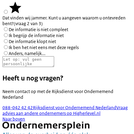
Dat vinden wij jammer. Kunt u aangeven waarom u ontevreden
bent?
(vraag 2 van 3)
De informatie is niet compleet
Ik begrijp de informatie niet
De informatie klopt niet
Ik ben het niet eens met deze regels
Anders, namelijk...
Heeft u nog vragen?
Neem contact op met de
Rijksdienst voor Ondernemend
Nederland
088-042 42 42
Rijksdienst voor Ondernemend Nederland
Vraag
advies aan andere ondernemers op Higherlevel.nl
Naar boven