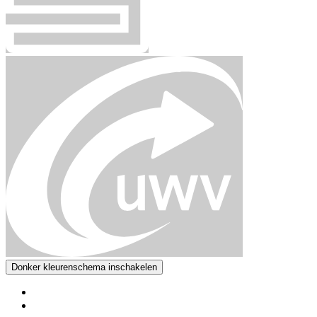
Donker kleurenschema inschakelen