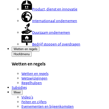
Product, dienst en innovatie
Internationaal ondernemen
Duurzaam ondernemen
Bedrijf stoppen of overdragen
Wetten en regels
Hoofdmenu
Wetten en regels
Wetten en regels
Wetswijzigingen
Regelhulpen
Subsidies
Meer
Video's
Feiten en cijfers
Evenementen en bijeenkomsten