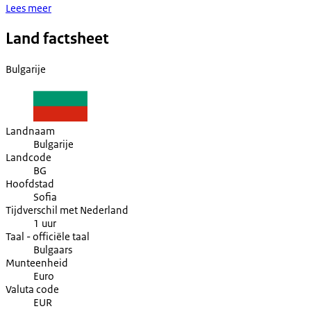
Lees meer
Land factsheet
Bulgarije
Landnaam
Bulgarije
Landcode
BG
Hoofdstad
Sofia
Tijdverschil met Nederland
1 uur
Taal - officiële taal
Bulgaars
Munteenheid
Euro
Valuta code
EUR