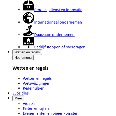
Product, dienst en innovatie
Internationaal ondernemen
Duurzaam ondernemen
Bedrijf stoppen of overdragen
Wetten en regels
Hoofdmenu
Wetten en regels
Wetten en regels
Wetswijzigingen
Regelhulpen
Subsidies
Meer
Video's
Feiten en cijfers
Evenementen en bijeenkomsten