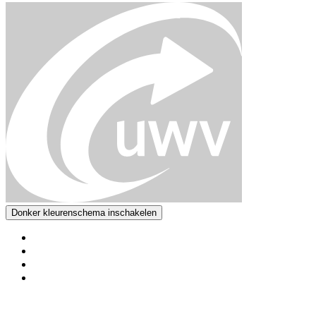
Donker kleurenschema inschakelen