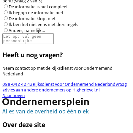
bent?
(vraag 2 van 3)
De informatie is niet compleet
Ik begrijp de informatie niet
De informatie klopt niet
Ik ben het niet eens met deze regels
Anders, namelijk...
Heeft u nog vragen?
Neem contact op met de
Rijksdienst voor Ondernemend
Nederland
088-042 42 42
Rijksdienst voor Ondernemend Nederland
Vraag
advies aan andere ondernemers op Higherlevel.nl
Naar boven
Over deze site