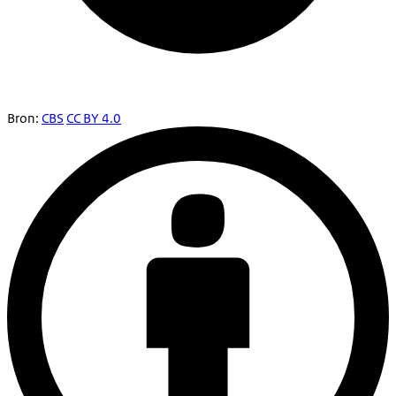
Bron:
CBS
CC BY 4.0