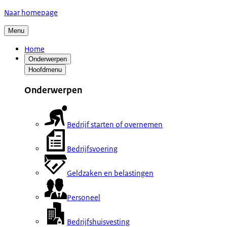
Naar homepage
Menu
Home
Onderwerpen
Hoofdmenu
Onderwerpen
Bedrijf starten of overnemen
Bedrijfsvoering
Geldzaken en belastingen
Personeel
Bedrijfshuisvesting