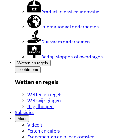
Product, dienst en innovatie
Internationaal ondernemen
Duurzaam ondernemen
Bedrijf stoppen of overdragen
Wetten en regels
Hoofdmenu
Wetten en regels
Wetten en regels
Wetswijzigingen
Regelhulpen
Subsidies
Meer
Video's
Feiten en cijfers
Evenementen en bijeenkomsten