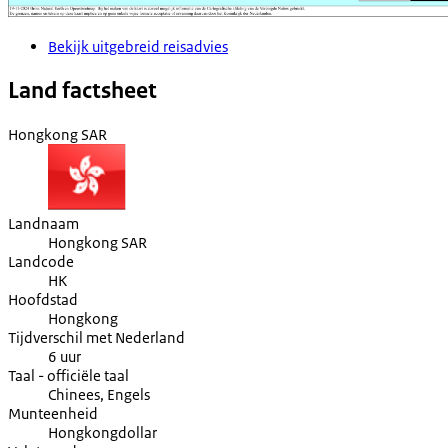
Bekijk uitgebreid reisadvies
Land factsheet
Hongkong SAR
Landnaam
Hongkong SAR
Landcode
HK
Hoofdstad
Hongkong
Tijdverschil met Nederland
6 uur
Taal - officiële taal
Chinees, Engels
Munteenheid
Hongkongdollar