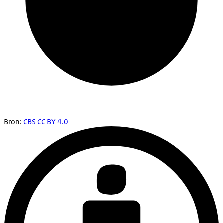
Bron:
CBS
CC BY 4.0