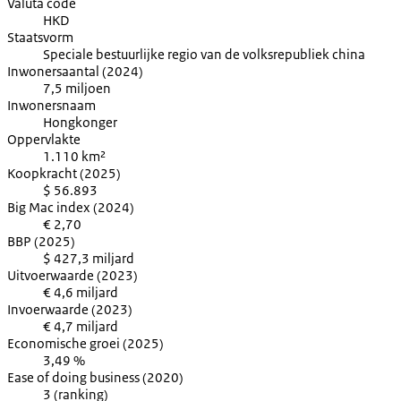
Valuta code
HKD
Staatsvorm
Speciale bestuurlijke regio van de volksrepubliek china
Inwonersaantal (2024)
7,5 miljoen
Inwonersnaam
Hongkonger
Oppervlakte
1.110 km²
Koopkracht (2025)
$ 56.893
Big Mac index (2024)
€ 2,70
BBP (2025)
$ 427,3 miljard
Uitvoerwaarde (2023)
€ 4,6 miljard
Invoerwaarde (2023)
€ 4,7 miljard
Economische groei (2025)
3,49 %
Ease of doing business (2020)
3 (ranking)