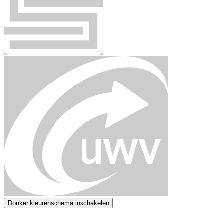
Donker kleurenschema inschakelen