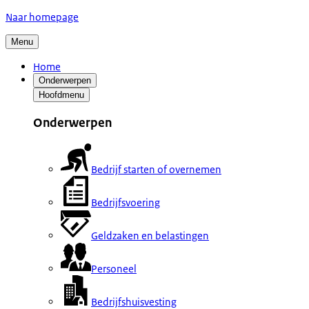
Naar homepage
Menu
Home
Onderwerpen
Hoofdmenu
Onderwerpen
Bedrijf starten of overnemen
Bedrijfsvoering
Geldzaken en belastingen
Personeel
Bedrijfshuisvesting