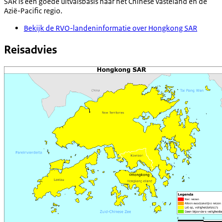
SAR is een goede uitvalsbasis naar het Chinese vasteland en de
Azië-Pacific regio.
Bekijk de RVO-landeninformatie over Hongkong SAR
Reisadvies