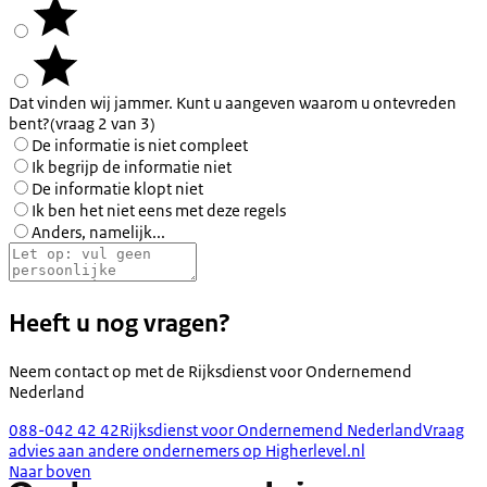
Dat vinden wij jammer. Kunt u aangeven waarom u ontevreden
bent?
(vraag 2 van 3)
De informatie is niet compleet
Ik begrijp de informatie niet
De informatie klopt niet
Ik ben het niet eens met deze regels
Anders, namelijk...
Heeft u nog vragen?
Neem contact op met de
Rijksdienst voor Ondernemend
Nederland
088-042 42 42
Rijksdienst voor Ondernemend Nederland
Vraag
advies aan andere ondernemers op Higherlevel.nl
Naar boven