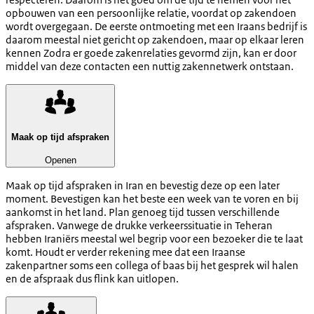
opbouwen van een persoonlijke relatie, voordat op zakendoen
wordt overgegaan. De eerste ontmoeting met een Iraans bedrijf is
daarom meestal niet gericht op zakendoen, maar op elkaar leren
kennen Zodra er goede zakenrelaties gevormd zijn, kan er door
middel van deze contacten een nuttig zakennetwerk ontstaan.
Maak op tijd afspraken
Openen
Maak op tijd afspraken in Iran en bevestig deze op een later
moment. Bevestigen kan het beste een week van te voren en bij
aankomst in het land. Plan genoeg tijd tussen verschillende
afspraken. Vanwege de drukke verkeerssituatie in Teheran
hebben Iraniërs meestal wel begrip voor een bezoeker die te laat
komt. Houdt er verder rekening mee dat een Iraanse
zakenpartner soms een collega of baas bij het gesprek wil halen
en de afspraak dus flink kan uitlopen.