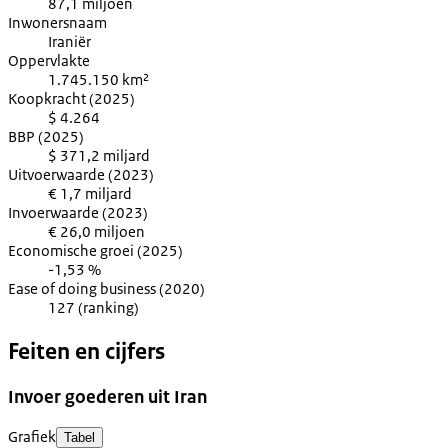
87,1 miljoen
Inwonersnaam
Iraniër
Oppervlakte
1.745.150 km²
Koopkracht (2025)
$ 4.264
BBP (2025)
$ 371,2 miljard
Uitvoerwaarde (2023)
€ 1,7 miljard
Invoerwaarde (2023)
€ 26,0 miljoen
Economische groei (2025)
-1,53 %
Ease of doing business (2020)
127 (ranking)
Feiten en cijfers
Invoer goederen uit Iran
Grafiek
Tabel