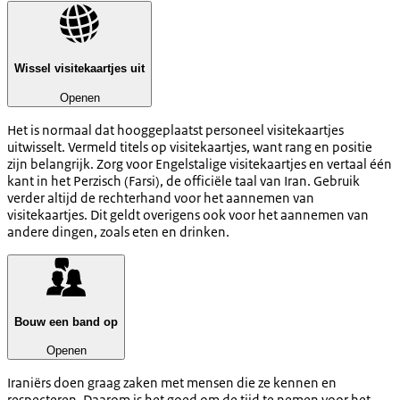
Wissel visitekaartjes uit
Openen
Het is normaal dat hooggeplaatst personeel visitekaartjes
uitwisselt. Vermeld titels op visitekaartjes, want rang en positie
zijn belangrijk. Zorg voor Engelstalige visitekaartjes en vertaal één
kant in het Perzisch (Farsi), de officiële taal van Iran. Gebruik
verder altijd de rechterhand voor het aannemen van
visitekaartjes. Dit geldt overigens ook voor het aannemen van
andere dingen, zoals eten en drinken.
Bouw een band op
Openen
Iraniërs doen graag zaken met mensen die ze kennen en
respecteren. Daarom is het goed om de tijd te nemen voor het