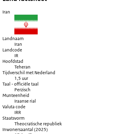
Iran
Landnaam
Iran
Landcode
IR
Hoofdstad
Teheran
Tijdverschil met Nederland
1,5 uur
Taal - officiële taal
Perzisch
Munteenheid
Iraanse rial
Valuta code
IRR
Staatsvorm
Theocratische republiek
Inwonersaantal (2025)