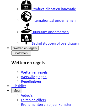
Product, dienst en innovatie
Internationaal ondernemen
Duurzaam ondernemen
Bedrijf stoppen of overdragen
Wetten en regels
Hoofdmenu
Wetten en regels
Wetten en regels
Wetswijzigingen
Regelhulpen
Subsidies
Meer
Video's
Feiten en cijfers
Evenementen en bijeenkomsten