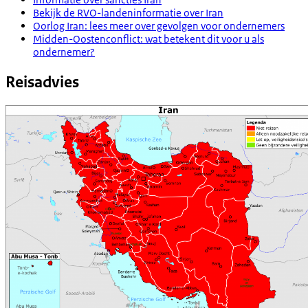
Bekijk de RVO-landeninformatie over Iran
Oorlog Iran: lees meer over gevolgen voor ondernemers
Midden-Oostenconflict: wat betekent dit voor u als
ondernemer?
Reisadvies