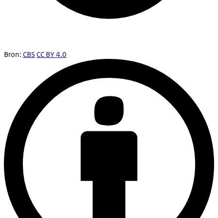
Bron:
CBS
CC BY 4.0