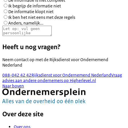
De informatie is niet compleet
Ik begrijp de informatie niet
De informatie klopt niet
Ik ben het niet eens met deze regels
Anders, namelijk...
Heeft u nog vragen?
Neem contact op met de
Rijksdienst voor Ondernemend
Nederland
088-042 42 42
Rijksdienst voor Ondernemend Nederland
Vraag
advies aan andere ondernemers op Higherlevel.nl
Naar boven
Over deze site
Over ons