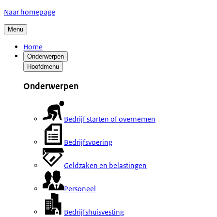
Naar homepage
Menu
Home
Onderwerpen
Hoofdmenu
Onderwerpen
Bedrijf starten of overnemen
Bedrijfsvoering
Geldzaken en belastingen
Personeel
Bedrijfshuisvesting