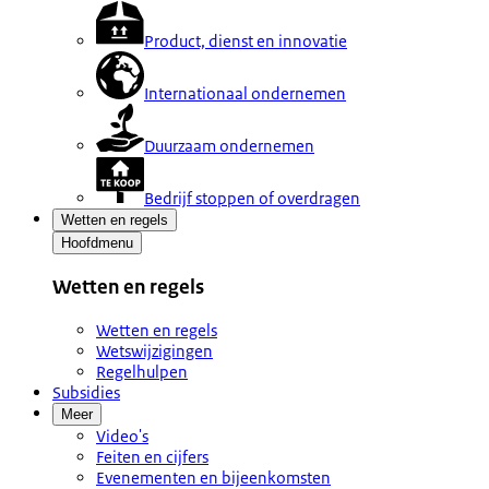
Product, dienst en innovatie
Internationaal ondernemen
Duurzaam ondernemen
Bedrijf stoppen of overdragen
Wetten en regels
Hoofdmenu
Wetten en regels
Wetten en regels
Wetswijzigingen
Regelhulpen
Subsidies
Meer
Video's
Feiten en cijfers
Evenementen en bijeenkomsten