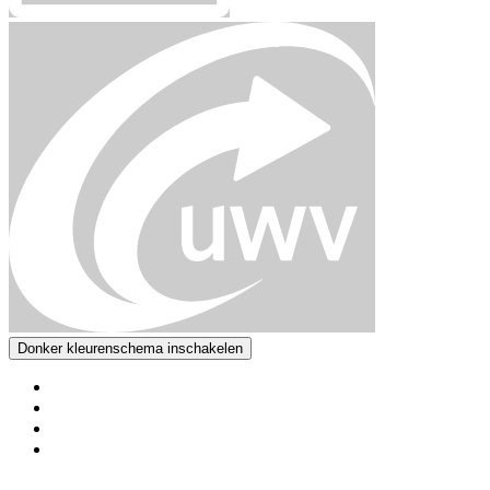
Donker kleurenschema inschakelen