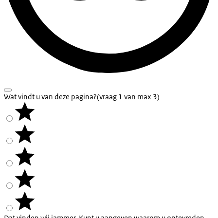
Wat vindt u van deze pagina?
(vraag 1 van max 3)
Dat vinden wij jammer. Kunt u aangeven waarom u ontevreden