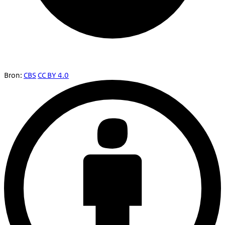
Bron:
CBS
CC BY 4.0