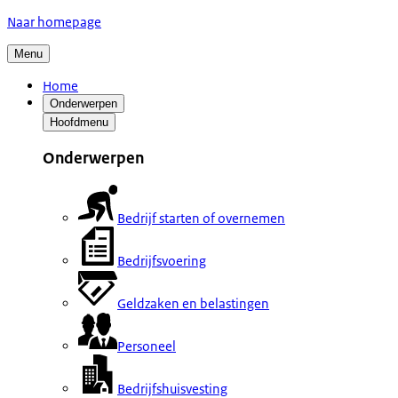
Naar homepage
Menu
Home
Onderwerpen
Hoofdmenu
Onderwerpen
Bedrijf starten of overnemen
Bedrijfsvoering
Geldzaken en belastingen
Personeel
Bedrijfshuisvesting