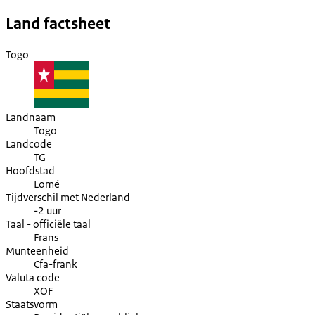
Land factsheet
Togo
Landnaam
Togo
Landcode
TG
Hoofdstad
Lomé
Tijdverschil met Nederland
-2 uur
Taal - officiële taal
Frans
Munteenheid
Cfa-frank
Valuta code
XOF
Staatsvorm