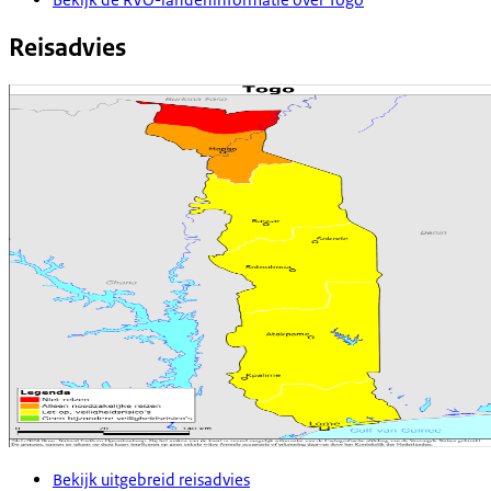
Reisadvies
Bekijk uitgebreid reisadvies