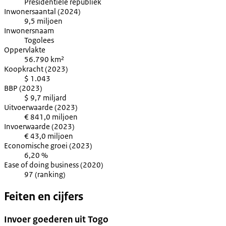
Presidentiële republiek
Inwonersaantal (2024)
9,5 miljoen
Inwonersnaam
Togolees
Oppervlakte
56.790 km²
Koopkracht (2023)
$ 1.043
BBP (2023)
$ 9,7 miljard
Uitvoerwaarde (2023)
€ 841,0 miljoen
Invoerwaarde (2023)
€ 43,0 miljoen
Economische groei (2023)
6,20 %
Ease of doing business (2020)
97 (ranking)
Feiten en cijfers
Invoer goederen uit Togo